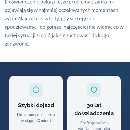
Doświadczenie pokazuje, że problemy z zamkami
pojawiają się w najmniej oczekiwanych momentach
życia. Najczęściej wtedy, gdy się tego nie
spodziewamy. I co gorsze, najczęściej nie wiemy, co w
takiej sytuacji zrobić, jak się zachować i do kogo
zadzwonić.
Szybki dojazd
30 lat
doświadczenia
Docieramy do klienta
w ciągu 30 minut
Profesjonalizm i
wiedza ekspercka