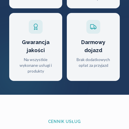
Gwarancja
Darmowy
jakości
dojazd
Na wszystkie
Brak dodatkowych
wykonane usługi i
opłat za przyjazd
produkty
CENNIK USŁUG