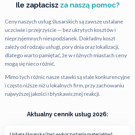
Ile zapłacisz
za naszą pomoc?
Ceny naszych usług ślusarskich są zawsze ustalane
uczciwie i przejrzyście — bez ukrytych kosztów i
nieprzyjemnych niespodzianek. Dokładny koszt
zależy od rodzaju usługi, pory dnia oraz lokalizacji,
dlatego warto pamiętać, że w różnych miastach ceny
mogą się nieco różnić.
Mimo tych różnic nasze stawki są stale konkurencyjne
i często niższe niż u lokalnych firm, przy zachowaniu
najwyższej jakości i błyskawicznej reakcji.
Aktualny cennik usług 2026:
Usługa ślusarska (bez wykorzystania materiałów)