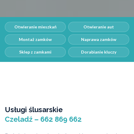
Otwieranie mieszkań
Otwieranie aut
Montaż zamków
Naprawa zamków
Sklep z zamkami
Dorabianie kluczy
Usługi ślusarskie
Czeladź – 662 869 662