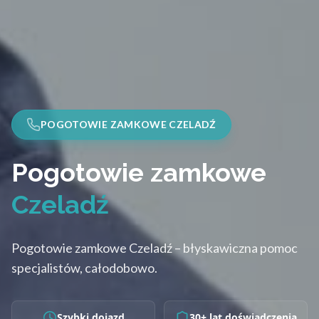
POGOTOWIE ZAMKOWE CZELADŹ
Pogotowie zamkowe
Czeladź
Pogotowie zamkowe Czeladź – błyskawiczna pomoc
specjalistów, całodobowo.
Szybki dojazd
30+ lat doświadczenia