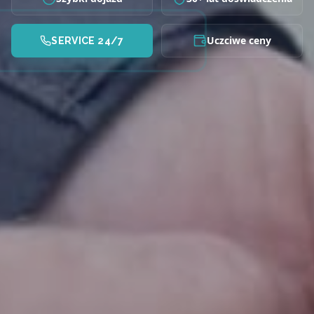
Uczciwe ceny
SERVICE 24/7