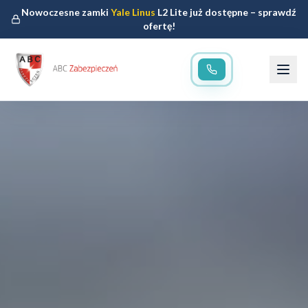
Nowoczesne zamki
Yale Linus
L2 Lite już dostępne – sprawdź
ofertę!