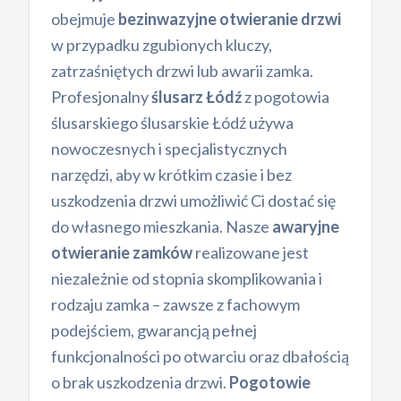
obejmuje
bezinwazyjne otwieranie drzwi
w przypadku zgubionych kluczy,
zatrzaśniętych drzwi lub awarii zamka.
Profesjonalny
ślusarz Łódź
z pogotowia
ślusarskiego ślusarskie Łódź używa
nowoczesnych i specjalistycznych
narzędzi, aby w krótkim czasie i bez
uszkodzenia drzwi umożliwić Ci dostać się
do własnego mieszkania. Nasze
awaryjne
otwieranie zamków
realizowane jest
niezależnie od stopnia skomplikowania i
rodzaju zamka – zawsze z fachowym
podejściem, gwarancją pełnej
funkcjonalności po otwarciu oraz dbałością
o brak uszkodzenia drzwi.
Pogotowie