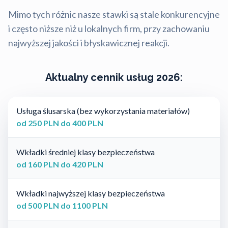
Mimo tych różnic nasze stawki są stale konkurencyjne
i często niższe niż u lokalnych firm, przy zachowaniu
najwyższej jakości i błyskawicznej reakcji.
Aktualny cennik usług 2026:
Usługa ślusarska (bez wykorzystania materiałów)
od 250 PLN do 400 PLN
Wkładki średniej klasy bezpieczeństwa
od 160 PLN do 420 PLN
Wkładki najwyższej klasy bezpieczeństwa
od 500 PLN do 1100 PLN