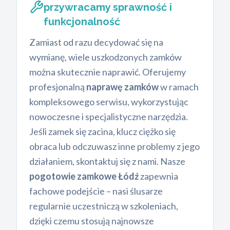
przywracamy sprawność i
funkcjonalność
Zamiast od razu decydować się na
wymianę, wiele uszkodzonych zamków
można skutecznie naprawić. Oferujemy
profesjonalną
naprawę zamków
w ramach
kompleksowego serwisu, wykorzystując
nowoczesne i specjalistyczne narzędzia.
Jeśli zamek się zacina, klucz ciężko się
obraca lub odczuwasz inne problemy z jego
działaniem, skontaktuj się z nami. Nasze
pogotowie zamkowe Łódź
zapewnia
fachowe podejście – nasi ślusarze
regularnie uczestniczą w szkoleniach,
dzięki czemu stosują najnowsze