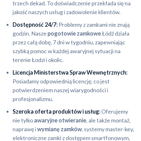
trzech dekad. To doświadczenie przekłada się na
jakość naszych usług i zadowolenie klientów.
Dostępność 24/7:
Problemy z zamkami nie znają
godzin. Nasze
pogotowie zamkowe
Łódź działa
przez całą dobę, 7 dni w tygodniu, zapewniając
szybką pomoc w każdej awaryjnej sytuacji na
terenie Łodzi i okolic.
Licencja Ministerstwa Spraw Wewnętrznych:
Posiadamy odpowiednią licencję, co jest
potwierdzeniem naszej wiarygodności i
profesjonalizmu.
Szeroka oferta produktów i usług:
Oferujemy
nie tylko
awaryjne otwieranie
, ale także montaż,
naprawę i
wymianę zamków
, systemy master-key,
elektroniczne zamki z dostępem smartfonowym,