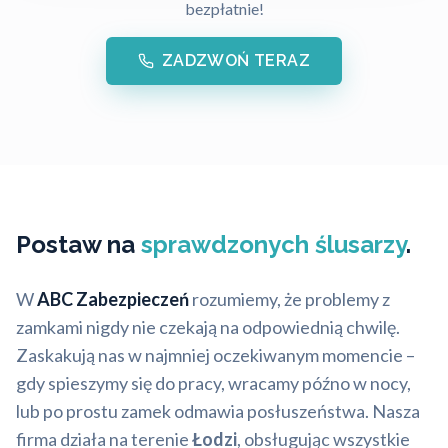
bezpłatnie!
ZADZWOŃ TERAZ
Postaw na
sprawdzonych ślusarzy
.
W
ABC Zabezpieczeń
rozumiemy, że problemy z
zamkami nigdy nie czekają na odpowiednią chwilę.
Zaskakują nas w najmniej oczekiwanym momencie –
gdy spieszymy się do pracy, wracamy późno w nocy,
lub po prostu zamek odmawia posłuszeństwa. Nasza
firma działa na terenie
Łodzi
, obsługując wszystkie