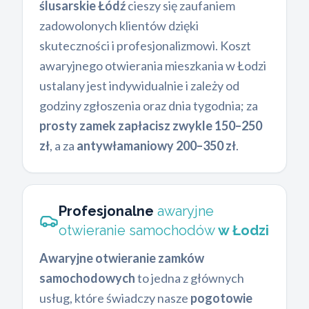
ślusarskie Łódź
cieszy się zaufaniem
zadowolonych klientów dzięki
skuteczności i profesjonalizmowi. Koszt
awaryjnego otwierania mieszkania w Łodzi
ustalany jest indywidualnie i zależy od
godziny zgłoszenia oraz dnia tygodnia; za
prosty zamek zapłacisz zwykle 150–250
zł
, a za
antywłamaniowy 200–350 zł
.
Profesjonalne
awaryjne
otwieranie samochodów
w Łodzi
Awaryjne otwieranie zamków
samochodowych
to jedna z głównych
usług, które świadczy nasze
pogotowie