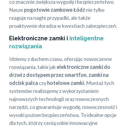
co znacznie zwiększa wygodę i bezpieczeństwo.
Nasze
pogotowie zamkowe Łódź
nie tylko
reaguje na nagłe przypadki, ale także
proaktywnie doradza w kwestiach zabezpieczeń.
Elektroniczne zamki i
inteligentne
rozwiązania
Idziemy z duchem czasu, oferując nowoczesne
rozwiązania, takie jak
elektroniczne zamki do
drzwi z dostępem przez smartfon
,
zamki na
odcisk palca
czy
hotelowe zamki
. Montaż tych
systemów realizujemy z wykorzystaniem
najnowszych technologii oraz nowoczesnych
narzędzi, co gwarantuje wygodę, nowoczesność i
wysoki poziom bezpieczeństwa. To idealne opcje
dla tych, którzy cenią sobie innowacyjne