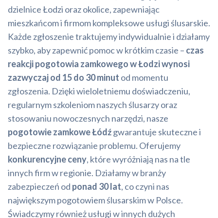
dzielnice Łodzi oraz okolice, zapewniając
mieszkańcom i firmom kompleksowe usługi ślusarskie.
Każde zgłoszenie traktujemy indywidualnie i działamy
szybko, aby zapewnić pomoc w krótkim czasie –
czas
reakcji pogotowia zamkowego w Łodzi wynosi
zazwyczaj od 15 do 30 minut
od momentu
zgłoszenia. Dzięki wieloletniemu doświadczeniu,
regularnym szkoleniom naszych ślusarzy oraz
stosowaniu nowoczesnych narzędzi, nasze
pogotowie zamkowe Łódź
gwarantuje skuteczne i
bezpieczne rozwiązanie problemu. Oferujemy
konkurencyjne ceny
, które wyróżniają nas na tle
innych firm w regionie. Działamy w branży
zabezpieczeń od
ponad 30 lat
, co czyni nas
największym pogotowiem ślusarskim w Polsce.
Świadczymy również usługi w innych dużych