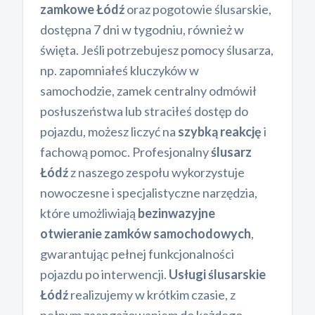
zamkowe Łódź
oraz pogotowie ślusarskie,
dostępna 7 dni w tygodniu, również w
święta. Jeśli potrzebujesz pomocy ślusarza,
np. zapomniałeś kluczyków w
samochodzie, zamek centralny odmówił
posłuszeństwa lub straciłeś dostęp do
pojazdu, możesz liczyć na
szybką reakcję
i
fachową pomoc. Profesjonalny
ślusarz
Łódź
z naszego zespołu wykorzystuje
nowoczesne i specjalistyczne narzędzia,
które umożliwiają
bezinwazyjne
otwieranie zamków samochodowych
,
gwarantując pełnej funkcjonalności
pojazdu po interwencji.
Usługi ślusarskie
Łódź
realizujemy w krótkim czasie, z