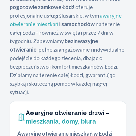
pogotowie zamkowe Łódź
oferuje
profesjonalne usługi ślusarskie, w tym
awaryjne
otwieranie mieszkań
i samochodów
na terenie
całej Łodzi – również w święta i przez 7 dni w
tygodniu. Zapewniamy
bezinwazyjne
otwieranie
, pełne zaangażowanie i indywidualne
podejście do każdego zlecenia, dbając o
bezpieczeństwo i komfort mieszkańców Łodzi.
Działamy na terenie całej Łodzi, gwarantując
szybką i skuteczną pomoc w każdej nagłej
sytuacji.
Awaryjne otwieranie drzwi –
mieszkania, domy, biura
Awaryjne otwieranie mieszkań w Łodzi