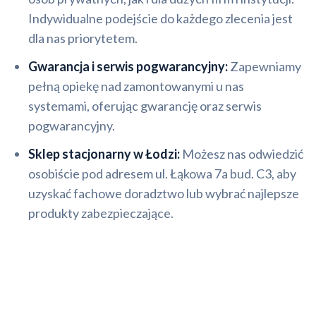
Indywidualne podejście do każdego zlecenia jest
dla nas priorytetem.
Gwarancja i serwis pogwarancyjny:
Zapewniamy
pełną opiekę nad zamontowanymi u nas
systemami, oferując gwarancję oraz serwis
pogwarancyjny.
Sklep stacjonarny w Łodzi:
Możesz nas odwiedzić
osobiście pod adresem ul. Łąkowa 7a bud. C3, aby
uzyskać fachowe doradztwo lub wybrać najlepsze
produkty zabezpieczające.