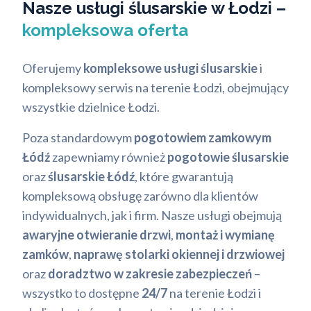
Nasze usługi ślusarskie w Łodzi –
kompleksowa oferta
Oferujemy
kompleksowe usługi ślusarskie
i
kompleksowy serwis na terenie Łodzi, obejmujący
wszystkie dzielnice Łodzi.
Poza standardowym
pogotowiem zamkowym
Łódź
zapewniamy również
pogotowie ślusarskie
oraz
ślusarskie Łódź
, które gwarantują
kompleksową obsługę zarówno dla klientów
indywidualnych, jak i firm. Nasze usługi obejmują
awaryjne otwieranie drzwi
,
montaż i wymianę
zamków
,
naprawę stolarki okiennej i drzwiowej
oraz
doradztwo w zakresie zabezpieczeń
–
wszystko to dostępne
24/7
na terenie Łodzi i