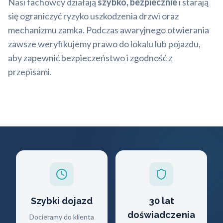
Nasi fachowcy działają
szybko, bezpiecznie
i starają
się ograniczyć ryzyko uszkodzenia drzwi oraz
mechanizmu zamka. Podczas awaryjnego otwierania
zawsze weryfikujemy prawo do lokalu lub pojazdu,
aby zapewnić bezpieczeństwo i zgodność z
przepisami.
Szybki dojazd
30 lat
doświadczenia
Docieramy do klienta