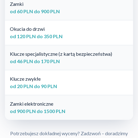
Zamki
od 60 PLN do 900 PLN
Okucia do drzwi
od 120 PLN do 350 PLN
Klucze specjalistyczne (z kartą bezpieczeństwa)
od 46 PLN do 170 PLN
Klucze zwykłe
od 20 PLN do 90 PLN
Zamki elektroniczne
od 900 PLN do 1500 PLN
Potrzebujesz dokładnej wyceny? Zadzwoń – doradzimy