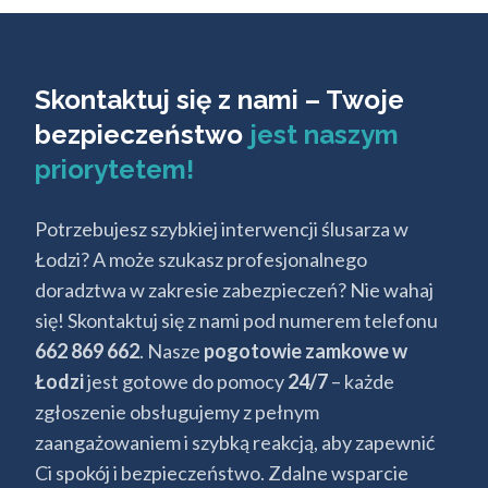
Skontaktuj się z nami – Twoje
bezpieczeństwo
jest naszym
priorytetem!
Potrzebujesz szybkiej interwencji ślusarza w
Łodzi? A może szukasz profesjonalnego
doradztwa w zakresie zabezpieczeń? Nie wahaj
się! Skontaktuj się z nami pod numerem telefonu
662 869 662
. Nasze
pogotowie zamkowe w
Łodzi
jest gotowe do pomocy
24/7
– każde
zgłoszenie obsługujemy z pełnym
zaangażowaniem i szybką reakcją, aby zapewnić
Ci spokój i bezpieczeństwo. Zdalne wsparcie