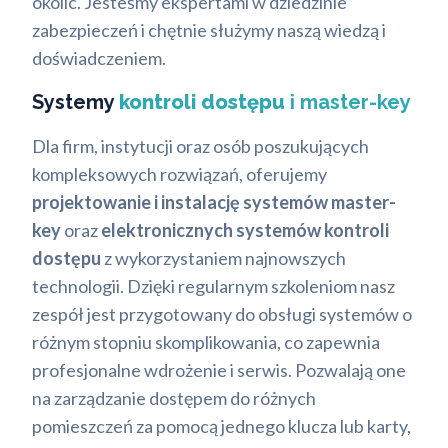
okolic. Jesteśmy ekspertami w dziedzinie
zabezpieczeń i chętnie służymy naszą wiedzą i
doświadczeniem.
Systemy
kontroli dostępu
i master-key
Dla firm, instytucji oraz osób poszukujących
kompleksowych rozwiązań, oferujemy
projektowanie i instalację systemów master-
key
oraz
elektronicznych systemów kontroli
dostępu
z wykorzystaniem najnowszych
technologii. Dzięki regularnym szkoleniom nasz
zespół jest przygotowany do obsługi systemów o
różnym stopniu skomplikowania, co zapewnia
profesjonalne wdrożenie i serwis. Pozwalają one
na zarządzanie dostępem do różnych
pomieszczeń za pomocą jednego klucza lub karty,