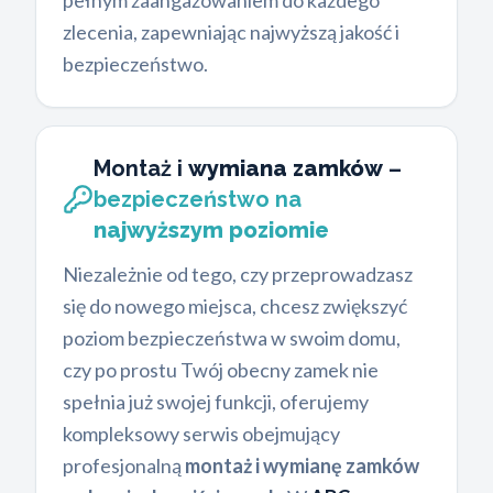
pełnym zaangażowaniem do każdego
zlecenia, zapewniając najwyższą jakość i
bezpieczeństwo.
Montaż i
wymiana zamków
–
bezpieczeństwo na
najwyższym poziomie
Niezależnie od tego, czy przeprowadzasz
się do nowego miejsca, chcesz zwiększyć
poziom bezpieczeństwa w swoim domu,
czy po prostu Twój obecny zamek nie
spełnia już swojej funkcji, oferujemy
kompleksowy serwis obejmujący
profesjonalną
montaż i wymianę zamków