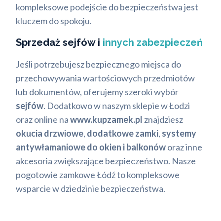
kompleksowe podejście do bezpieczeństwa jest
kluczem do spokoju.
Sprzedaż sejfów i
innych zabezpieczeń
Jeśli potrzebujesz bezpiecznego miejsca do
przechowywania wartościowych przedmiotów
lub dokumentów, oferujemy szeroki wybór
sejfów
. Dodatkowo w naszym sklepie w Łodzi
oraz online na
www.kupzamek.pl
znajdziesz
okucia drzwiowe
,
dodatkowe zamki
,
systemy
antywłamaniowe do okien i balkonów
oraz inne
akcesoria zwiększające bezpieczeństwo. Nasze
pogotowie zamkowe Łódź to kompleksowe
wsparcie w dziedzinie bezpieczeństwa.