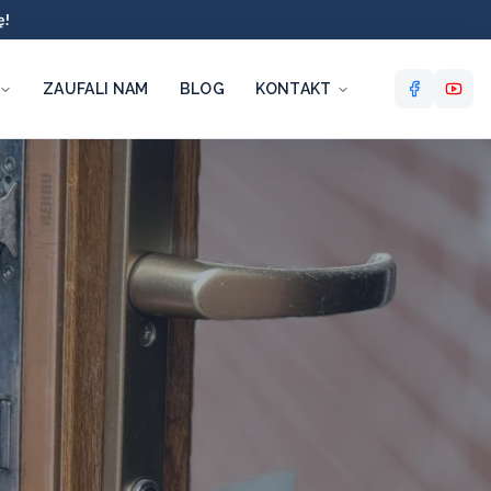
ę!
ZAUFALI NAM
BLOG
KONTAKT