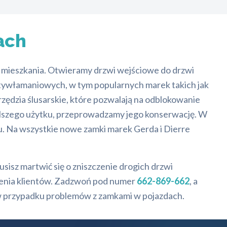
ach
i mieszkania. Otwieramy drzwi wejściowe do drzwi
ntywłamaniowych, w tym popularnych marek takich jak
rzędzia ślusarskie, które pozwalają na odblokowanie
dalszego użytku, przeprowadzamy jego konserwację. W
 Na wszystkie nowe zamki marek Gerda i Dierre
musisz martwić się o zniszczenie drogich drzwi
mienia klientów. Zadzwoń pod numer
662-869-662
, a
 w przypadku problemów z zamkami w pojazdach.