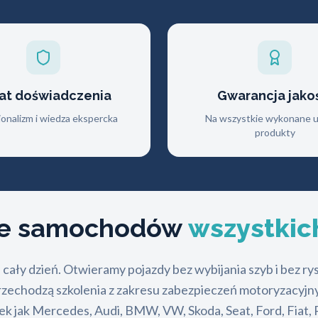
lat doświadczenia
Gwarancja jako
jonalizm i wiedza ekspercka
Na wszystkie wykonane us
produkty
nie samochodów
wszystkic
na cały dzień. Otwieramy pojazdy bez wybijania szyb i bez
rzechodzą szkolenia z zakresu zabezpieczeń motoryzacyjny
 jak Mercedes, Audi, BMW, VW, Skoda, Seat, Ford, Fiat, P