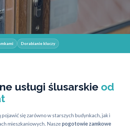
zamkami
Dorabianie kluczy
ne usługi ślusarskie
od
t
pojawić się zarówno w starszych budynkach, jak i
ach mieszkaniowych. Nasze
pogotowie zamkowe