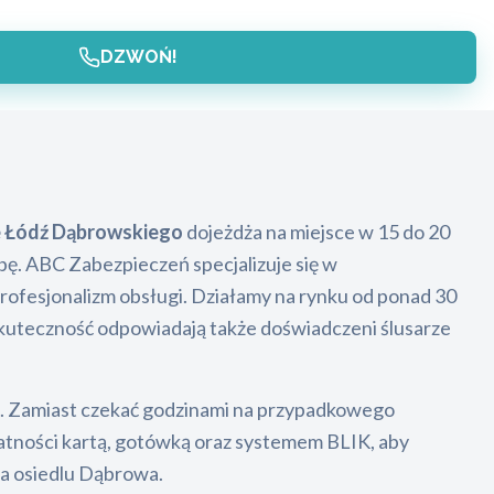
DZWOŃ!
 Łódź Dąbrowskiego
dojeżdża na miejsce w 15 do 20
bę. ABC Zabezpieczeń specjalizuje się w
fesjonalizm obsługi. Działamy na rynku od ponad 30
skuteczność odpowiadają także doświadczeni ślusarze
ego. Zamiast czekać godzinami na przypadkowego
atności kartą, gotówką oraz systemem BLIK, aby
 na osiedlu Dąbrowa.