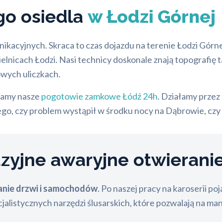
go osiedla
w Łodzi Górnej
ikacyjnych. Skraca to czas dojazdu na terenie Łodzi Górn
lnicach Łodzi. Nasi technicy doskonale znają topografię t
owych uliczkach.
ecamy nasze
pogotowie zamkowe Łódź 24h
. Działamy przez
tego, czy problem wystąpił w środku nocy na Dąbrowie, czy
yjne awaryjne otwierani
anie drzwi i samochodów
. Po naszej pracy na karoserii po
jalistycznych narzędzi ślusarskich, które pozwalają na m