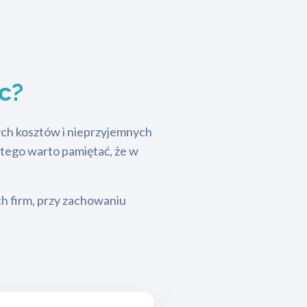
c?
tych kosztów i nieprzyjemnych
latego warto pamiętać, że w
ch firm, przy zachowaniu