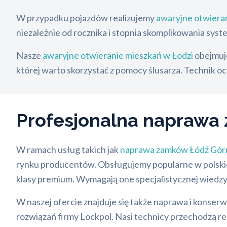
W przypadku pojazdów realizujemy
awaryjne otwier
niezależnie od rocznika i stopnia skomplikowania syst
Nasze
awaryjne otwieranie mieszkań w Łodzi
obejmuje
której warto skorzystać z pomocy ślusarza. Technik oc
Profesjonalna napraw
W ramach usług takich jak
naprawa zamków Łódź Gór
rynku producentów. Obsługujemy popularne w polsk
klasy premium. Wymagają one specjalistycznej wiedzy,
W naszej ofercie znajduje się także naprawa i konse
rozwiązań firmy Lockpol. Nasi technicy przechodzą re