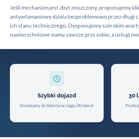
Jeśli mechanizm jest zbyt zniszczony, proponujemy kl
antywłamaniowy działa bezproblemowo przez długi 
ich stanu technicznego. Dysponujemy szerokim asor
nawierzchniowe mamy zawsze przy sobie, a usługi mo
Szybki dojazd
30 
Docieramy do klienta w ciągu 30 minut
Profes