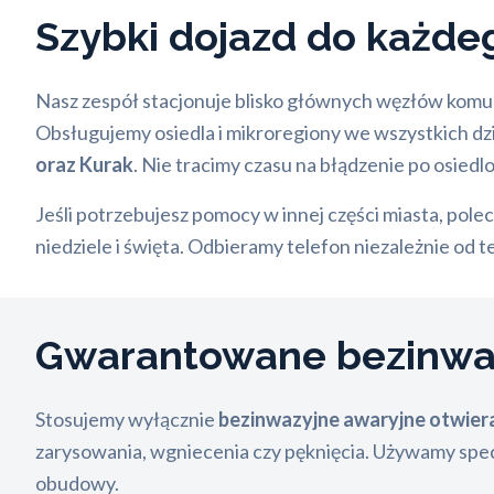
Szybki dojazd do każde
Nasz zespół stacjonuje blisko głównych węzłów komun
Obsługujemy osiedla i mikroregiony we wszystkich dzie
oraz Kurak
. Nie tracimy czasu na błądzenie po osiedl
Jeśli potrzebujesz pomocy w innej części miasta, pol
niedziele i święta. Odbieramy telefon niezależnie od 
Gwarantowane bezinwaz
Stosujemy wyłącznie
bezinwazyjne awaryjne otwier
zarysowania, wgniecenia czy pęknięcia. Używamy spec
obudowy.