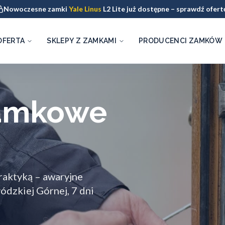
Nowoczesne zamki
Yale Linus
L2 Lite już dostępne – sprawdź ofert
OFERTA
SKLEPY Z ZAMKAMI
PRODUCENCI ZAMKÓW
zamkowe
raktyką – awaryjne
ódzkiej Górnej, 7 dni