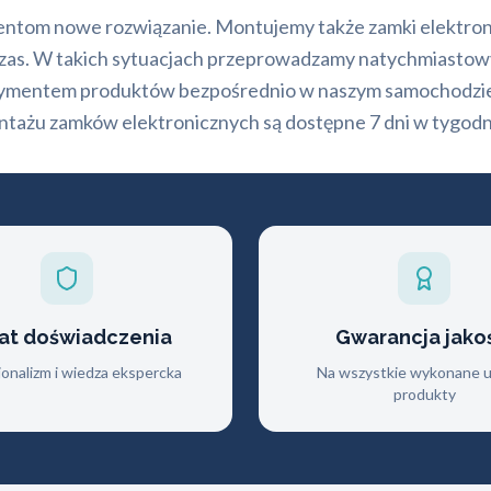
ientom nowe rozwiązanie. Montujemy także zamki elektroni
czas. W takich sytuacjach przeprowadzamy natychmiasto
tymentem produktów bezpośrednio w naszym samochodzie 
ntażu zamków elektronicznych są dostępne 7 dni w tygodn
lat doświadczenia
Gwarancja jako
jonalizm i wiedza ekspercka
Na wszystkie wykonane us
produkty