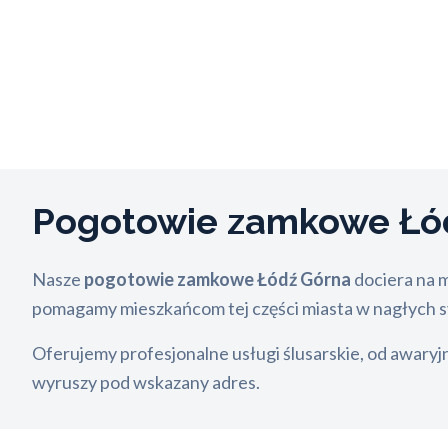
Pogotowie zamkowe Łó
Nasze
pogotowie zamkowe Łódź Górna
dociera na m
pomagamy mieszkańcom tej części miasta w nagłych s
Oferujemy profesjonalne usługi ślusarskie, od awar
wyruszy pod wskazany adres.