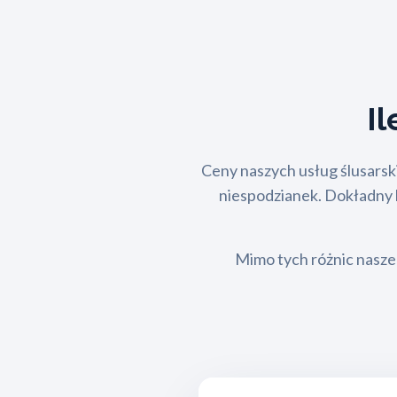
I
Ceny naszych usług ślusarski
niespodzianek. Dokładny ko
Mimo tych różnic nasze 