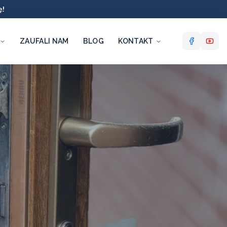
ę!
ZAUFALI NAM
BLOG
KONTAKT