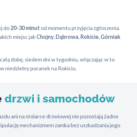
ej do
20-30 minut
od momentu przyjęcia zgłoszenia.
akich miejsc jak
Chojny, Dąbrowa, Rokicie, Górniak
 całą dobę, siedem dni w tygodniu, włączając w to
 w niedzielny poranek na Rokiciu.
e
drzwi i samochodów
jazdu ani na stolarce drzwiowej nie pozostają żadne
anipulację mechanizmem zamka bez uszkadzania jego