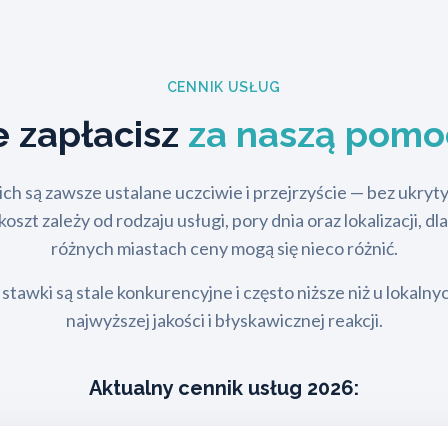
CENNIK USŁUG
le zapłacisz
za naszą pomo
ch są zawsze ustalane uczciwie i przejrzyście — bez ukry
szt zależy od rodzaju usługi, pory dnia oraz lokalizacji, d
różnych miastach ceny mogą się nieco różnić.
stawki są stale konkurencyjne i często niższe niż u lokalny
najwyższej jakości i błyskawicznej reakcji.
Aktualny cennik usług 2026: