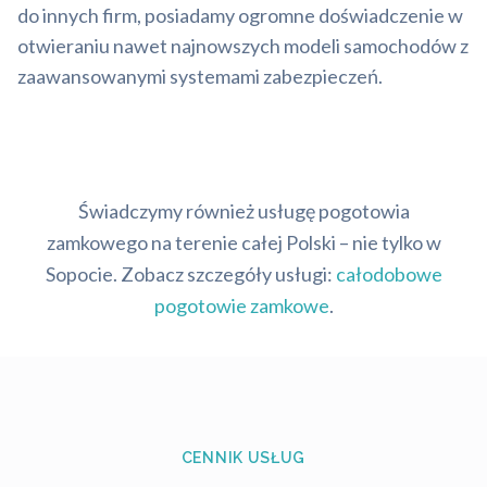
do innych firm, posiadamy ogromne doświadczenie w
otwieraniu nawet najnowszych modeli samochodów z
zaawansowanymi systemami zabezpieczeń.
Świadczymy również usługę pogotowia
zamkowego na terenie całej Polski – nie tylko w
Sopocie. Zobacz szczegóły usługi:
całodobowe
pogotowie zamkowe
.
CENNIK USŁUG