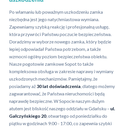
Po włamaniu lub poważnym uszkodzeniu zamka
niezbędna jest jego natychmiastowa wymiana.
Zapewniamy szybką reakcję i profesjonalną usługę,
która przywróci Państwu poczucie bezpieczeństwa.
Doradzimy w wyborze nowego zamka, który będzie
lepiej odpowiadał Państwa potrzebom, a także
wzmocni ogólny poziom bezpieczeństwa obiektu.
Nasze pogotowie zamkowe Sopot to także
kompleksowa obsługa w zakresie naprawy i wymiany
uszkodzonych mechanizmów. Pamiętajmy, że
posiadamy aż
30 lat doświadczenia
, dlatego możemy
zagwarantować, że Państwa nieruchomości będą
naprawdę bezpieczne. W Sopocie naszym dużym
atutem jest bliskość naszego oddziału w Gdańsku –
ul.
Gałczyńskiego 20
, otwartego od poniedziałku do
piątku w godzinach 9:00 - 17:00, co zapewnia szybki