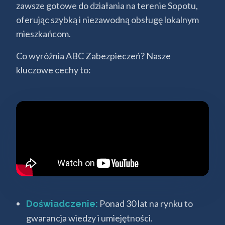
zawsze gotowe do działania na terenie Sopotu,
oferując szybką i niezawodną obsługę lokalnym
mieszkańcom.
Co wyróżnia ABC Zabezpieczeń? Nasze
kluczowe cechy to:
Ponad 30 lat na rynku to
Doświadczenie:
gwarancja wiedzy i umiejętności.