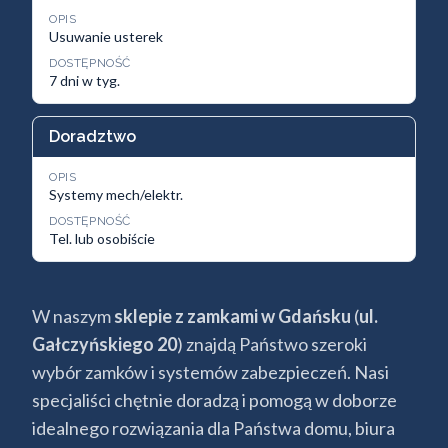
OPIS
Usuwanie usterek
DOSTĘPNOŚĆ
7 dni w tyg.
Doradztwo
OPIS
Systemy mech/elektr.
DOSTĘPNOŚĆ
Tel. lub osobiście
W naszym
sklepie z zamkami w Gdańsku
(
ul.
Gałczyńskiego 20
) znajdą Państwo szeroki
wybór zamków i systemów zabezpieczeń. Nasi
specjaliści chętnie doradzą i pomogą w doborze
idealnego rozwiązania dla Państwa domu, biura