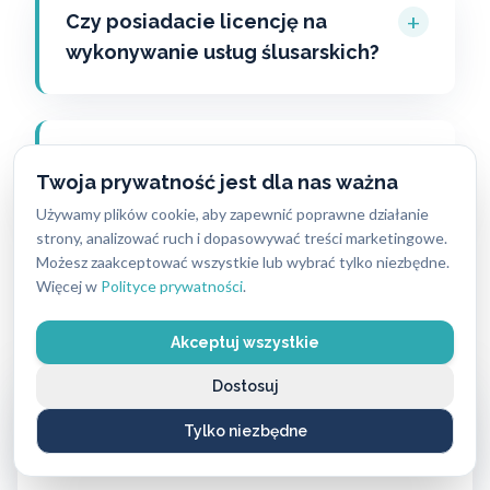
+
Czy posiadacie licencję na
wykonywanie usług ślusarskich?
+
Gdzie znajduje się najbliższy
Twoja prywatność jest dla nas ważna
sklep z zamkami?
Używamy plików cookie, aby zapewnić poprawne działanie
strony, analizować ruch i dopasowywać treści marketingowe.
Możesz zaakceptować wszystkie lub wybrać tylko niezbędne.
Więcej w
Polityce prywatności
.
Akceptuj wszystkie
Dostosuj
Tylko niezbędne