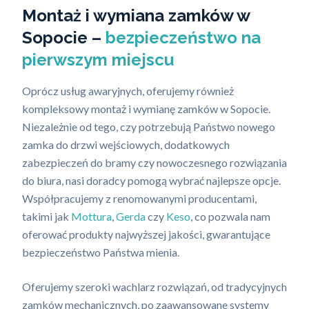
Montaż i wymiana zamków w
Sopocie –
bezpieczeństwo na
pierwszym miejscu
Oprócz usług awaryjnych, oferujemy również
kompleksowy montaż i wymianę zamków w Sopocie.
Niezależnie od tego, czy potrzebują Państwo nowego
zamka do drzwi wejściowych, dodatkowych
zabezpieczeń do bramy czy nowoczesnego rozwiązania
do biura, nasi doradcy pomogą wybrać najlepsze opcje.
Współpracujemy z renomowanymi producentami,
takimi jak
Mottura
,
Gerda
czy
Keso
, co pozwala nam
oferować produkty najwyższej jakości, gwarantujące
bezpieczeństwo Państwa mienia.
Oferujemy szeroki wachlarz rozwiązań, od tradycyjnych
zamków mechanicznych, po zaawansowane systemy