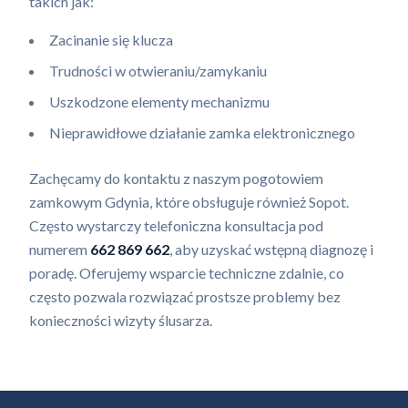
takich jak:
Zacinanie się klucza
Trudności w otwieraniu/zamykaniu
Uszkodzone elementy mechanizmu
Nieprawidłowe działanie zamka elektronicznego
Zachęcamy do kontaktu z naszym pogotowiem
zamkowym Gdynia, które obsługuje również Sopot.
Często wystarczy telefoniczna konsultacja pod
numerem
662 869 662
, aby uzyskać wstępną diagnozę i
poradę. Oferujemy wsparcie techniczne zdalnie, co
często pozwala rozwiązać prostsze problemy bez
konieczności wizyty ślusarza.