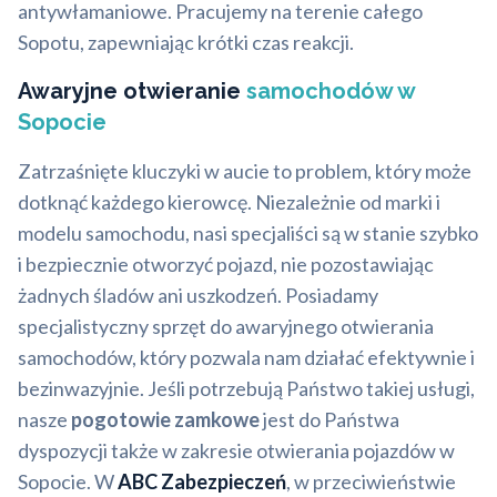
antywłamaniowe. Pracujemy na terenie całego
Sopotu, zapewniając krótki czas reakcji.
Awaryjne otwieranie
samochodów w
Sopocie
Zatrzaśnięte kluczyki w aucie to problem, który może
dotknąć każdego kierowcę. Niezależnie od marki i
modelu samochodu, nasi specjaliści są w stanie szybko
i bezpiecznie otworzyć pojazd, nie pozostawiając
żadnych śladów ani uszkodzeń. Posiadamy
specjalistyczny sprzęt do awaryjnego otwierania
samochodów, który pozwala nam działać efektywnie i
bezinwazyjnie. Jeśli potrzebują Państwo takiej usługi,
nasze
pogotowie zamkowe
jest do Państwa
dyspozycji także w zakresie otwierania pojazdów w
Sopocie. W
ABC Zabezpieczeń
, w przeciwieństwie