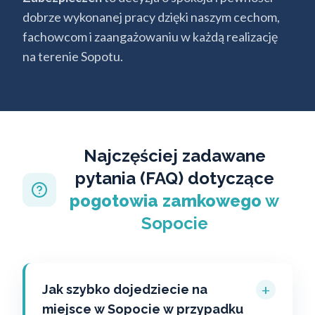
dobrze wykonanej pracy dzięki naszym cechom,
fachowcom i zaangażowaniu w każdą realizację
na terenie Sopotu.
Najczęściej zadawane
pytania (FAQ) dotyczące
pogotowia zamkowego
w
Sopocie
+
Jak szybko dojedziecie na
miejsce w Sopocie w przypadku