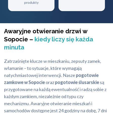
produkty
Awaryjne otwieranie drzwi w
Sopocie –
kiedy liczy się każda
minuta
Zatrzaśnięte klucze w mieszkaniu, zepsuty zamek,
włamanie – to sytuacje, które wymagają
natychmiastowej interwencji. Nasze
pogotowie
zamkowe w Sopocie
oraz
pogotowie ślusarskie
są
przygotowane na każdą ewentualność i radzą sobie z
każdym zamkiem, niezależnie od typu czy
mechanizmu. Awaryjne otwieranie mieszkań i
samochodów dostępne jest 24 godziny na dobę, 7 dni