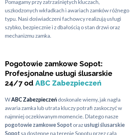
Pomagamy przy zatrzaśniętych kluczach,
uszkodzonych wkładkach i awariach zamków różnego
typu. Nasi doświadczeni fachowcy realizują usługi
szybko, bezpiecznie i z dbałością o stan drzwi oraz
mechanizmu zamka.
Pogotowie zamkowe Sopot:
Profesjonalne usługi ślusarskie
24/7 od
ABC Zabezpieczeń
W
ABC Zabezpieczeń
doskonale wiemy, jak nagła
awaria zamka lub utrata kluczy potrafi zaskoczyć w
najmniej oczekiwanym momencie. Dlatego nasze
pogotowie zamkowe Sopot
oraz
usługi ślusarskie
Sopot
są dostępne na terenie Sopotu przez całą