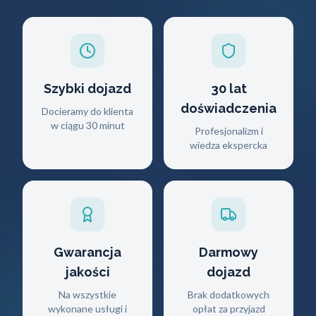
Szybki dojazd
30 lat
doświadczenia
Docieramy do klienta
w ciągu 30 minut
Profesjonalizm i
wiedza ekspercka
Gwarancja
Darmowy
jakości
dojazd
Na wszystkie
Brak dodatkowych
wykonane usługi i
opłat za przyjazd