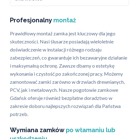
Profesjonalny
montaż
Prawidłowy montaż zamka jest kluczowy dla jego
skuteczności. Nasi ślusarze posiadają wieloletnie
doświadczenie w instalacji różnego rodzaju
zabezpieczeń, co gwarantuje ich bezawaryjne działanie
i maksymalną ochronę. Zawsze dbamy o estetykę
wykonania i czystość po zakończonej pracy. Możemy
zamontować zamki zarówno w drzwiach drewnianych,
PCV, jak i metalowych. Nasze pogotowie zamkowe
Gdańsk oferuje również bezpłatne doradztwo w
zakresie doboru najlepszych rozwiązań dla Państwa
potrzeb.
Wymiana zamków
po włamaniu lub
uszkodzeniu