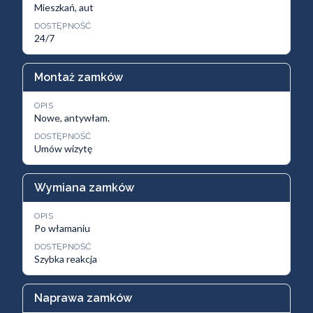
Mieszkań, aut
DOSTĘPNOŚĆ
24/7
Montaż zamków
OPIS
Nowe, antywłam.
DOSTĘPNOŚĆ
Umów wizytę
Wymiana zamków
OPIS
Po włamaniu
DOSTĘPNOŚĆ
Szybka reakcja
Naprawa zamków