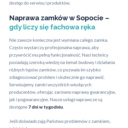
dostęp do serwisu i produktów.
Naprawa zamków w Sopocie –
gdy liczy się fachowa ręka
Nie zawsze konieczna jest wymiana całego zamka.
Często wystarczy profesjonalna naprawa, aby
przywrócić mu pełną funkcjonalność. Nasi technicy
posiadają szeroką wiedzę na temat budowy i działania
różnych typów zamków, co pozwala im szybko
zdiagnozować problem i skutecznie go naprawić.
Serwisujemy zamki wszystkich wiodących
producentów, oferując zarówno naprawy gwarancyjne,
jak i pogwarancyjne. Nasze usługi naprawcze są
dostępne
7 dni w tygodniu
.
Jeśli doświadczają Państwo problemów z zamkiem,