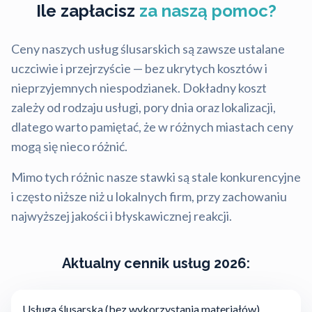
Ile zapłacisz
za naszą pomoc?
Ceny naszych usług ślusarskich są zawsze ustalane
uczciwie i przejrzyście — bez ukrytych kosztów i
nieprzyjemnych niespodzianek. Dokładny koszt
zależy od rodzaju usługi, pory dnia oraz lokalizacji,
dlatego warto pamiętać, że w różnych miastach ceny
mogą się nieco różnić.
Mimo tych różnic nasze stawki są stale konkurencyjne
i często niższe niż u lokalnych firm, przy zachowaniu
najwyższej jakości i błyskawicznej reakcji.
Aktualny cennik usług 2026:
Usługa ślusarska (bez wykorzystania materiałów)