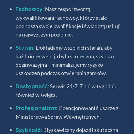
Nasz zespół tworzą
Fachowcy:
wykwalifikowani fachowcy, którzy stale
podnoszą swoje kwalifikacje i świadczą usługi
na najwyższym poziomie.
Dokładamy wszelkich starań, aby
Starań:
każda interwencja była skuteczna, szybka i
bezinwazyjna – minimalizujemy ryzyko
uszkodzeń podczas otwierania zamków.
Serwis 24/7, 7 dni w tygodniu,
Dostępność:
również w święta.
Licencjonowani ślusarze z
Profesjonalizm:
Ministerstwa Spraw Wewnętrznych.
Błyskawiczny dojazd i skuteczna
Szybkość: