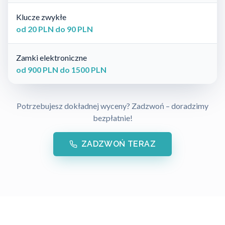
Klucze zwykłe
od 20 PLN do 90 PLN
Zamki elektroniczne
od 900 PLN do 1500 PLN
Potrzebujesz dokładnej wyceny? Zadzwoń – doradzimy
bezpłatnie!
ZADZWOŃ TERAZ