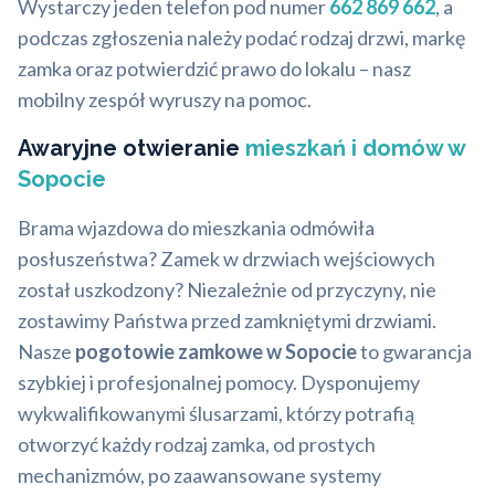
Wystarczy jeden telefon pod numer
662 869 662
, a
podczas zgłoszenia należy podać rodzaj drzwi, markę
zamka oraz potwierdzić prawo do lokalu – nasz
mobilny zespół wyruszy na pomoc.
Awaryjne otwieranie
mieszkań i domów w
Sopocie
Brama wjazdowa do mieszkania odmówiła
posłuszeństwa? Zamek w drzwiach wejściowych
został uszkodzony? Niezależnie od przyczyny, nie
zostawimy Państwa przed zamkniętymi drzwiami.
Nasze
pogotowie zamkowe w Sopocie
to gwarancja
szybkiej i profesjonalnej pomocy. Dysponujemy
wykwalifikowanymi ślusarzami, którzy potrafią
otworzyć każdy rodzaj zamka, od prostych
mechanizmów, po zaawansowane systemy