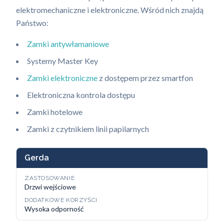
elektromechaniczne i elektroniczne. Wśród nich znajdą
Państwo:
Zamki antywłamaniowe
Systemy Master Key
Zamki elektroniczne
z dostępem przez smartfon
Elektroniczna kontrola dostępu
Zamki hotelowe
Zamki z czytnikiem linii papilarnych
Gerda
ZASTOSOWANIE
Drzwi wejściowe
DODATKOWE KORZYŚCI
Wysoka odporność