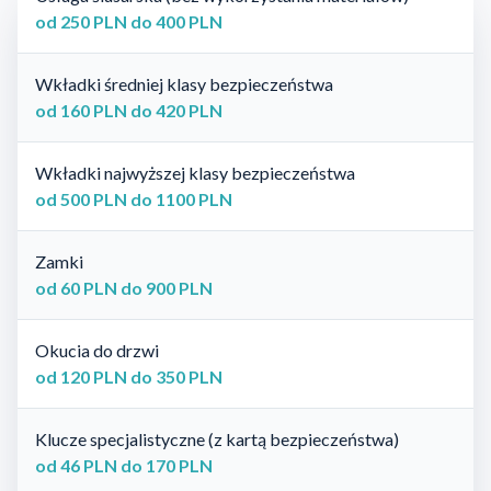
od 250 PLN do 400 PLN
Wkładki średniej klasy bezpieczeństwa
od 160 PLN do 420 PLN
Wkładki najwyższej klasy bezpieczeństwa
od 500 PLN do 1100 PLN
Zamki
od 60 PLN do 900 PLN
Okucia do drzwi
od 120 PLN do 350 PLN
Klucze specjalistyczne (z kartą bezpieczeństwa)
od 46 PLN do 170 PLN