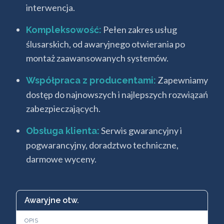
interwencja.
Pełen zakres usług
Kompleksowość:
ślusarskich, od awaryjnego otwierania po
montaż zaawansowanych systemów.
Zapewniamy
Współpraca z producentami:
dostęp do najnowszych i najlepszych rozwiązań
zabezpieczających.
Serwis gwarancyjny i
Obsługa klienta:
pogwarancyjny, doradztwo techniczne,
darmowe wyceny.
Awaryjne otw.
OPIS