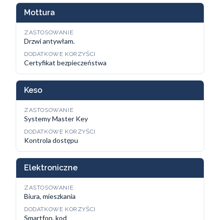
Mottura
ZASTOSOWANIE
Drzwi antywłam.
DODATKOWE KORZYŚCI
Certyfikat bezpieczeństwa
Keso
ZASTOSOWANIE
Systemy Master Key
DODATKOWE KORZYŚCI
Kontrola dostępu
Elektroniczne
ZASTOSOWANIE
Biura, mieszkania
DODATKOWE KORZYŚCI
Smartfon, kod