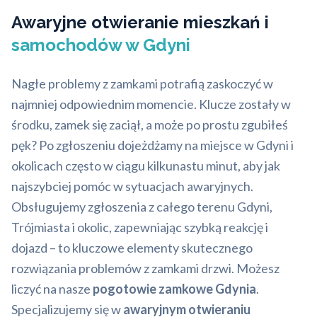
Awaryjne otwieranie mieszkań i
samochodów w Gdyni
Nagłe problemy z zamkami potrafią zaskoczyć w
najmniej odpowiednim momencie. Klucze zostały w
środku, zamek się zaciął, a może po prostu zgubiłeś
pęk? Po zgłoszeniu dojeżdżamy na miejsce w Gdyni i
okolicach często w ciągu kilkunastu minut, aby jak
najszybciej pomóc w sytuacjach awaryjnych.
Obsługujemy zgłoszenia z całego terenu Gdyni,
Trójmiasta i okolic, zapewniając szybką reakcję i
dojazd – to kluczowe elementy skutecznego
rozwiązania problemów z zamkami drzwi. Możesz
liczyć na nasze
pogotowie zamkowe Gdynia
.
Specjalizujemy się w
awaryjnym otwieraniu