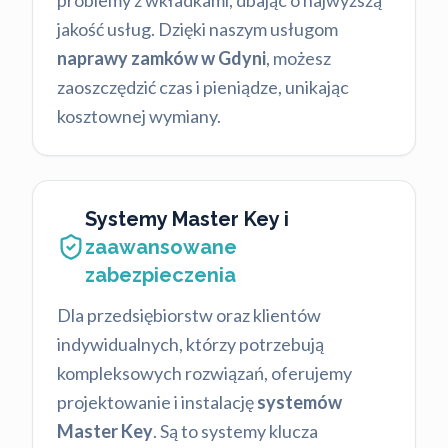
problemy z wkładkami, dbając o najwyższą
jakość usług. Dzięki naszym usługom
naprawy zamków w Gdyni
, możesz
zaoszczędzić czas i pieniądze, unikając
kosztownej wymiany.
Systemy Master Key i
zaawansowane
zabezpieczenia
Dla przedsiębiorstw oraz klientów
indywidualnych, którzy potrzebują
kompleksowych rozwiązań, oferujemy
projektowanie i instalację
systemów
Master Key
. Są to systemy klucza