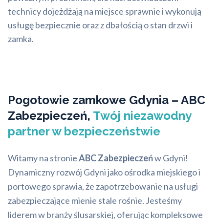
technicy dojeżdżają na miejsce sprawnie i wykonują
usługę bezpiecznie oraz z dbałością o stan drzwi i
zamka.
Pogotowie zamkowe Gdynia – ABC
Zabezpieczeń,
Twój niezawodny
partner w bezpieczeństwie
Witamy na stronie
ABC Zabezpieczeń
w Gdyni!
Dynamiczny rozwój Gdyni jako ośrodka miejskiego i
portowego sprawia, że zapotrzebowanie na usługi
zabezpieczające mienie stale rośnie. Jesteśmy
liderem w branży ślusarskiej, oferując kompleksowe