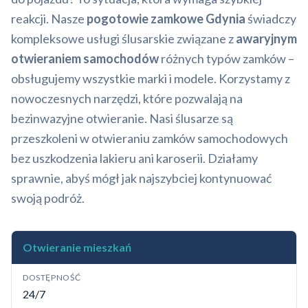
reakcji. Nasze
pogotowie zamkowe Gdynia
świadczy
kompleksowe usługi ślusarskie związane z
awaryjnym
otwieraniem samochodów
różnych typów zamków –
obsługujemy wszystkie marki i modele. Korzystamy z
nowoczesnych narzędzi, które pozwalają na
bezinwazyjne otwieranie. Nasi ślusarze są
przeszkoleni w otwieraniu zamków samochodowych
bez uszkodzenia lakieru ani karoserii. Działamy
sprawnie, abyś mógł jak najszybciej kontynuować
swoją podróż.
Otwieranie mieszkań
DOSTĘPNOŚĆ
24/7