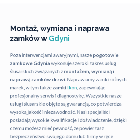
Montaż, wymiana i naprawa
zamków w
Gdyni
Poza interwencjami awaryjnymi, nasze
pogotowie
zamkowe Gdynia
wykonuje szeroki zakres usług
ślusarskich związanych z
montażem, wymianą i
naprawą zamków drzwi
. Naprawiamy zamki różnych
marek, w tym także
zamki
Ikon
, zapewniając
profesjonalny serwis i diagnostykę. Wszystkie nasze
usługi ślusarskie objęte są gwarancją, co potwierdza
wysoką jakość i niezawodność. Nasi specjaliści
posiadają wysokie kwalifikacje i doświadczenie, dzięki
czemu możesz mieć pewność, że powierzasz
bezpieczeństwo swojego domu lub firmy w ręce