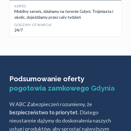
ADRES
Mobilny serwis, działamy na terenie Gdyni, Trójmiasta i
okolic, dojeżdżamy przez cały tydzień
GODZINY OTWARCIA
24/7
Podsumowanie oferty
pogotowia zamkowego
Gdynia
W ABC Zabezpieczeń rozumiemy, że
bezpieczeństwo to priorytet
. Dlatego
nieustannie dążymy do doskonalenia naszych
usług i produktów, aby sprostać najwyższym