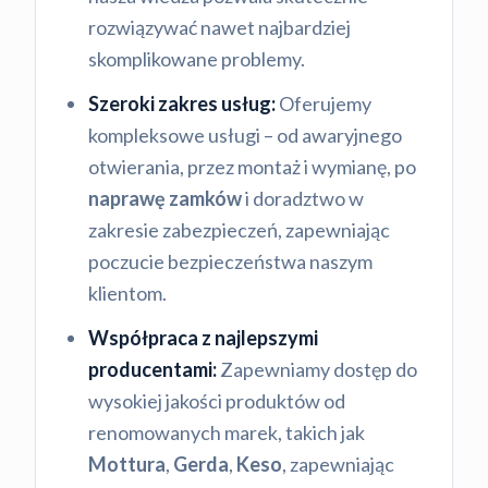
rozwiązywać nawet najbardziej
skomplikowane problemy.
Szeroki zakres usług:
Oferujemy
kompleksowe usługi – od awaryjnego
otwierania, przez montaż i wymianę, po
naprawę zamków
i doradztwo w
zakresie zabezpieczeń, zapewniając
poczucie bezpieczeństwa naszym
klientom.
Współpraca z najlepszymi
producentami:
Zapewniamy dostęp do
wysokiej jakości produktów od
renomowanych marek, takich jak
Mottura
,
Gerda
,
Keso
, zapewniając