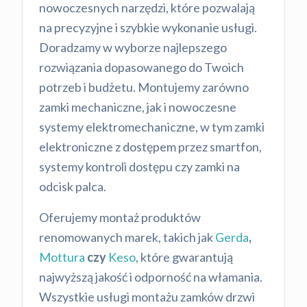
nowoczesnych narzędzi, które pozwalają
na precyzyjne i szybkie wykonanie usługi.
Doradzamy w wyborze najlepszego
rozwiązania dopasowanego do Twoich
potrzeb i budżetu. Montujemy zarówno
zamki mechaniczne, jak i nowoczesne
systemy elektromechaniczne, w tym zamki
elektroniczne z dostępem przez smartfon,
systemy kontroli dostępu czy zamki na
odcisk palca.
Oferujemy montaż produktów
renomowanych marek, takich jak
Gerda
,
Mottura
czy
Keso
, które gwarantują
najwyższą jakość i odporność na włamania.
Wszystkie usługi montażu zamków drzwi