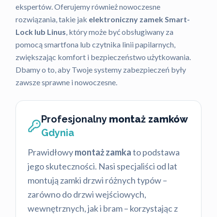
ekspertów. Oferujemy również nowoczesne
rozwiązania, takie jak
elektroniczny zamek Smart-
Lock lub Linus
, który może być obsługiwany za
pomocą smartfona lub czytnika linii papilarnych,
zwiększając komfort i bezpieczeństwo użytkowania.
Dbamy o to, aby Twoje systemy zabezpieczeń były
zawsze sprawne i nowoczesne.
Profesjonalny
montaż zamków
Gdynia
Prawidłowy
montaż zamka
to podstawa
jego skuteczności. Nasi specjaliści od lat
montują zamki drzwi różnych typów –
zarówno do drzwi wejściowych,
wewnętrznych, jak i bram – korzystając z