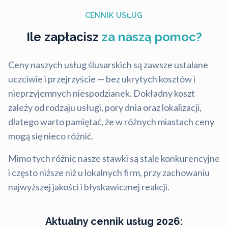
CENNIK USŁUG
Ile zapłacisz
za naszą pomoc?
Ceny naszych usług ślusarskich są zawsze ustalane
uczciwie i przejrzyście — bez ukrytych kosztów i
nieprzyjemnych niespodzianek. Dokładny koszt
zależy od rodzaju usługi, pory dnia oraz lokalizacji,
dlatego warto pamiętać, że w różnych miastach ceny
mogą się nieco różnić.
Mimo tych różnic nasze stawki są stale konkurencyjne
i często niższe niż u lokalnych firm, przy zachowaniu
najwyższej jakości i błyskawicznej reakcji.
Aktualny cennik usług 2026: