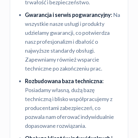
trwałość i bezpieczeństwo.
Gwarancja i serwis pogwarancyjny:
Na
wszystkie nasze usługi i produkty
udzielamy gwarancji, co potwierdza
nasz profesjonalizm i dbałość o
najwyższe standardy obsługi.
Zapewniamy również wsparcie
techniczne po zakończeniu prac.
Rozbudowana baza techniczna:
Posiadamy własną, dużą bazę
techniczną i blisko współpracujemy z
producentami zabezpieczeń, co
pozwala nam oferować indywidualnie
dopasowane rozwiązania.