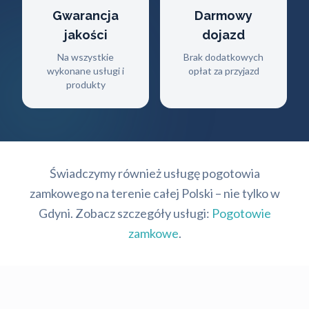
Gwarancja
Darmowy
jakości
dojazd
Na wszystkie
Brak dodatkowych
wykonane usługi i
opłat za przyjazd
produkty
Świadczymy również usługę pogotowia
zamkowego na terenie całej Polski – nie tylko w
Gdyni. Zobacz szczegóły usługi:
Pogotowie
zamkowe
.