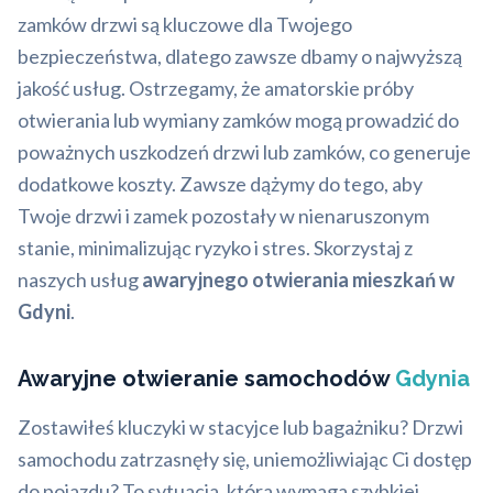
zamków drzwi są kluczowe dla Twojego
bezpieczeństwa, dlatego zawsze dbamy o najwyższą
jakość usług. Ostrzegamy, że amatorskie próby
otwierania lub wymiany zamków mogą prowadzić do
poważnych uszkodzeń drzwi lub zamków, co generuje
dodatkowe koszty. Zawsze dążymy do tego, aby
Twoje drzwi i zamek pozostały w nienaruszonym
stanie, minimalizując ryzyko i stres. Skorzystaj z
naszych usług
awaryjnego otwierania mieszkań w
Gdyni
.
Awaryjne otwieranie samochodów
Gdynia
Zostawiłeś kluczyki w stacyjce lub bagażniku? Drzwi
samochodu zatrzasnęły się, uniemożliwiając Ci dostęp
do pojazdu? To sytuacja, która wymaga szybkiej