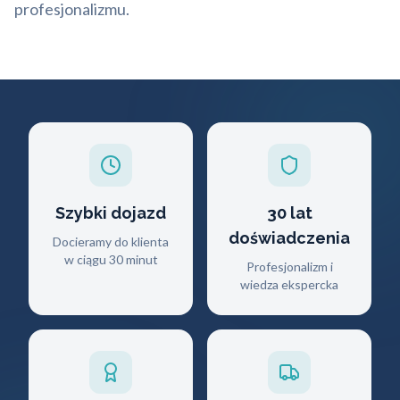
profesjonalizmu.
Szybki dojazd
30 lat
doświadczenia
Docieramy do klienta
w ciągu 30 minut
Profesjonalizm i
wiedza ekspercka