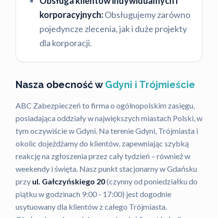
Obsługa klientów indywidualnych i
korporacyjnych:
Obsługujemy zarówno
pojedyncze zlecenia, jak i duże projekty
dla korporacji.
Nasza obecność w
Gdyni i Trójmieście
ABC Zabezpieczeń to firma o ogólnopolskim zasięgu,
posiadająca oddziały w największych miastach Polski, w
tym oczywiście w Gdyni. Na terenie Gdyni, Trójmiasta i
okolic dojeżdżamy do klientów, zapewniając szybką
reakcję na zgłoszenia przez cały tydzień – również w
weekendy i święta. Nasz punkt stacjonarny w Gdańsku
przy
ul. Gałczyńskiego 20
(czynny od poniedziałku do
piątku w godzinach 9:00 - 17:00) jest dogodnie
usytuowany dla klientów z całego Trójmiasta.