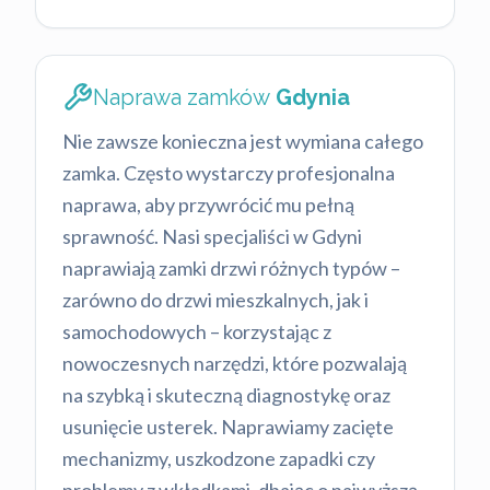
Naprawa zamków
Gdynia
Nie zawsze konieczna jest wymiana całego
zamka. Często wystarczy profesjonalna
naprawa, aby przywrócić mu pełną
sprawność. Nasi specjaliści w Gdyni
naprawiają zamki drzwi różnych typów –
zarówno do drzwi mieszkalnych, jak i
samochodowych – korzystając z
nowoczesnych narzędzi, które pozwalają
na szybką i skuteczną diagnostykę oraz
usunięcie usterek. Naprawiamy zacięte
mechanizmy, uszkodzone zapadki czy