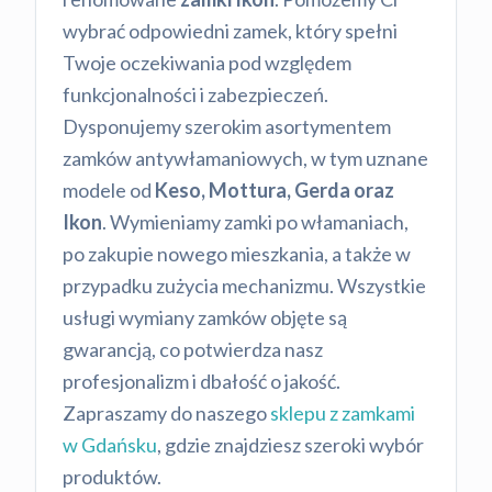
wybrać odpowiedni zamek, który spełni
Twoje oczekiwania pod względem
funkcjonalności i zabezpieczeń.
Dysponujemy szerokim asortymentem
zamków antywłamaniowych, w tym uznane
modele od
Keso, Mottura, Gerda oraz
Ikon
. Wymieniamy zamki po włamaniach,
po zakupie nowego mieszkania, a także w
przypadku zużycia mechanizmu. Wszystkie
usługi wymiany zamków objęte są
gwarancją, co potwierdza nasz
profesjonalizm i dbałość o jakość.
Zapraszamy do naszego
sklepu z zamkami
w Gdańsku
, gdzie znajdziesz szeroki wybór
produktów.