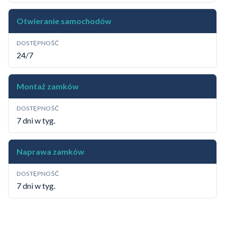
Otwieranie samochodów
DOSTĘPNOŚĆ
24/7
Montaż zamków
DOSTĘPNOŚĆ
7 dni w tyg.
Naprawa zamków
DOSTĘPNOŚĆ
7 dni w tyg.