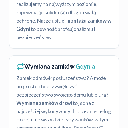
realizujemy na najwyższym poziomie,
zapewniając solidność i długotrwałą
ochronę. Nasze usługi
montażu zamków w
Gdyni
to pewność profesjonalizmu i
bezpieczeństwa.
Wymiana zamków
Gdynia
Zamek odmówił posłuszeństwa? A może
po prostu chcesz zwiększyć
bezpieczeństwo swojego domu lub biura?
Wymiana zamków drzwi
to jedna z
najczęściej wykonywanych przez nas usług
– obejmuje wszystkie typy zamków, w tym
renomowane
zamki Ikon
. Pomożemy Ci