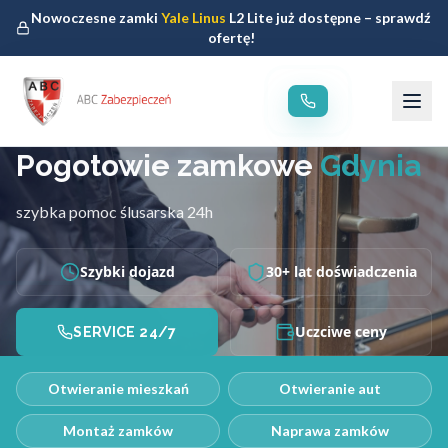
Nowoczesne zamki
Yale Linus
L2 Lite już dostępne – sprawdź
ofertę!
Pogotowie zamkowe
Gdynia
szybka pomoc ślusarska 24h
Szybki dojazd
30+ lat doświadczenia
Uczciwe ceny
SERVICE 24/7
Otwieranie mieszkań
Otwieranie aut
Montaż zamków
Naprawa zamków