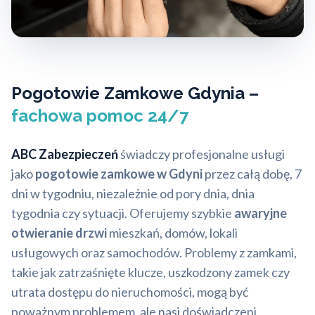
Pogotowie Zamkowe Gdynia –
fachowa pomoc 24/7
ABC Zabezpieczeń
świadczy profesjonalne usługi
jako
pogotowie zamkowe w Gdyni
przez całą dobę, 7
dni w tygodniu, niezależnie od pory dnia, dnia
tygodnia czy sytuacji. Oferujemy szybkie
awaryjne
otwieranie drzwi
mieszkań, domów, lokali
usługowych oraz samochodów. Problemy z zamkami,
takie jak zatrzaśnięte klucze, uszkodzony zamek czy
utrata dostępu do nieruchomości, mogą być
poważnym problemem, ale nasi doświadczeni