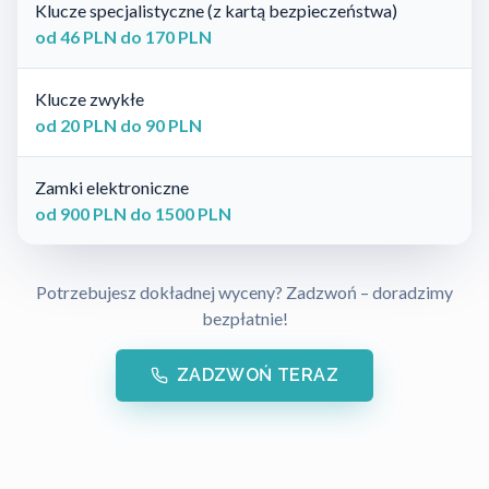
Klucze specjalistyczne (z kartą bezpieczeństwa)
od 46 PLN do 170 PLN
Klucze zwykłe
od 20 PLN do 90 PLN
Zamki elektroniczne
od 900 PLN do 1500 PLN
Potrzebujesz dokładnej wyceny? Zadzwoń – doradzimy
bezpłatnie!
ZADZWOŃ TERAZ