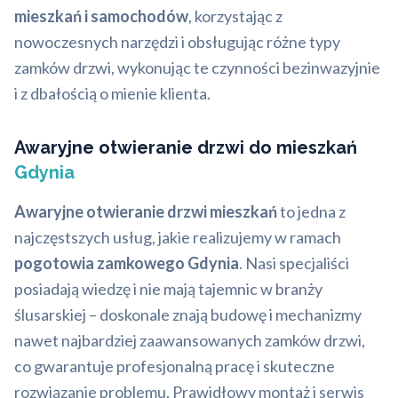
mieszkań i samochodów
, korzystając z
nowoczesnych narzędzi i obsługując różne typy
zamków drzwi, wykonując te czynności bezinwazyjnie
i z dbałością o mienie klienta.
Awaryjne otwieranie drzwi do mieszkań
Gdynia
Awaryjne otwieranie drzwi mieszkań
to jedna z
najczęstszych usług, jakie realizujemy w ramach
pogotowia zamkowego Gdynia
. Nasi specjaliści
posiadają wiedzę i nie mają tajemnic w branży
ślusarskiej – doskonale znają budowę i mechanizmy
nawet najbardziej zaawansowanych zamków drzwi,
co gwarantuje profesjonalną pracę i skuteczne
rozwiązanie problemu. Prawidłowy montaż i serwis