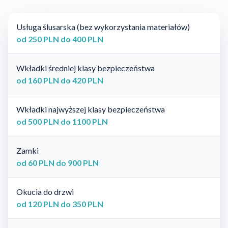
Usługa ślusarska (bez wykorzystania materiałów)
od 250 PLN do 400 PLN
Wkładki średniej klasy bezpieczeństwa
od 160 PLN do 420 PLN
Wkładki najwyższej klasy bezpieczeństwa
od 500 PLN do 1100 PLN
Zamki
od 60 PLN do 900 PLN
Okucia do drzwi
od 120 PLN do 350 PLN