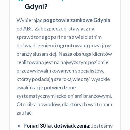
Gdyni?
Wybierając
pogotowie zamkowe Gdynia
od ABC Zabezpieczeń, stawiasz na
sprawdzonego partnera z wieloletnim
doświadczeniem i ugruntowaną pozycją w
branży ślusarskiej. Nasza obsługa klientów
realizowana jest na najwyższym poziomie
przez wykwalifikowanych specjalistów,
którzy posiadają szeroką wiedzę i wysokie
kwalifikacje potwierdzone
systematycznymi szkoleniami branżowymi.
Oto kilka powodów, dla których warto nam
zaufać:
Ponad 30 lat doświadczenia:
Jesteśmy