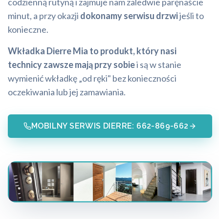
codzienną rutyną i zajmuje nam zaledwie paręnaście
minut, a przy okazji
dokonamy serwisu drzwi
jeśli to
konieczne.
Wkładka Dierre Mia to produkt, który nasi
technicy zawsze mają przy sobie
i są w stanie
wymienić wkładkę „od ręki" bez konieczności
oczekiwania lub jej zamawiania.
MOBILNY SERWIS DIERRE: 662-869-662