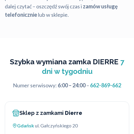
dalej czytać – oszczędź swój czas i
zamów usługę
telefonicznie
lub w sklepie.
Szybka wymiana zamka DIERRE
7
dni w tygodniu
Numer serwisowy:
6:00 – 24:00
–
662-869-662
Sklep z zamkami
Dierre
Gdańsk
ul. Gałczyńskiego 20