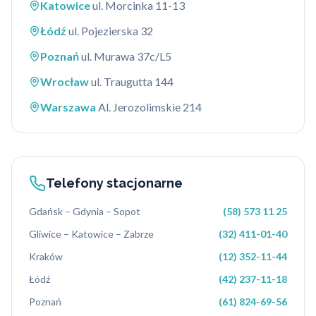
Katowice
ul. Morcinka 11-13
Łódź
ul. Pojezierska 32
Poznań
ul. Murawa 37c/L5
Wrocław
ul. Traugutta 144
Warszawa
Al. Jerozolimskie 214
Telefony stacjonarne
Gdańsk – Gdynia – Sopot
(58) 573 11 25
Gliwice – Katowice – Zabrze
(32) 411-01-40
Kraków
(12) 352-11-44
Łódź
(42) 237-11-18
Poznań
(61) 824-69-56