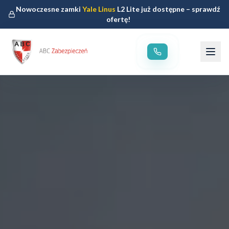
Nowoczesne zamki
Yale Linus
L2 Lite już dostępne – sprawdź
ofertę!