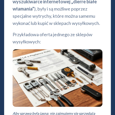
wyszukiwarce internetowej „dierre białe
włamania"
), były i są możliwe poprzez
specjalne wytrychy, które można samemu
wykonać lub kupić w sklepach wysyłkowych.
Przykładowa oferta jednego ze sklepów
wysyłkowych:
Aby sprawa była jasna: nie zajmujemy się sprzedażą