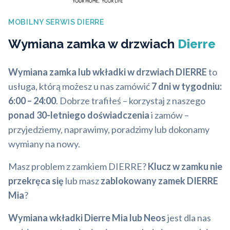
MOBILNY SERWIS DIERRE
Wymiana zamka w drzwiach
Dierre
Wymiana zamka lub wkładki w drzwiach DIERRE
to
usługa, którą możesz u nas zamówić
7 dni w tygodniu:
6:00 – 24:00
. Dobrze trafiłeś – korzystaj z naszego
ponad 30-letniego doświadczenia
i zamów –
przyjedziemy, naprawimy, poradzimy lub dokonamy
wymiany na nowy.
Masz problem z zamkiem DIERRE?
Klucz w zamku nie
przekręca się
lub masz
zablokowany zamek DIERRE
Mia
?
Wymiana wkładki Dierre Mia lub Neos
jest dla nas