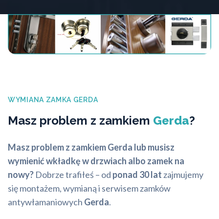
WYMIANA ZAMKA GERDA
Masz problem z zamkiem
Gerda
?
Masz problem z zamkiem Gerda lub musisz
wymienić wkładkę w drzwiach albo zamek na
nowy?
Dobrze trafiłeś – od
ponad 30 lat
zajmujemy
się montażem, wymianą i serwisem zamków
antywłamaniowych
Gerda
.