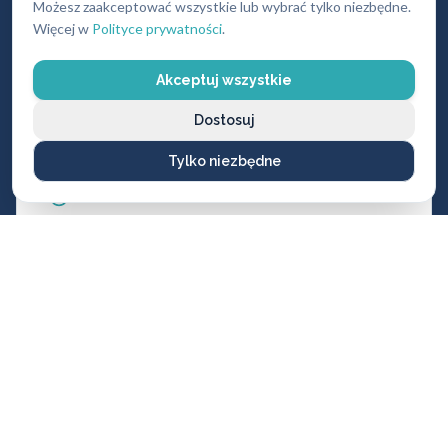
Możesz zaakceptować wszystkie lub wybrać tylko niezbędne.
Więcej w
Polityce prywatności
.
Zamki wpuszczane Gerda
Akceptuj wszystkie
ZW100 (wszystkie rodzaje)
Dostosuj
ZW1000
ZW3000
Tylko niezbędne
ZW6000
ZW500 / ZW550