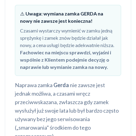
⚠️
Uwaga: wymiana zamka GERDA na
nowy nie zawsze jest konieczna!
Czasami wystarczy wymienić w zamku jedną
sprężynkę i zamek znów będzie działał jak
nowy, a cena usługi będzie adekwatnie niższa.
Fachowiec na miejscu sprawdzi, wyjaśni i
wspólnie z Klientem podejmie decyzję o
naprawie lub wymianie zamka na nowy.
Naprawa zamka
Gerda
nie zawsze jest
jednak możliwa, a czasami wręcz
przeciwwskazana, zwłaszcza gdy zamek
wysłużył już swoje lata lub był bardzo często
używany bez jego serwisowania
(„smarowania" środkiem do tego
przeznaczonym).