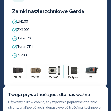
Zamki nawierzchniowe Gerda
ZN100
ZX1000
Tytan ZX
Tytan ZE1
ZG100
Twoja prywatność jest dla nas ważna
Używamy plików cookie, aby zapewnić poprawne działanie
strony, analizować ruch i dopasowywać treści marketingowe.