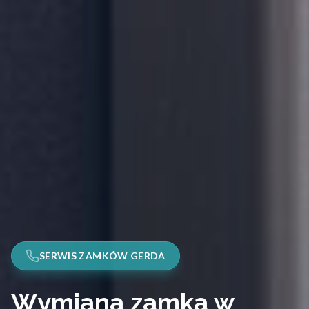
SERWIS ZAMKÓW GERDA
Wymiana zamka w