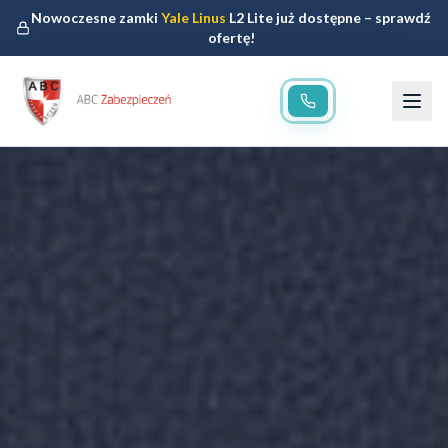
Nowoczesne zamki
Yale Linus
L2 Lite już dostępne – sprawdź
ofertę!