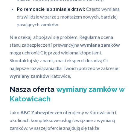
Po remoncie lub zmianie drzwi:
Często wymiana
drzwi idzie w parze z montażem nowych, bardziej
pasujących zamków.
Nie czekaj, aż pojawi się problem. Regularna ocena
stanu zabezpieczeń i prewencyjna
wymiana zamków
mogą uchronić Cię przed wieloma kłopotami.
Skontaktuj się z nami, a nasi eksperci doradzą Ci
najlepsze rozwiązania dla Twoich potrzeb w zakresie
wymiany zamków
Katowice.
Nasza oferta
wymiany zamków
w
Katowicach
Jako
ABC Zabezpieczeń
oferujemy w Katowicach i
okolicach kompleksowe usługi związane z wymianą
zamków; w naszej ofercie znajdują się także