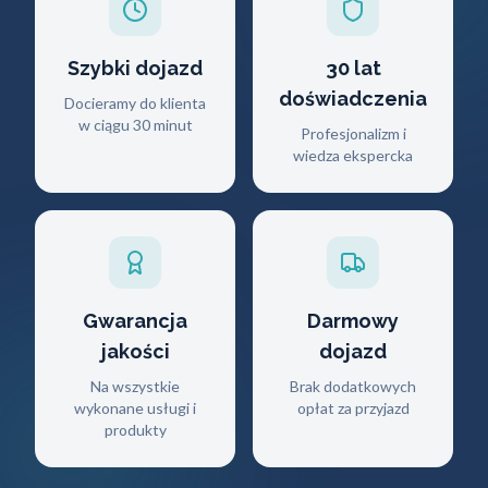
Szybki dojazd
30 lat
doświadczenia
Docieramy do klienta
w ciągu 30 minut
Profesjonalizm i
wiedza ekspercka
Gwarancja
Darmowy
jakości
dojazd
Na wszystkie
Brak dodatkowych
wykonane usługi i
opłat za przyjazd
produkty