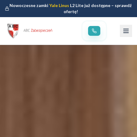
Nowoczesne zamki
Yale Linus
L2 Lite już dostępne – sprawdź
ofertę!