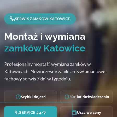
SERWIS ZAMKÓW KATOWICE
Montaż i wymiana
zamków Katowice
Profesjonalny montaż i wymiana zamków w
Katowicach. Nowoczesne zamki antywłamaniowe,
fachowy serwis 7 dni w tygodniu.
Szybki dojazd
30+ lat doświadczenia
Uczciwe ceny
SERVICE 24/7