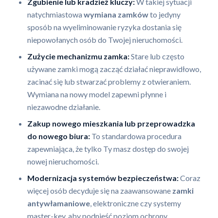
Zgubienie lub kradzież kluczy:
W takiej sytuacji
natychmiastowa
wymiana zamków
to jedyny
sposób na wyeliminowanie ryzyka dostania się
niepowołanych osób do Twojej nieruchomości.
Zużycie mechanizmu zamka:
Stare lub często
używane zamki mogą zacząć działać nieprawidłowo,
zacinać się lub stwarzać problemy z otwieraniem.
Wymiana na nowy model zapewni płynne i
niezawodne działanie.
Zakup nowego mieszkania lub przeprowadzka
do nowego biura:
To standardowa procedura
zapewniająca, że tylko Ty masz dostęp do swojej
nowej nieruchomości.
Modernizacja systemów bezpieczeństwa:
Coraz
więcej osób decyduje się na zaawansowane
zamki
antywłamaniowe
, elektroniczne czy systemy
master-key, aby podnieść poziom ochrony.