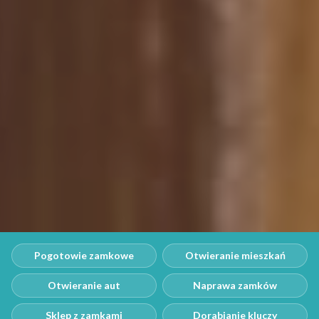
Pogotowie zamkowe
Otwieranie mieszkań
Otwieranie aut
Naprawa zamków
Sklep z zamkami
Dorabianie kluczy