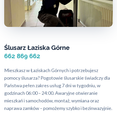
Ślusarz Łaziska Górne
662 869 662
Mieszkasz w Łaziskach Górnych i potrzebujesz
pomocy ślusarza? Pogotowie ślusarskie świadczy dla
Państwa pełen zakres usług 7 dni w tygodniu, w
godzinach 06:00 – 24:00. Awaryjne otwieranie
mieszkań i samochodów, montaż, wymiana oraz
naprawa zamków – pomożemy szybko i bezinwazyjnie.