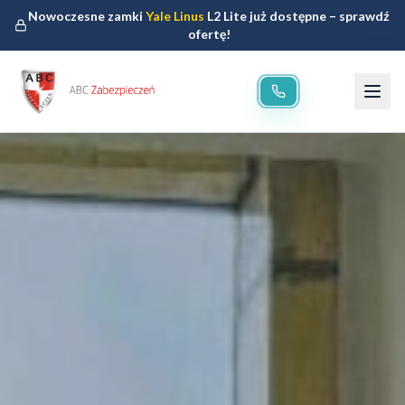
Nowoczesne zamki
Yale Linus
L2 Lite już dostępne – sprawdź
ofertę!