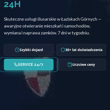
24H
Skuteczne usługi ślusarskie w Łaziskach Górnych —
awaryjne otwieranie mieszkań i samochodów,
wymiana i naprawa zamków. 7 dni w tygodniu.
Szybki dojazd
30+ lat doświadczenia
Uczciwe ceny
SERVICE 24/7