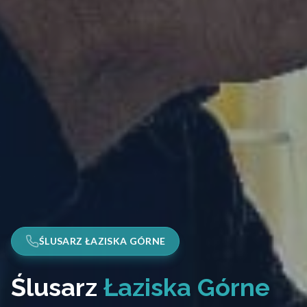
ŚLUSARZ ŁAZISKA GÓRNE
Ślusarz
Łaziska Górne