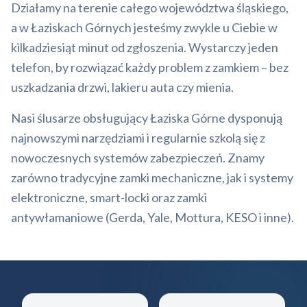
Działamy na terenie całego województwa śląskiego,
a w Łaziskach Górnych jesteśmy zwykle u Ciebie w
kilkadziesiąt minut od zgłoszenia. Wystarczy jeden
telefon, by rozwiązać każdy problem z zamkiem – bez
uszkadzania drzwi, lakieru auta czy mienia.
Nasi ślusarze obsługujący Łaziska Górne dysponują
najnowszymi narzędziami i regularnie szkolą się z
nowoczesnych systemów zabezpieczeń. Znamy
zarówno tradycyjne zamki mechaniczne, jak i systemy
elektroniczne, smart-locki oraz zamki
antywłamaniowe (Gerda, Yale, Mottura, KESO i inne).