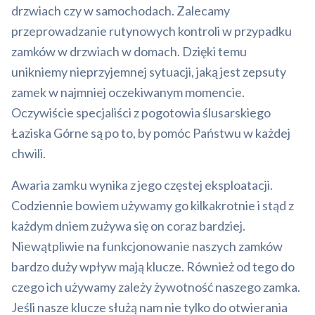
drzwiach czy w samochodach. Zalecamy
przeprowadzanie rutynowych kontroli w przypadku
zamków w drzwiach w domach. Dzięki temu
unikniemy nieprzyjemnej sytuacji, jaką jest zepsuty
zamek w najmniej oczekiwanym momencie.
Oczywiście specjaliści z pogotowia ślusarskiego
Łaziska Górne są po to, by pomóc Państwu w każdej
chwili.
Awaria zamku wynika z jego częstej eksploatacji.
Codziennie bowiem używamy go kilkakrotnie i stąd z
każdym dniem zużywa się on coraz bardziej.
Niewątpliwie na funkcjonowanie naszych zamków
bardzo duży wpływ mają klucze. Również od tego do
czego ich używamy zależy żywotność naszego zamka.
Jeśli nasze klucze służą nam nie tylko do otwierania