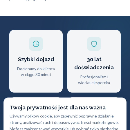
Szybki dojazd
30 lat
doświadczenia
Docieramy do klienta
w ciągu 30 minut
Profesjonalizm i
wiedza ekspercka
Twoja prywatność jest dla nas ważna
Używamy plików cookie, aby zapewnić poprawne działanie
strony, analizować ruch i dopasowywać treści marketingowe.
Gwarancja
Darmowy
Możesz zaakceptować wszystkie lub wybrać tylko niezbędne.