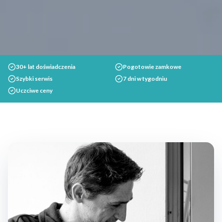
30+ lat doświadczenia
Pogotowie zamkowe
Szybki serwis
7 dni w tygodniu
Uczciwe ceny