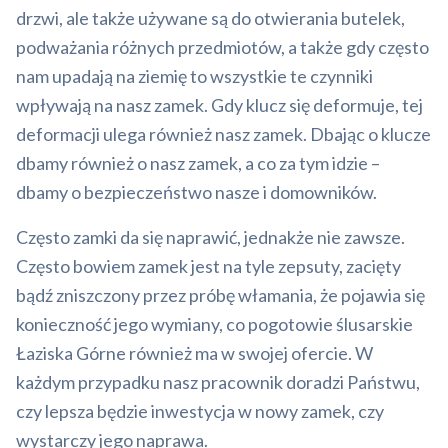
drzwi, ale także używane są do otwierania butelek,
podważania różnych przedmiotów, a także gdy często
nam upadają na ziemię to wszystkie te czynniki
wpływają na nasz zamek. Gdy klucz się deformuje, tej
deformacji ulega również nasz zamek. Dbając o klucze
dbamy również o nasz zamek, a co za tym idzie –
dbamy o bezpieczeństwo nasze i domowników.
Często zamki da się naprawić, jednakże nie zawsze.
Często bowiem zamek jest na tyle zepsuty, zacięty
bądź zniszczony przez próbę włamania, że pojawia się
konieczność jego wymiany, co pogotowie ślusarskie
Łaziska Górne również ma w swojej ofercie. W
każdym przypadku nasz pracownik doradzi Państwu,
czy lepsza będzie inwestycja w nowy zamek, czy
wystarczy jego naprawa.