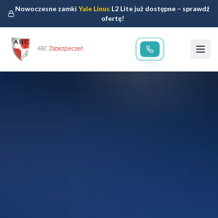
Nowoczesne zamki
Yale Linus
L2 Lite już dostępne – sprawdź
ofertę!