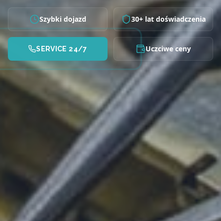
Szybki dojazd
30+ lat doświadczenia
Uczciwe ceny
SERVICE 24/7