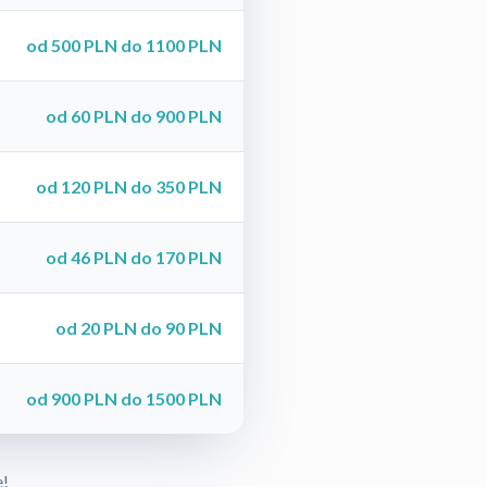
od 500 PLN do 1100 PLN
od 60 PLN do 900 PLN
od 120 PLN do 350 PLN
od 46 PLN do 170 PLN
od 20 PLN do 90 PLN
od 900 PLN do 1500 PLN
e!