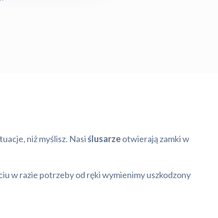
uacje, niż myślisz. Nasi
ślusarze
otwierają zamki w
ciu w razie potrzeby od ręki wymienimy uszkodzony