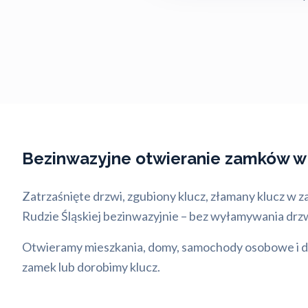
Bezinwazyjne otwieranie zamków w 
Zatrzaśnięte drzwi, zgubiony klucz, złamany klucz w z
Rudzie Śląskiej bezinwazyjnie – bez wyłamywania drzwi
Otwieramy mieszkania, domy, samochody osobowe i dos
zamek lub dorobimy klucz.