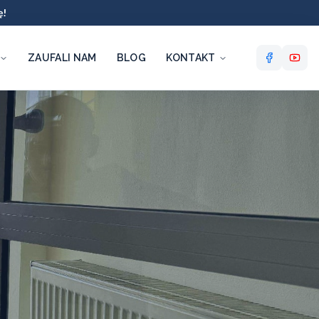
ę!
ZAUFALI NAM
BLOG
KONTAKT