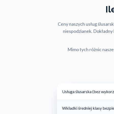
I
Ceny naszych usług ślusarski
niespodzianek. Dokładny ko
Mimo tych różnic nasze 
Usługa ślusarska (bez wykorz
Wkładki średniej klasy bezp