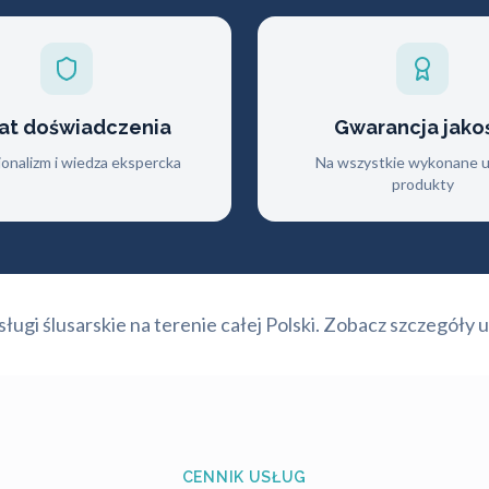
lat doświadczenia
Gwarancja jako
jonalizm i wiedza ekspercka
Na wszystkie wykonane us
produkty
ugi ślusarskie na terenie całej Polski. Zobacz szczegóły u
CENNIK USŁUG