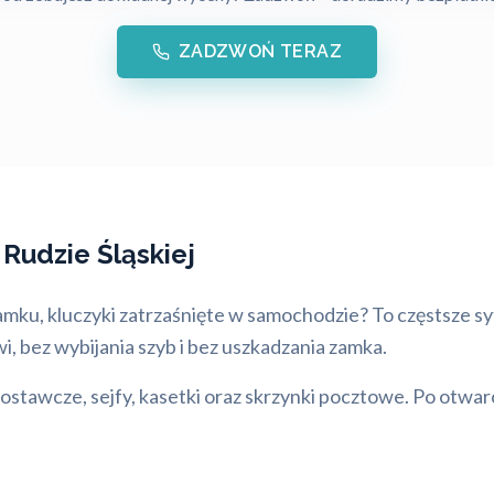
ZADZWOŃ TERAZ
Rudzie Śląskiej
amku, kluczyki zatrzaśnięte w samochodzie? To częstsze syt
, bez wybijania szyb i bez uszkadzania zamka.
tawcze, sejfy, kasetki oraz skrzynki pocztowe. Po otwar