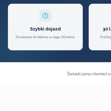
Szybki dojazd
30 
Docieramy do klienta w ciągu 30 minut
Profes
Świadczymy również usł