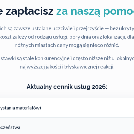
le zapłacisz
za naszą pomo
ch są zawsze ustalane uczciwie i przejrzyście — bez ukry
szt zależy od rodzaju usługi, pory dnia oraz lokalizacji, d
różnych miastach ceny mogą się nieco różnić.
stawki są stale konkurencyjne i często niższe niż u lokalny
najwyższej jakości i błyskawicznej reakcji.
Aktualny cennik usług 2026:
ystania materiałów)
ieczeństwa