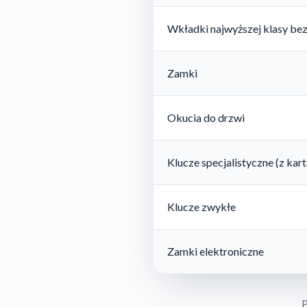
Wkładki najwyższej klasy be
Zamki
Okucia do drzwi
Klucze specjalistyczne (z ka
Klucze zwykłe
Zamki elektroniczne
P