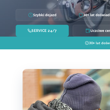
Szybki dojazd
30+ lat doświad
Uczciwe ce
SERVICE 24/7
30+ lat dośw