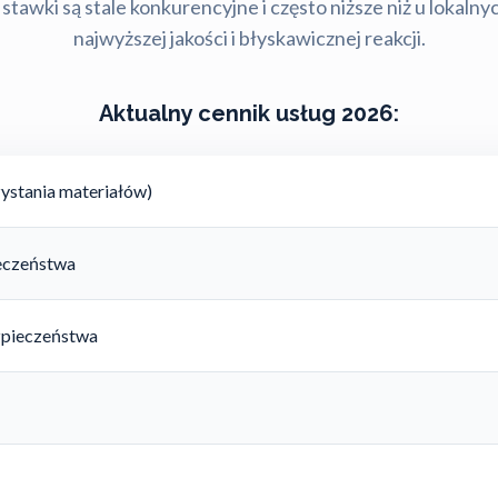
stawki są stale konkurencyjne i często niższe niż u lokalny
najwyższej jakości i błyskawicznej reakcji.
Aktualny cennik usług 2026:
ystania materiałów)
ieczeństwa
zpieczeństwa