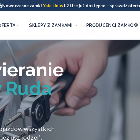
Nowoczesne zamki
Yale Linus
L2 Lite już dostępne – sprawdź ofert
OFERTA
SKLEPY Z ZAMKAMI
PRODUCENCI ZAMKÓW
ieranie
 Ruda
pojazdów wszystkich
 bez uszkodzeń.