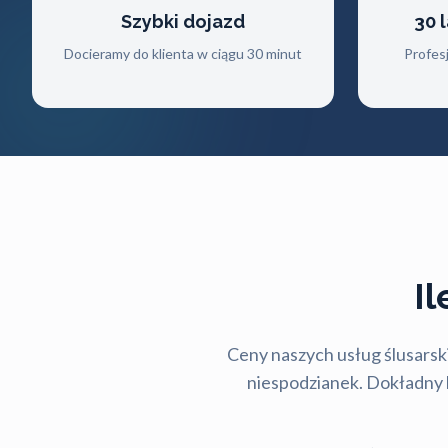
Szybki dojazd
30 
Docieramy do klienta w ciągu 30 minut
Profes
I
Ceny naszych usług ślusarski
niespodzianek. Dokładny ko