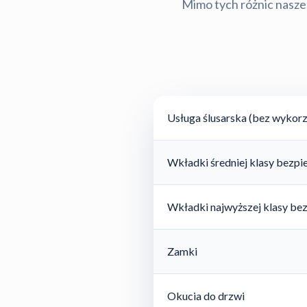
Mimo tych różnic nasze 
Usługa ślusarska (bez wykorz
Wkładki średniej klasy bezp
Wkładki najwyższej klasy be
Zamki
Okucia do drzwi