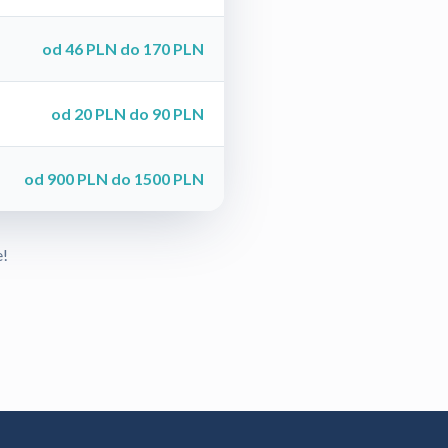
od 46 PLN do 170 PLN
od 20 PLN do 90 PLN
od 900 PLN do 1500 PLN
e!