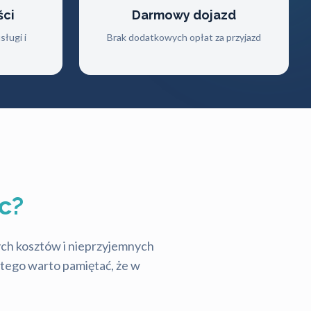
ści
Darmowy dojazd
ługi i
Brak dodatkowych opłat za przyjazd
c?
tych kosztów i nieprzyjemnych
latego warto pamiętać, że w