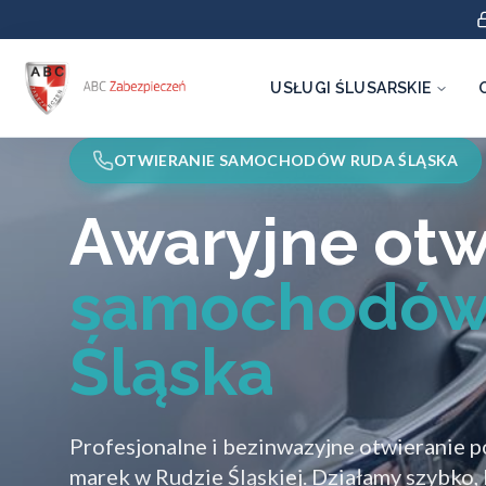
USŁUGI ŚLUSARSKIE
OTWIERANIE SAMOCHODÓW RUDA ŚLĄSKA
Awaryjne otw
samochodów
Śląska
Profesjonalne i bezinwazyjne otwieranie 
marek w Rudzie Śląskiej. Działamy szybko,