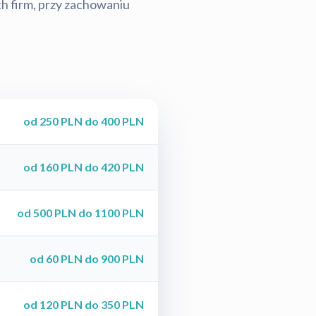
ch firm, przy zachowaniu
od 250 PLN do 400 PLN
od 160 PLN do 420 PLN
od 500 PLN do 1100 PLN
od 60 PLN do 900 PLN
od 120 PLN do 350 PLN