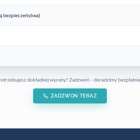
rtą bezpieczeństwa)
otrzebujesz dokładnej wyceny? Zadzwoń – doradzimy bezpłatni
ZADZWOŃ TERAZ