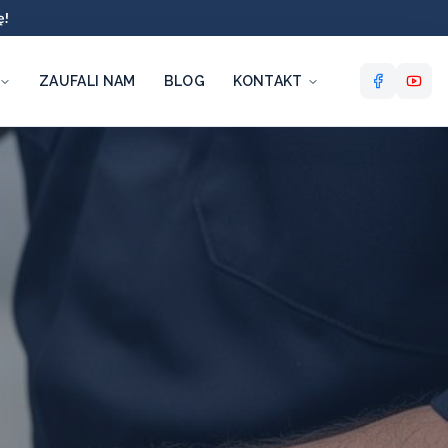
ę!
ZAUFALI NAM
BLOG
KONTAKT