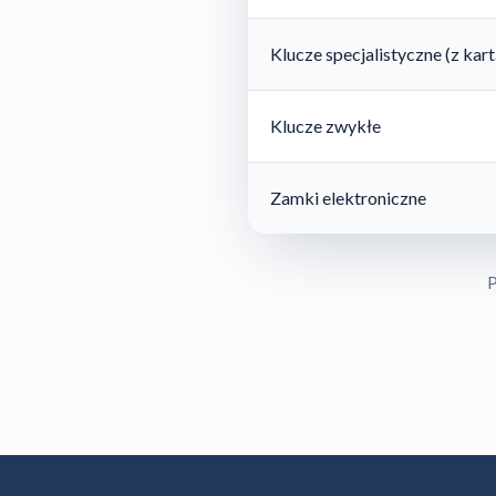
Klucze specjalistyczne (z ka
Klucze zwykłe
Zamki elektroniczne
P