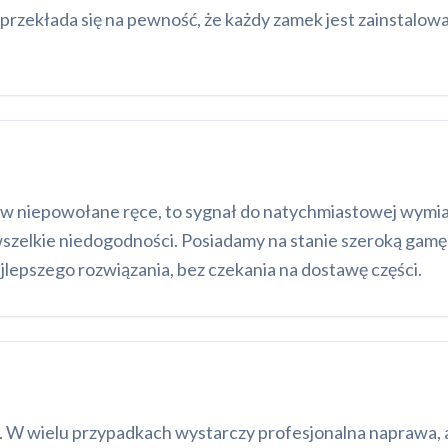
przekłada się na pewność, że każdy zamek jest zainstalow
 w niepowołane ręce, to sygnał do natychmiastowej wymia
 wszelkie niedogodności. Posiadamy na stanie szeroką ga
lepszego rozwiązania, bez czekania na dostawę części.
 W wielu przypadkach wystarczy profesjonalna naprawa, 