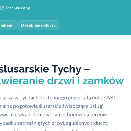
Uczciwe ceny
zamkami
Dorabianie kluczy
lusarskie Tychy –
twieranie drzwi i zamków
usarza w Tychach dostępnego przez całą dobę? ABC
nalne pogotowie ślusarskie świadczące usługi
zwi, mieszkań, domów i samochodów na terenie
adku zatrzaśniętych drzwi, zgubionych kluczy,