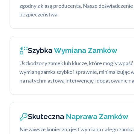
zgodny z klasą producenta. Nasze doświadczenie 
bezpieczeństwa.
Szybka
Wymiana Zamków
Uszkodzony zamek lub klucze, które mogły wpaść
wymianę zamka szybko i sprawnie, minimalizując
na natychmiastową interwencję i dopasowanie naj
Skuteczna
Naprawa Zamków
Nie zawsze konieczna jest wymiana całego zamka.