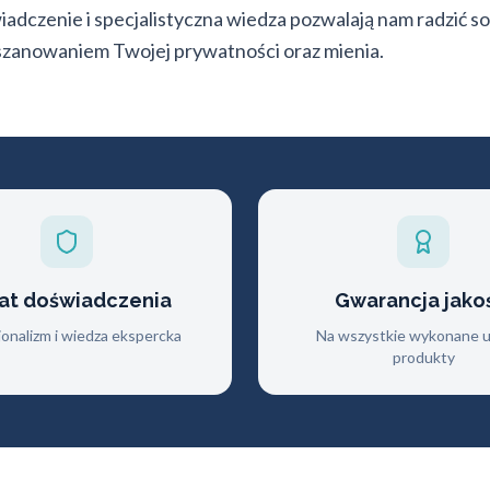
wiadczenie i specjalistyczna wiedza pozwalają nam radzić 
szanowaniem Twojej prywatności oraz mienia.
lat doświadczenia
Gwarancja jako
jonalizm i wiedza ekspercka
Na wszystkie wykonane us
produkty