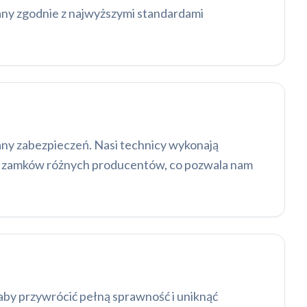
any zgodnie z najwyższymi standardami
ny zabezpieczeń. Nasi technicy wykonają
mę zamków różnych producentów, co pozwala nam
aby przywrócić pełną sprawność i uniknąć