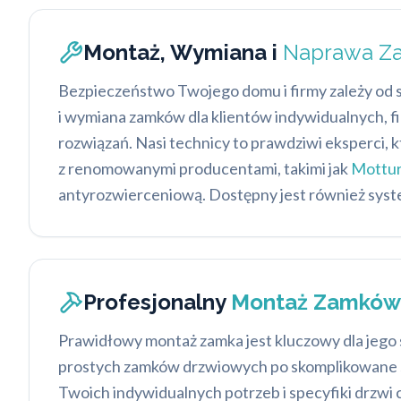
Montaż, Wymiana i
Naprawa Z
Bezpieczeństwo Twojego domu i firmy zależy od
i wymiana zamków dla klientów indywidualnych, fi
rozwiązań. Nasi technicy to prawdziwi eksperci, 
z renomowanymi producentami, takimi jak
Mottu
antyrozwierceniową. Dostępny jest również syst
Profesjonalny
Montaż Zamków
Prawidłowy montaż zamka jest kluczowy dla jego 
prostych zamków drzwiowych po skomplikowane s
Twoich indywidualnych potrzeb i specyfiki drzw