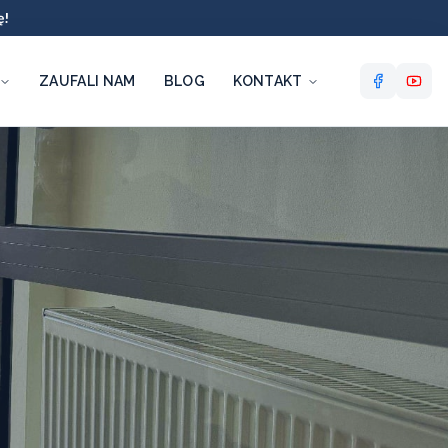
ę!
ZAUFALI NAM
BLOG
KONTAKT