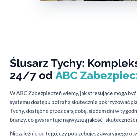
Ślusarz Tychy: Komplek
24/7 od
ABC Zabezpiec
W ABC Zabezpieczeń wiemy, jak stresujące mogą być 
systemu dostępu potrafią skutecznie pokrzyżować pla
Tychy, dostępne przez całą dobę, siedem dni w tygo
branży, co gwarantuje najwyższą jakość i skuteczność 
Niezależnie od tego, czy potrzebujesz awaryjnego o