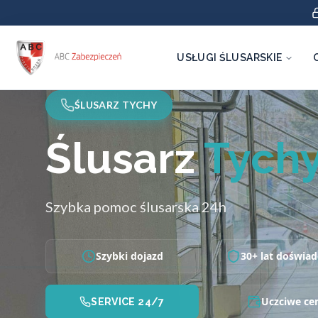
USŁUGI ŚLUSARSKIE
ŚLUSARZ TYCHY
Ślusarz
Tych
Szybka pomoc ślusarska 24h
Szybki dojazd
30+ lat doświad
Uczciwe ce
SERVICE 24/7