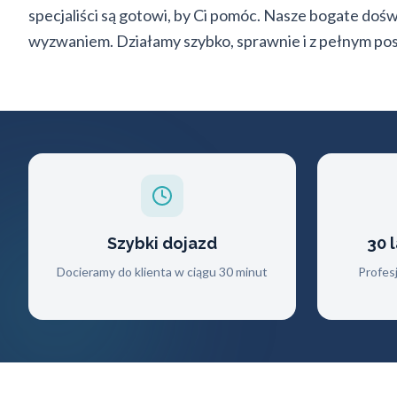
specjaliści są gotowi, by Ci pomóc. Nasze bogate doś
wyzwaniem. Działamy szybko, sprawnie i z pełnym po
Szybki dojazd
30 
Docieramy do klienta w ciągu 30 minut
Profes