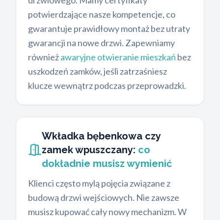
drzwiowego. Mamy certyfikaty
potwierdzające nasze kompetencje, co
gwarantuje prawidłowy montaż bez utraty
gwarancji na nowe drzwi. Zapewniamy
również
awaryjne otwieranie mieszkań
bez
uszkodzeń zamków, jeśli zatrzaśniesz
klucze wewnątrz podczas przeprowadzki.
Wkładka bębenkowa czy
zamek wpuszczany:
co
dokładnie musisz wymienić
Klienci często mylą pojęcia związane z
budową drzwi wejściowych. Nie zawsze
musisz kupować cały nowy mechanizm. W