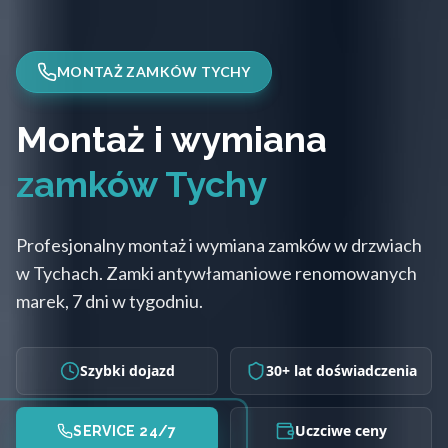
MONTAŻ ZAMKÓW TYCHY
Montaż i wymiana
zamków Tychy
Profesjonalny montaż i wymiana zamków w drzwiach
w Tychach. Zamki antywłamaniowe renomowanych
marek, 7 dni w tygodniu.
Szybki dojazd
30+ lat doświadczenia
Uczciwe ceny
SERVICE 24/7