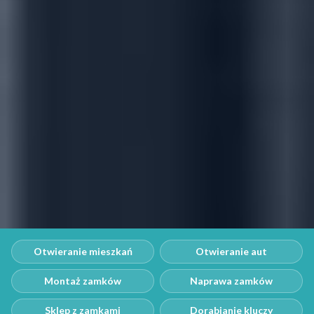
Otwieranie mieszkań
Otwieranie aut
Montaż zamków
Naprawa zamków
Sklep z zamkami
Dorabianie kluczy