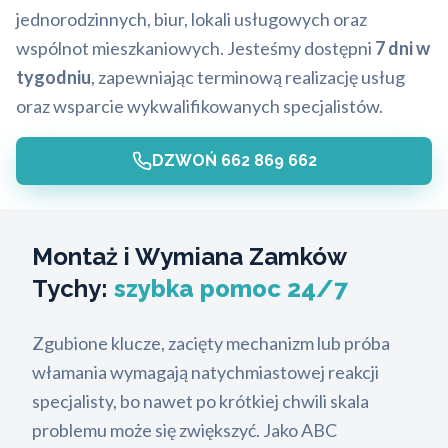
jednorodzinnych, biur, lokali usługowych oraz
wspólnot mieszkaniowych. Jesteśmy dostępni
7 dni w
tygodniu
, zapewniając terminową realizację usług
oraz wsparcie wykwalifikowanych specjalistów.
DZWOŃ 662 869 662
Montaż i Wymiana Zamków
Tychy:
szybka pomoc 24/7
Zgubione klucze, zacięty mechanizm lub próba
włamania wymagają natychmiastowej reakcji
specjalisty, bo nawet po krótkiej chwili skala
problemu może się zwiększyć. Jako ABC