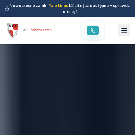
Nowoczesne zamki
Yale Linus
L2 Lite już dostępne – sprawdź
ofertę!