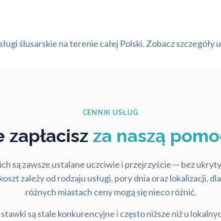
ugi ślusarskie na terenie całej Polski. Zobacz szczegóły u
CENNIK USŁUG
le zapłacisz
za naszą pomo
ch są zawsze ustalane uczciwie i przejrzyście — bez ukry
szt zależy od rodzaju usługi, pory dnia oraz lokalizacji, d
różnych miastach ceny mogą się nieco różnić.
stawki są stale konkurencyjne i często niższe niż u lokalny