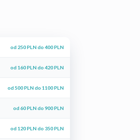
od 250 PLN do 400 PLN
od 160 PLN do 420 PLN
od 500 PLN do 1100 PLN
od 60 PLN do 900 PLN
od 120 PLN do 350 PLN