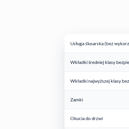
Usługa ślusarska (bez wykorz
Wkładki średniej klasy bezp
Wkładki najwyższej klasy be
Zamki
Okucia do drzwi