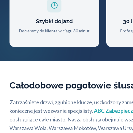
Szybki dojazd
30 
Docieramy do klienta w ciągu 30 minut
Profes
Całodobowe pogotowie ślus
Zatrzaśnięte drzwi, zgubione klucze, uszkodzony zam
konieczne jest wezwanie specjalisty.
ABC Zabezpiec
obsługujące całe miasto. Nasza obsługa obejmuje w
Warszawa Wola, Warszawa Mokotów, Warszawa Ursynów i