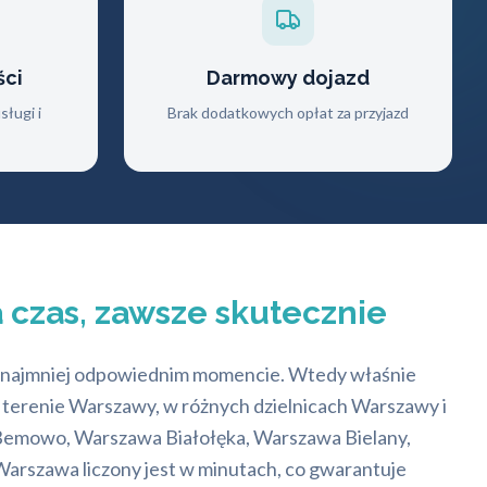
ści
Darmowy dojazd
ługi i
Brak dodatkowych opłat za przyjazd
 czas, zawsze skutecznie
e w najmniej odpowiednim momencie. Wtedy właśnie
terenie Warszawy, w różnych dzielnicach Warszawy i
 Bemowo, Warszawa Białołęka, Warszawa Bielany,
arszawa liczony jest w minutach, co gwarantuje