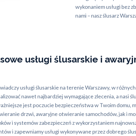
wykonaniem usługi bez zb
nami – nasz ślusarz Warsz
owe usługi ślusarskie i awary
wiadczy usługi ślusarskie na terenie Warszawy, w różnych
lizować nawet najbardziej wymagające zlecenia, a nasi ślus
niejsze jest poczucie bezpieczeństwa w Twoim domu, mies
ieranie drzwi, awaryjne otwieranie samochodów, jak i m
zamków i systemów zabezpieczeń z wykorzystaniem najnows
entów i zapewniamy usługi wykonywane przez dobrego ślus