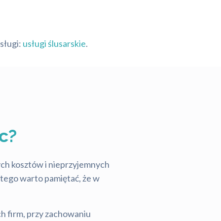
sługi:
usługi ślusarskie
.
c?
tych kosztów i nieprzyjemnych
latego warto pamiętać, że w
ch firm, przy zachowaniu