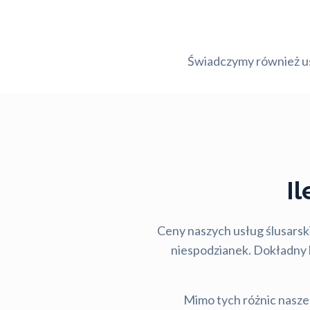
Świadczymy również usł
I
Ceny naszych usług ślusarski
niespodzianek. Dokładny ko
Mimo tych różnic nasze 