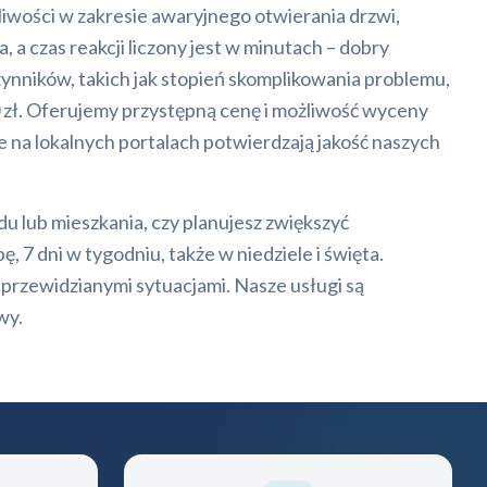
iwości w zakresie awaryjnego otwierania drzwi,
 a czas reakcji liczony jest w minutach – dobry
czynników, takich jak stopień skomplikowania problemu,
0 zł. Oferujemy przystępną cenę i możliwość wyceny
ie na lokalnych portalach potwierdzają jakość naszych
 lub mieszkania, czy planujesz zwiększyć
 7 dni w tygodniu, także w niedziele i święta.
eprzewidzianymi sytuacjami. Nasze usługi są
wy.