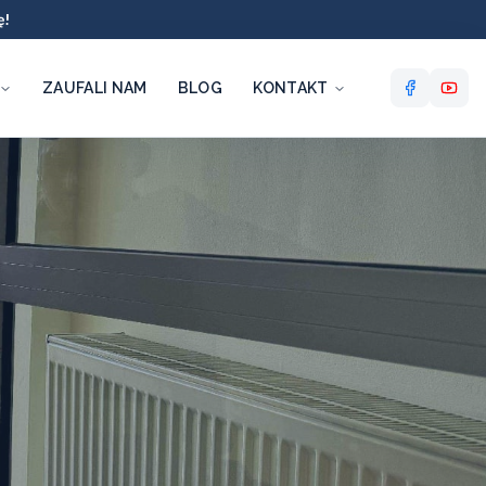
ę!
ZAUFALI NAM
BLOG
KONTAKT