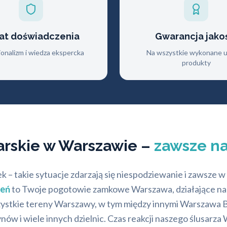
lat doświadczenia
Gwarancja jako
jonalizm i wiedza ekspercka
Na wszystkie wykonane us
produkty
arskie w Warszawie –
zawsze na
ek – takie sytuacje zdarzają się niespodziewanie i zawsz
zeń
to Twoje pogotowie zamkowe Warszawa, działające na 
szystkie tereny Warszawy, w tym między innymi Warszawa
 wiele innych dzielnic. Czas reakcji naszego ślusarza W