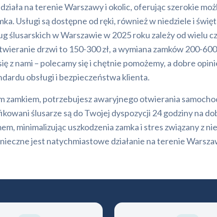
ła na terenie Warszawy i okolic, oferując szerokie możl
 Usługi są dostępne od ręki, również w niedziele i święta,
sług ślusarskich w Warszawie w 2025 roku zależy od wielu 
e otwieranie drzwi to 150-300 zł, a wymiana zamków 200-60
ię z nami – polecamy się i chętnie pomożemy, a dobre opin
ndardu obsługi i bezpieczeństwa klienta.
m zamkiem, potrzebujesz awaryjnego otwierania samochodu
owani ślusarze są do Twojej dyspozycji 24 godziny na dobę,
em, minimalizując uszkodzenia zamka i stres związany z ni
nieczne jest natychmiastowe działanie na terenie Warsza