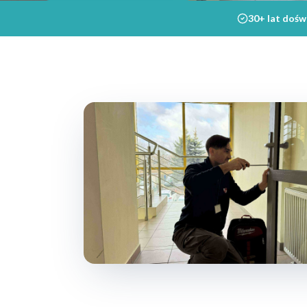
30+ lat dośw