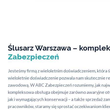
Ślusarz Warszawa – kompleks
Zabezpieczeń
Jesteśmy firmą z wieloletnim doświadczeniem, która ś
wieloletnie doświadczenie pozwala nam skutecznie rea
zawodową. W ABC Zabezpieczeń rozumiemy, jak najważ
kompleksowa obsługa obejmuje zarówno awaryjne otw
jak i wymagających konserwacji – a także sprzedaż 
pracowników, staramy się sprostać oczekiwaniom kli