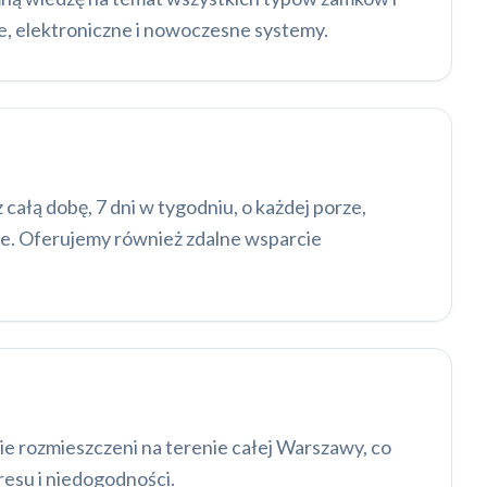
 elektroniczne i nowoczesne systemy.
całą dobę, 7 dni w tygodniu, o każdej porze,
bie. Oferujemy również zdalne wsparcie
ie rozmieszczeni na terenie całej Warszawy, co
resu i niedogodności.