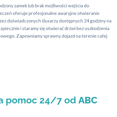
odzony zamek lub brak możliwości wejścia do
czeń oferuje profesjonalne awaryjne otwieranie
zez doświadczonych ślusarzy dostępnych 24 godziny na
zpiecznie i staramy się otwierać drzwi bez uszkodzenia
iowego. Zapewniamy sprawny dojazd na terenie całej
a pomoc 24/7 od
ABC