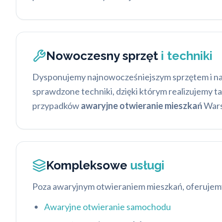
Nowoczesny sprzęt
i techniki
Dysponujemy najnowocześniejszym sprzętem i nar
sprawdzone techniki, dzięki którym realizujemy t
przypadków
awaryjne otwieranie mieszkań
Wars
Kompleksowe
usługi
Poza awaryjnym otwieraniem mieszkań, oferuje
Awaryjne otwieranie samochodu