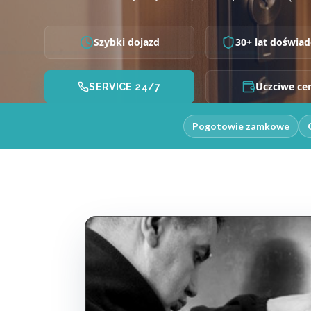
Szybki dojazd
30+ lat doświad
Uczciwe ce
SERVICE 24/7
Pogotowie zamkowe