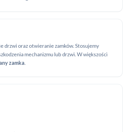
e drzwi oraz otwieranie zamków. Stosujemy
 uszkodzenia mechanizmu lub drzwi. W większości
any zamka
.