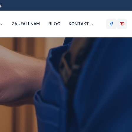
ę!
ZAUFALI NAM
BLOG
KONTAKT