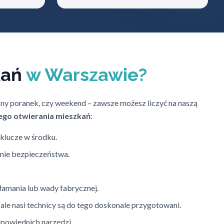
kań
w Warszawie?
ny poranek, czy weekend – zawsze możesz liczyć na naszą
ego otwierania mieszkań
:
 klucze w środku.
enie bezpieczeństwa.
amania lub wady fabrycznej.
le nasi technicy są do tego doskonale przygotowani.
powiednich narzędzi.