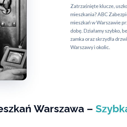
Zatrzaśnięte klucze, uszk
mieszkania? ABC Zabezpie
mieszkań w Warszawie pr
dobę. Działamy szybko, be
zamka oraz skrzydła drzw
Warszawy i okolic.
ieszkań Warszawa –
Szybk