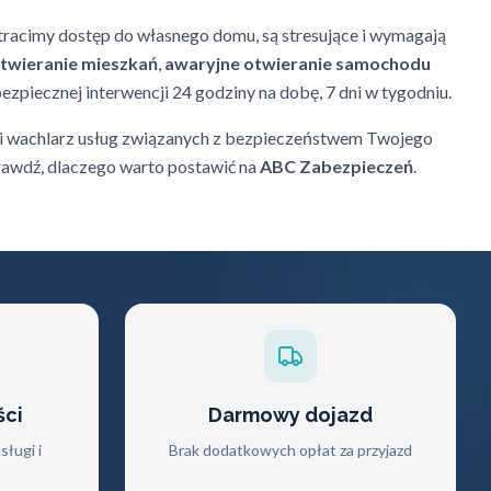
tracimy dostęp do własnego domu, są stresujące i wymagają
twieranie mieszkań
,
awaryjne otwieranie samochodu
bezpiecznej interwencji 24 godziny na dobę, 7 dni w tygodniu.
ki wachlarz usług związanych z bezpieczeństwem Twojego
rawdź, dlaczego warto postawić na
ABC Zabezpieczeń
.
ści
Darmowy dojazd
ługi i
Brak dodatkowych opłat za przyjazd