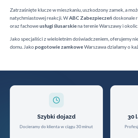
Zatrzaśnięte klucze w mieszkaniu, uszkodzony zamek, a może
natychmiastowej reakcji. W
ABC Zabezpieczeń
doskonale r
oraz fachowe
usługi ślusarskie
na terenie Warszawy i okoli
Jako specjaliści z wieloletnim doświadczeniem, oferujemy ni
domu. Jako
pogotowie zamkowe
Warszawa działamy o każd
Szybki dojazd
30 
Docieramy do klienta w ciągu 30 minut
Profes