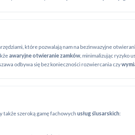
zędziami, które pozwalają nam na bezinwazyjne otwierani
akże
awaryjne otwieranie zamków
, minimalizując ryzyko
zawa odbywa się bez konieczności rozwiercania czy
wymi
my także szeroką gamę fachowych
usług ślusarskich
: