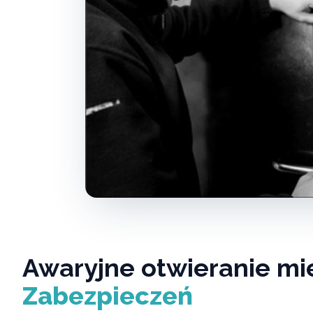
Awaryjne otwieranie m
Zabezpieczeń