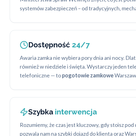
systemów zabezpieczeń – od tradycyjnych, mech
Dostępność
24/7
Awaria zamka nie wybiera pory dnia ani nocy. Dl
również w niedziele i święta. Wystarczy jeden te
telefoniczne — to
pogotowie zamkowe
Warszawa,
Szybka
interwencja
Rozumiemy, że czas jest kluczowy, gdy stoisz pod
pozwala nam na szybki dojazd do klienta oraz Wars