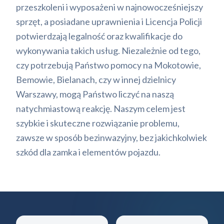
przeszkoleni i wyposażeni w najnowocześniejszy
sprzęt, a posiadane uprawnienia i Licencja Policji
potwierdzają legalność oraz kwalifikacje do
wykonywania takich usług. Niezależnie od tego,
czy potrzebują Państwo pomocy na Mokotowie,
Bemowie, Bielanach, czy w innej dzielnicy
Warszawy, mogą Państwo liczyć na naszą
natychmiastową reakcję. Naszym celem jest
szybkie i skuteczne rozwiązanie problemu,
zawsze w sposób bezinwazyjny, bez jakichkolwiek
szkód dla zamka i elementów pojazdu.