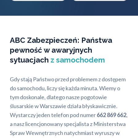
ABC Zabezpieczeń: Państwa
pewność w awaryjnych
sytuacjach
z samochodem
Gdy stają Państwo przed problemem z dostępem
do samochodu, liczy się każda minuta. Wiemy o
tym doskonale, dlatego nasze pogotowie
ślusarskie w Warszawie działa błyskawicznie.
Wystarczy jeden telefon pod numer
662 869 662
,
a nasz licencjonowany specjalista z Ministerstwa
Spraw Wewnętrznych natychmiast wyruszy w