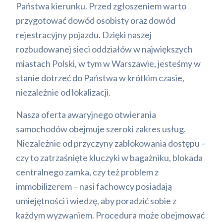
Państwa kierunku. Przed zgłoszeniem warto
przygotować dowód osobisty oraz dowód
rejestracyjny pojazdu. Dzięki naszej
rozbudowanej sieci oddziałów w największych
miastach Polski, w tym w Warszawie, jesteśmy w
stanie dotrzeć do Państwa w krótkim czasie,
niezależnie od lokalizacji.
Nasza oferta awaryjnego otwierania
samochodów obejmuje szeroki zakres usług.
Niezależnie od przyczyny zablokowania dostępu –
czy to zatrzaśnięte kluczyki w bagażniku, blokada
centralnego zamka, czy też problem z
immobilizerem – nasi fachowcy posiadają
umiejętności i wiedzę, aby poradzić sobie z
każdym wyzwaniem. Procedura może obejmować