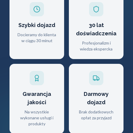
Szybki dojazd
30 lat
doświadczenia
Docieramy do klienta
w ciągu 30 minut
Profesjonalizm i
wiedza ekspercka
Gwarancja
Darmowy
jakości
dojazd
Na wszystkie
Brak dodatkowych
wykonane usługi i
opłat za przyjazd
produkty