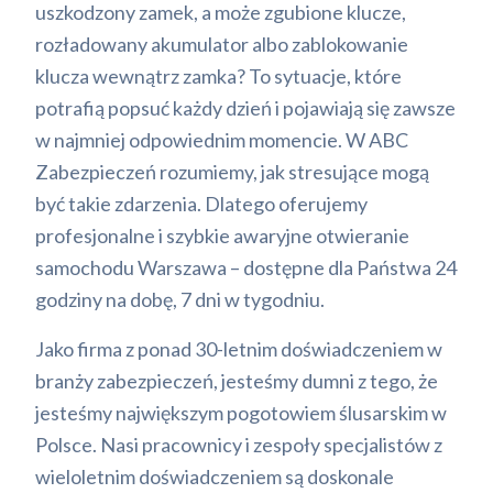
uszkodzony zamek, a może zgubione klucze,
rozładowany akumulator albo zablokowanie
klucza wewnątrz zamka? To sytuacje, które
potrafią popsuć każdy dzień i pojawiają się zawsze
w najmniej odpowiednim momencie. W ABC
Zabezpieczeń rozumiemy, jak stresujące mogą
być takie zdarzenia. Dlatego oferujemy
profesjonalne i szybkie awaryjne otwieranie
samochodu Warszawa – dostępne dla Państwa 24
godziny na dobę, 7 dni w tygodniu.
Jako firma z ponad 30-letnim doświadczeniem w
branży zabezpieczeń, jesteśmy dumni z tego, że
jesteśmy największym pogotowiem ślusarskim w
Polsce. Nasi pracownicy i zespoły specjalistów z
wieloletnim doświadczeniem są doskonale