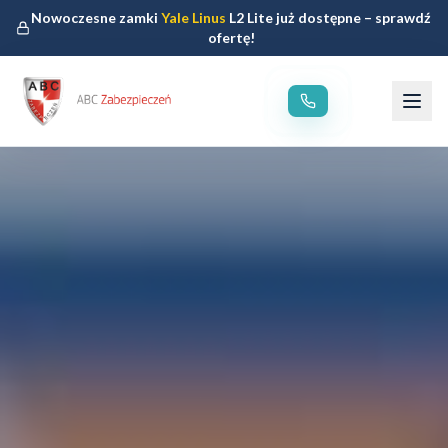
Nowoczesne zamki
Yale Linus
L2 Lite już dostępne – sprawdź
ofertę!