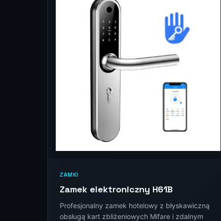
ZAMKI
Zamek elektroniczny H61B
Profesjonalny zamek hotelowy z błyskawiczną
obsługą kart zbliżeniowych Mifare i zdalnym