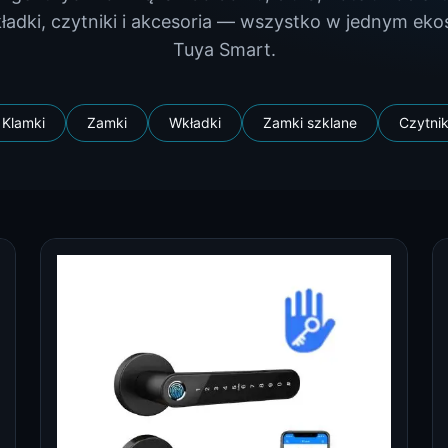
ładki, czytniki i akcesoria — wszystko w jednym ek
Tuya Smart.
Klamki
Zamki
Wkładki
Zamki szklane
Czytnik