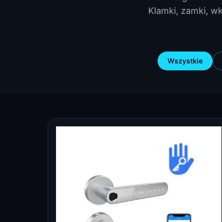
Klamki, zamki, wk
Wszystkie