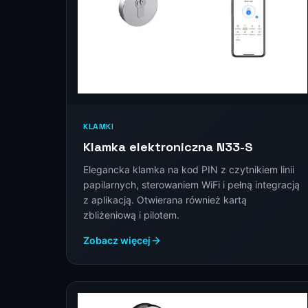
KLAMKI
Klamka elektroniczna N33-S
Elegancka klamka na kod PIN z czytnikiem linii
papilarnych, sterowaniem WiFi i pełną integracją
z aplikacją. Otwierana również kartą
zbliżeniową i pilotem.
Zobacz więcej