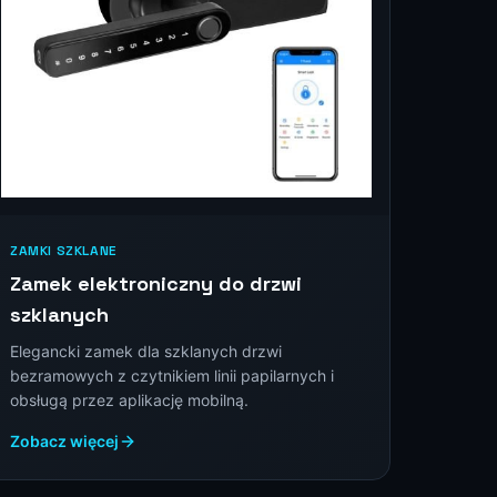
ZAMKI SZKLANE
Zamek elektroniczny do drzwi
szklanych
Elegancki zamek dla szklanych drzwi
bezramowych z czytnikiem linii papilarnych i
obsługą przez aplikację mobilną.
Zobacz więcej