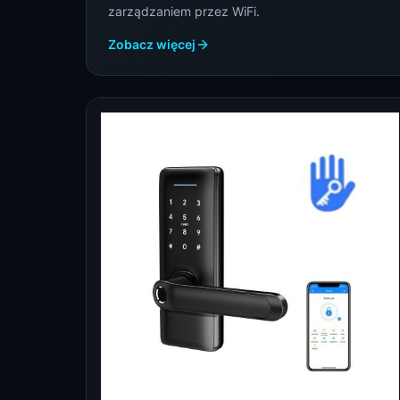
zarządzaniem przez WiFi.
Zobacz więcej