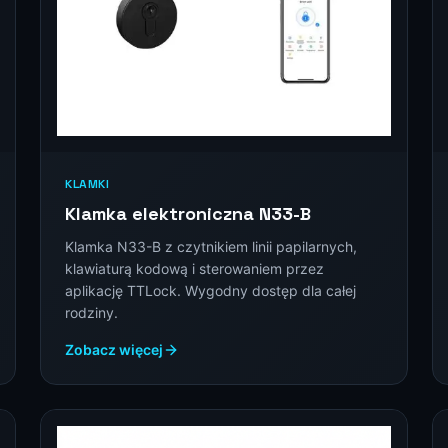
KLAMKI
Klamka elektroniczna N33-B
Klamka N33-B z czytnikiem linii papilarnych,
klawiaturą kodową i sterowaniem przez
aplikację TTLock. Wygodny dostęp dla całej
rodziny.
Zobacz więcej