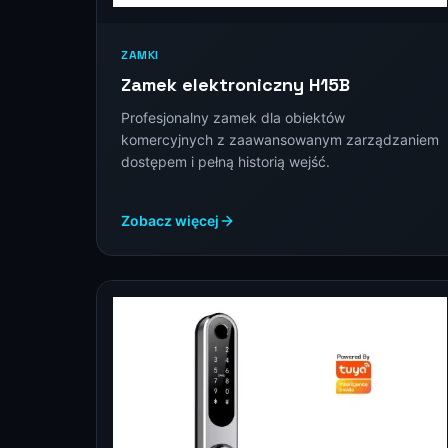
ZAMKI
Zamek elektroniczny H15B
Profesjonalny zamek dla obiektów
komercyjnych z zaawansowanym zarządzaniem
dostępem i pełną historią wejść.
Zobacz więcej