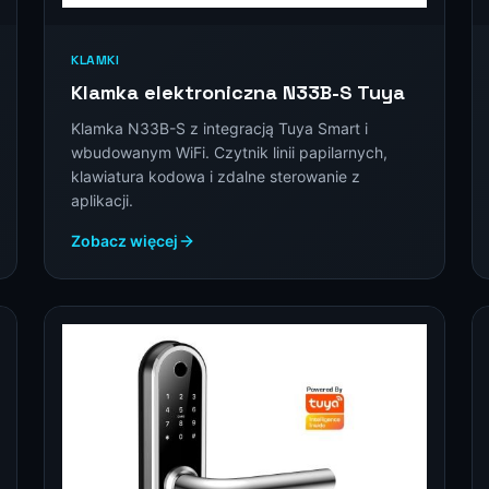
KLAMKI
Klamka elektroniczna N33B-S Tuya
Klamka N33B-S z integracją Tuya Smart i
wbudowanym WiFi. Czytnik linii papilarnych,
klawiatura kodowa i zdalne sterowanie z
aplikacji.
Zobacz więcej