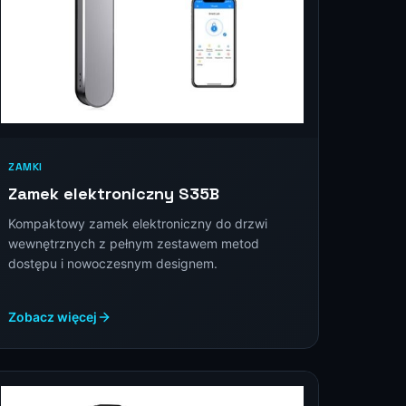
ZAMKI
Zamek elektroniczny S35B
Kompaktowy zamek elektroniczny do drzwi
wewnętrznych z pełnym zestawem metod
dostępu i nowoczesnym designem.
Zobacz więcej