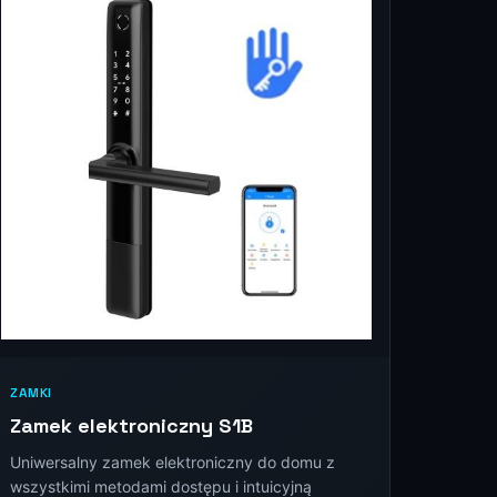
ZAMKI
Zamek elektroniczny S1B
Uniwersalny zamek elektroniczny do domu z
wszystkimi metodami dostępu i intuicyjną