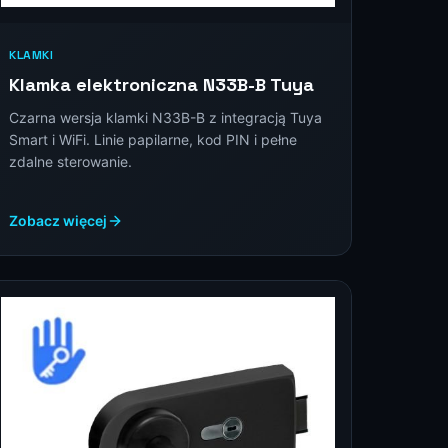
KLAMKI
Klamka elektroniczna N33B-B Tuya
Czarna wersja klamki N33B-B z integracją Tuya
Smart i WiFi. Linie papilarne, kod PIN i pełne
zdalne sterowanie.
Zobacz więcej