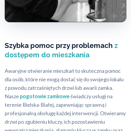
Szybka pomoc przy problemach
z
dostępem do mieszkania
Awaryjne otwieranie mieszkań to skuteczna pomoc
dla osób, które nie mogą dostać się do swojego lokalu
z powodu zatrzaśniętych drzwi lub awarii zamka.
Nasze
pogotowie zamkowe
świadczy usługi na
terenie Bielska-Białej, zapewniając sprawną i
profesjonalną obsługę każdej interwencji. Otwieramy
drzwi po zgubieniu kluczy, ich pozostawieniu
wewnątrz mieszkania, złamaniu klucza w zamku oraz