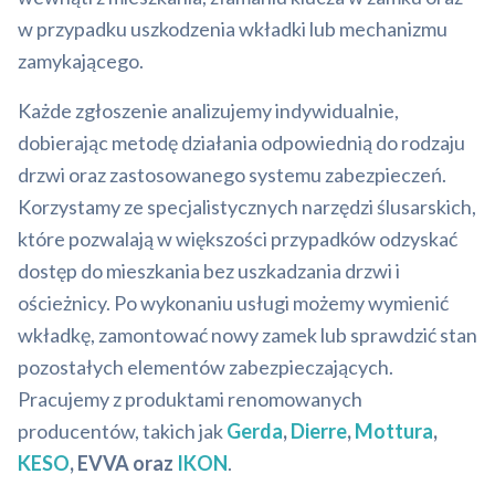
w przypadku uszkodzenia wkładki lub mechanizmu
zamykającego.
Każde zgłoszenie analizujemy indywidualnie,
dobierając metodę działania odpowiednią do rodzaju
drzwi oraz zastosowanego systemu zabezpieczeń.
Korzystamy ze specjalistycznych narzędzi ślusarskich,
które pozwalają w większości przypadków odzyskać
dostęp do mieszkania bez uszkadzania drzwi i
ościeżnicy. Po wykonaniu usługi możemy wymienić
wkładkę, zamontować nowy zamek lub sprawdzić stan
pozostałych elementów zabezpieczających.
Pracujemy z produktami renomowanych
producentów, takich jak
Gerda
,
Dierre
,
Mottura
,
KESO
, EVVA oraz
IKON
.