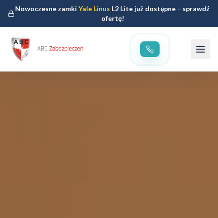
Nowoczesne zamki
Yale Linus
L2 Lite już dostępne – sprawdź
ofertę!