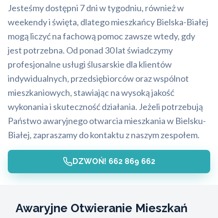
Jesteśmy dostępni 7 dni w tygodniu, również w
weekendy i święta, dlatego mieszkańcy Bielska-Białej
mogą liczyć na fachową pomoc zawsze wtedy, gdy
jest potrzebna. Od ponad 30 lat świadczymy
profesjonalne usługi ślusarskie dla klientów
indywidualnych, przedsiębiorców oraz wspólnot
mieszkaniowych, stawiając na wysoką jakość
wykonania i skuteczność działania. Jeżeli potrzebują
Państwo awaryjnego otwarcia mieszkania w Bielsku-
Białej, zapraszamy do kontaktu z naszym zespołem.
DZWOŃ! 662 869 662
Awaryjne Otwieranie Mieszkań