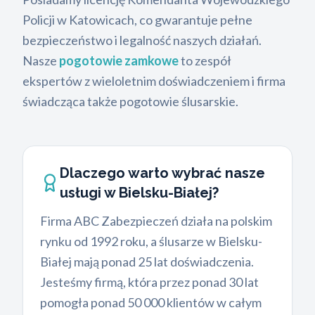
Policji w Katowicach, co gwarantuje pełne
bezpieczeństwo i legalność naszych działań.
Nasze
pogotowie zamkowe
to zespół
ekspertów z wieloletnim doświadczeniem i firma
świadcząca także pogotowie ślusarskie.
Dlaczego warto wybrać nasze
usługi w Bielsku-Białej?
Firma ABC Zabezpieczeń działa na polskim
rynku od 1992 roku, a ślusarze w Bielsku-
Białej mają ponad 25 lat doświadczenia.
Jesteśmy firmą, która przez ponad 30 lat
pomogła ponad 50 000 klientów w całym