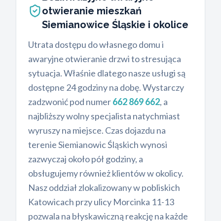
otwieranie mieszkań
Siemianowice Śląskie i okolice
Utrata dostępu do własnego domu i
awaryjne otwieranie drzwi to stresująca
sytuacja. Właśnie dlatego nasze usługi są
dostępne 24 godziny na dobę. Wystarczy
zadzwonić pod numer
662 869 662
, a
najbliższy wolny specjalista natychmiast
wyruszy na miejsce. Czas dojazdu na
terenie Siemianowic Śląskich wynosi
zazwyczaj około pół godziny, a
obsługujemy również klientów w okolicy.
Nasz oddział zlokalizowany w pobliskich
Katowicach przy ulicy Morcinka 11-13
pozwala na błyskawiczną reakcję na każde