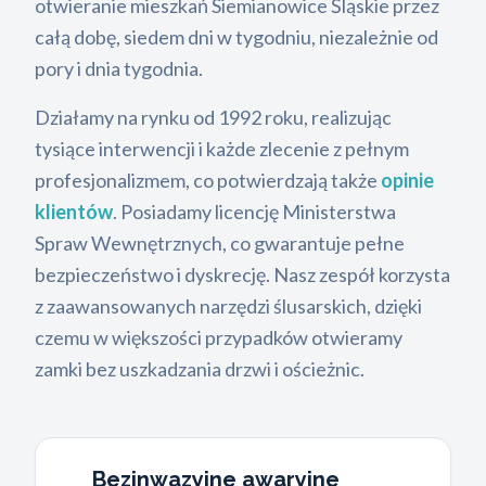
otwieranie mieszkań Siemianowice Śląskie przez
całą dobę, siedem dni w tygodniu, niezależnie od
pory i dnia tygodnia.
Działamy na rynku od 1992 roku, realizując
tysiące interwencji i każde zlecenie z pełnym
profesjonalizmem, co potwierdzają także
opinie
klientów
. Posiadamy licencję Ministerstwa
Spraw Wewnętrznych, co gwarantuje pełne
bezpieczeństwo i dyskrecję. Nasz zespół korzysta
z zaawansowanych narzędzi ślusarskich, dzięki
czemu w większości przypadków otwieramy
zamki bez uszkadzania drzwi i ościeżnic.
Bezinwazyjne awaryjne