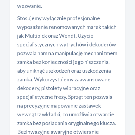
wezwanie.
Stosujemy wyłącznie profesjonalne
wyposażenie renomowanych marek takich
jak Multipick oraz Wendt. Użycie
specjalistycznych wytrychów i dekoderów
pozwala nam na manipulację mechanizmem
zamka bez konieczności jego niszczenia,
aby uniknąć uszkodzeń oraz uszkodzenia
zamka. Wykorzystujemy zaawansowane
dekodery, pistolety wibracyjne oraz
specjalistyczne frezy. Sprzęt ten pozwala
na precyzyjne mapowanie zastawek
wewnątrz wkładki, co umożliwia otwarcie
zamka bez posiadania oryginalnego klucza.
Bezinwazyjne awaryjne otwieranie