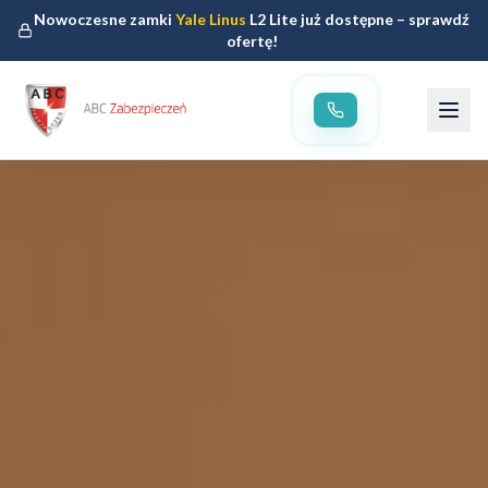
Nowoczesne zamki
Yale Linus
L2 Lite już dostępne – sprawdź
ofertę!