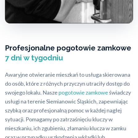
Profesjonalne pogotowie zamkowe
7 dni w tygodniu
Awaryjne otwieranie mieszkań to usługa skierowana
do osób, które z różnych przyczyn utraciły dostęp do
swojego lokalu. Nasze
pogotowie zamkowe
świadczy
usługi na terenie Siemianowic Śląskich, zapewniając
szybką oraz profesjonalną pomoc w każdej nagłej
sytuacji. Pomagamy po zatrzaśnięciu kluczy w
mieszkaniu, ich zgubieniu, złamaniu klucza w zamku
oraz w przypadku uszkodzenia wkładki lub