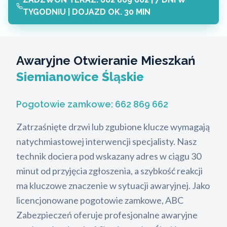
TYGODNIU | DOJAZD OK. 30 MIN
Awaryjne Otwieranie Mieszkań
Siemianowice Śląskie
Pogotowie zamkowe:
662 869 662
Zatrzaśnięte drzwi lub zgubione klucze wymagają
natychmiastowej interwencji specjalisty. Nasz
technik dociera pod wskazany adres w ciągu 30
minut od przyjęcia zgłoszenia, a szybkość reakcji
ma kluczowe znaczenie w sytuacji awaryjnej. Jako
licencjonowane pogotowie zamkowe, ABC
Zabezpieczeń oferuje profesjonalne awaryjne