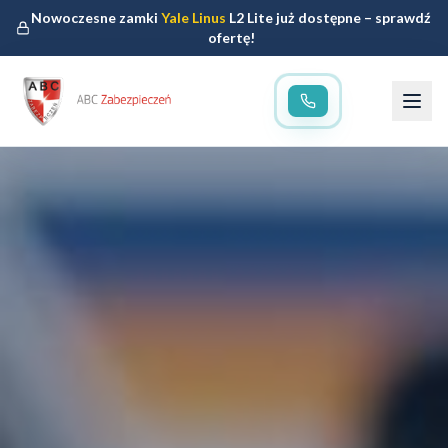
Nowoczesne zamki
Yale Linus
L2 Lite już dostępne – sprawdź
ofertę!