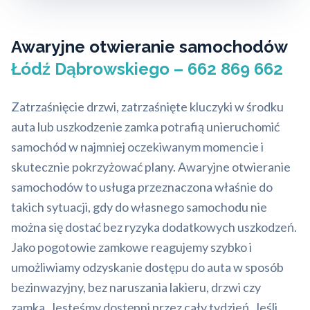
Awaryjne otwieranie samochodów
Łódź Dąbrowskiego – 662 869 662
Zatrzaśnięcie drzwi, zatrzaśnięte kluczyki w środku
auta lub uszkodzenie zamka potrafią unieruchomić
samochód w najmniej oczekiwanym momencie i
skutecznie pokrzyżować plany. Awaryjne otwieranie
samochodów to usługa przeznaczona właśnie do
takich sytuacji, gdy do własnego samochodu nie
można się dostać bez ryzyka dodatkowych uszkodzeń.
Jako pogotowie zamkowe reagujemy szybko i
umożliwiamy odzyskanie dostępu do auta w sposób
bezinwazyjny, bez naruszania lakieru, drzwi czy
zamka. Jesteśmy dostępni przez cały tydzień. Jeśli