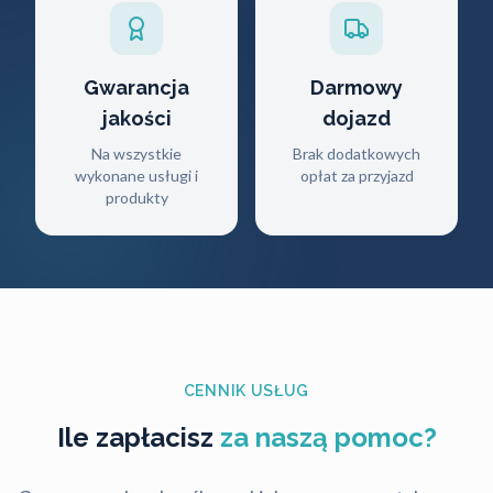
Gwarancja
Darmowy
jakości
dojazd
Na wszystkie
Brak dodatkowych
wykonane usługi i
opłat za przyjazd
produkty
CENNIK USŁUG
Ile zapłacisz
za naszą pomoc?