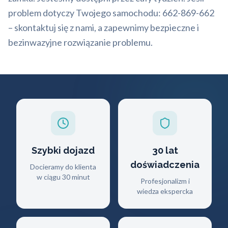
problem dotyczy Twojego samochodu: 662-869-662
– skontaktuj się z nami, a zapewnimy bezpieczne i
bezinwazyjne rozwiązanie problemu.
Szybki dojazd
30 lat
doświadczenia
Docieramy do klienta
w ciągu 30 minut
Profesjonalizm i
wiedza ekspercka