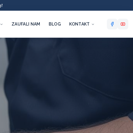
ę!
ZAUFALI NAM
BLOG
KONTAKT