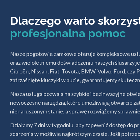
Dlaczego warto skorzy
profesjonalna pomoc
Nasze pogotowie zamkowe oferuje kompleksowe usługi
oraz wieloletniemu doświadczeniu naszych ślusarzy je
Citroën, Nissan, Fiat, Toyota, BMW, Volvo, Ford, czy
zatrzaśnięte kluczyki w aucie, gwarantujemy skuteczn
Nasza usługa pozwala na szybkie i bezinwazyjne otwi
nowoczesne narzędzia, które umożliwiają otwarcie za
nienaruszonym stanie, a sprawę rozwiążemy sprawnie 
Działamy 7 dni w tygodniu, aby zapewnić dostęp do 
zdarzenia w możliwie najkrótszym czasie. Jeśli potrz