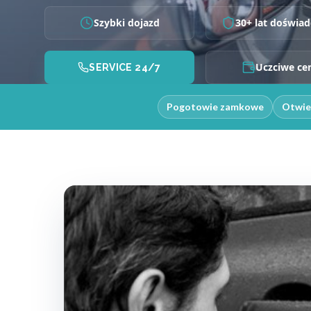
Szybki dojazd
30+ lat doświad
Uczciwe ce
SERVICE 24/7
Pogotowie zamkowe
Otwie