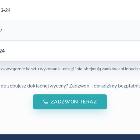
23-24
2
-24
zą wyłącznie kosztu wykonania usługi i nie obejmują zamków ani innych 
otrzebujesz dokładnej wyceny? Zadzwoń – doradzimy bezpłatni
ZADZWOŃ TERAZ