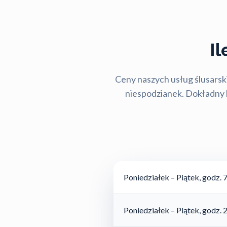
I
Ceny naszych usług ślusarski
niespodzianek. Dokładny ko
Poniedziałek – Piątek, godz. 
Poniedziałek – Piątek, godz. 