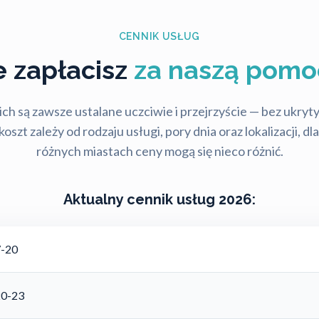
CENNIK USŁUG
le zapłacisz
za naszą pomo
ch są zawsze ustalane uczciwie i przejrzyście — bez ukry
szt zależy od rodzaju usługi, pory dnia oraz lokalizacji, d
różnych miastach ceny mogą się nieco różnić.
Aktualny cennik usług 2026:
7-20
20-23