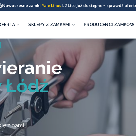
Nowoczesne zamki
Yale Linus
L2 Lite już dostępne – sprawdź ofert
OFERTA
SKLEPY Z ZAMKAMI
PRODUCENCI ZAMKÓW
ieranie
 Łódź
ię z nami