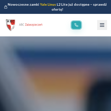
Nowoczesne zamki
Yale Linus
L2 Lite już dostępne – sprawdź
ofertę!