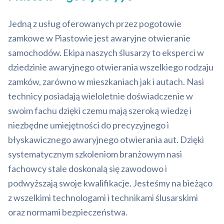
Jedną z usług oferowanych przez pogotowie
zamkowe w Piastowie jest awaryjne otwieranie
samochodów. Ekipa naszych ślusarzy to eksperci w
dziedzinie awaryjnego otwierania wszelkiego rodzaju
zamków, zarówno w mieszkaniach jak i autach. Nasi
technicy posiadają wieloletnie doświadczenie w
swoim fachu dzięki czemu mają szeroką wiedzę i
niezbędne umiejętności do precyzyjnego i
błyskawicznego awaryjnego otwierania aut. Dzięki
systematycznym szkoleniom branżowym nasi
fachowcy stale doskonalą się zawodowo i
podwyższają swoje kwalifikacje. Jesteśmy na bieżąco
z wszelkimi technologami i technikami ślusarskimi
oraz normami bezpieczeństwa.