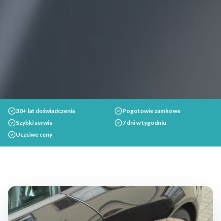
30+ lat doświadczenia
Pogotowie zamkowe
Szybki serwis
7 dni w tygodniu
Uczciwe ceny