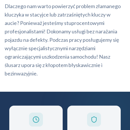
Dlaczego nam warto powierzyć problem złamanego
kluczyka w stacyjce lub zatrzaśniętych kluczy w
aucie? Ponieważ jesteśmy stuprocentowymi
profesjonalistami! Dokonamy usługi bez narażania
pojazdu na defekty. Podczas pracy posługujemy się
wyłącznie specjalistycznymi narzędziami
ograniczającymi uszkodzenia samochodu! Nasz
ślusarz upora się z kłopotem błyskawicznie i
bezinwazyjnie.