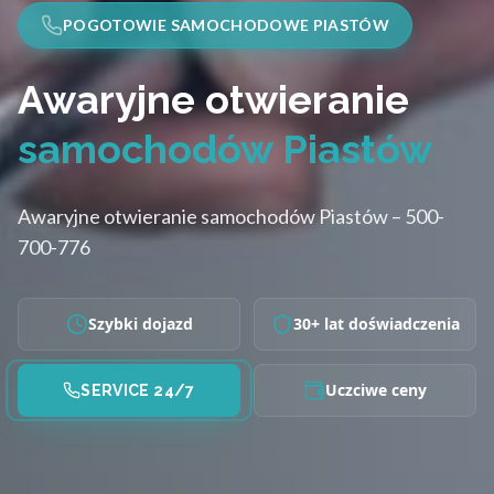
POGOTOWIE SAMOCHODOWE PIASTÓW
Awaryjne otwieranie
samochodów Piastów
Awaryjne otwieranie samochodów Piastów – 500-
700-776
Szybki dojazd
30+ lat doświadczenia
Uczciwe ceny
SERVICE 24/7