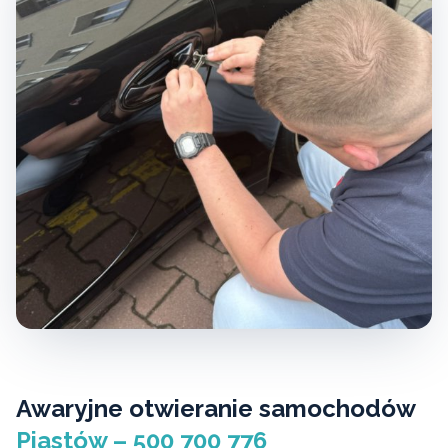
Awaryjne otwieranie samochodów
Piastów – 500 700 776