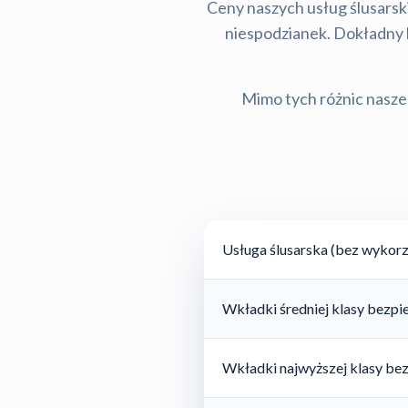
Ceny naszych usług ślusarski
niespodzianek. Dokładny ko
Mimo tych różnic nasze 
Usługa ślusarska (bez wykorz
Wkładki średniej klasy bezp
Wkładki najwyższej klasy be