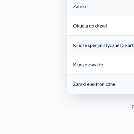
Zamki
Okucia do drzwi
Klucze specjalistyczne (z ka
Klucze zwykłe
Zamki elektroniczne
P