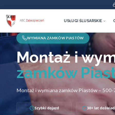
USŁUGI ŚLUSARSKIE
WYMIANA ZAMKÓW PIASTÓW
Montaż i wy
zamków Pias
Montaż i wymiana zamków Piastów – 500
Szybki dojazd
30+ lat doświad