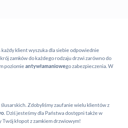
as każdy klient wyszuka dla siebie odpowiednie
ekrój zamków do każdego rodzaju drzwi zarówno do
ym poziomie
antywłamaniowe
go zabezpieczenia. W
ślusarskich. Zdobyliśmy zaufanie wielu klientów z
wo
. Dziś jesteśmy dla Państwa dostępni także w
emy Twój kłopot z zamkiem drzwiowym!