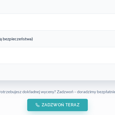
rtą bezpieczeństwa)
otrzebujesz dokładnej wyceny? Zadzwoń – doradzimy bezpłatni
ZADZWOŃ TERAZ