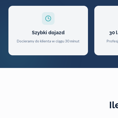
Szybki dojazd
30 
Docieramy do klienta w ciągu 30 minut
Profes
I