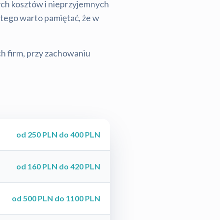
tych kosztów i nieprzyjemnych
latego warto pamiętać, że w
ch firm, przy zachowaniu
od 250 PLN do 400 PLN
od 160 PLN do 420 PLN
od 500 PLN do 1100 PLN