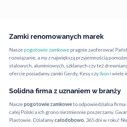
Zamki renomowanych marek
Nasze
pogotowie zamkowe
pragnie zaoferować Pańs
rozwiązanie, a my z największą przyjemnością pomoż
stalowych, aluminiowych, szklanych czy też drewnian
ofercie posiadamy zamki Gerdy, Kesy czy
Ikon
i wiele 
Solidna firma z uznaniem w branży
Nasze
pogotowie zamkowe
to odpowiedzialna firma 
całej Polski a ich grono niezmiennie poszerzamy. Gwa
Piastowie. Działamy
całodobowo
, 365 dni w roku! 