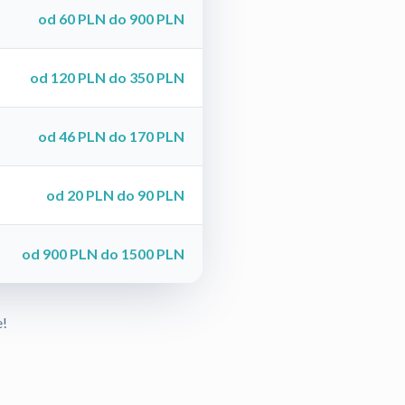
od 60 PLN do 900 PLN
od 120 PLN do 350 PLN
od 46 PLN do 170 PLN
od 20 PLN do 90 PLN
od 900 PLN do 1500 PLN
e!