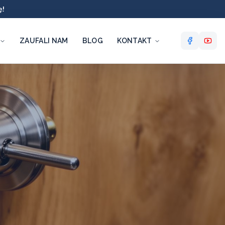
ę!
ZAUFALI NAM
BLOG
KONTAKT