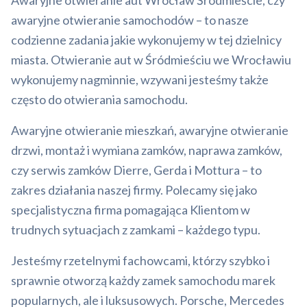
Awaryjne otwieranie aut Wrocław Śródmieście, czy
awaryjne otwieranie samochodów – to nasze
codzienne zadania jakie wykonujemy w tej dzielnicy
miasta. Otwieranie aut w Śródmieściu we Wrocławiu
wykonujemy nagminnie, wzywani jesteśmy także
często do otwierania samochodu.
Awaryjne otwieranie mieszkań, awaryjne otwieranie
drzwi, montaż i wymiana zamków, naprawa zamków,
czy serwis zamków Dierre, Gerda i Mottura – to
zakres działania naszej firmy. Polecamy się jako
specjalistyczna firma pomagająca Klientom w
trudnych sytuacjach z zamkami – każdego typu.
Jesteśmy rzetelnymi fachowcami, którzy szybko i
sprawnie otworzą każdy zamek samochodu marek
popularnych, ale i luksusowych. Porsche, Mercedes