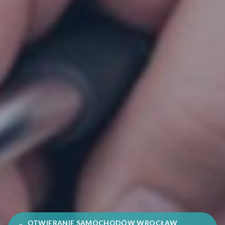
OTWIERANIE SAMOCHODÓW WROCŁAW