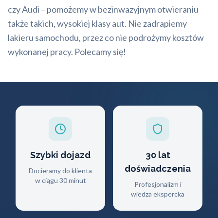
czy Audi – pomożemy w bezinwazyjnym otwieraniu
także takich, wysokiej klasy aut. Nie zadrapiemy
lakieru samochodu, przez co nie podrożymy kosztów
wykonanej pracy. Polecamy się!
Szybki dojazd
30 lat
doświadczenia
Docieramy do klienta
w ciągu 30 minut
Profesjonalizm i
wiedza ekspercka