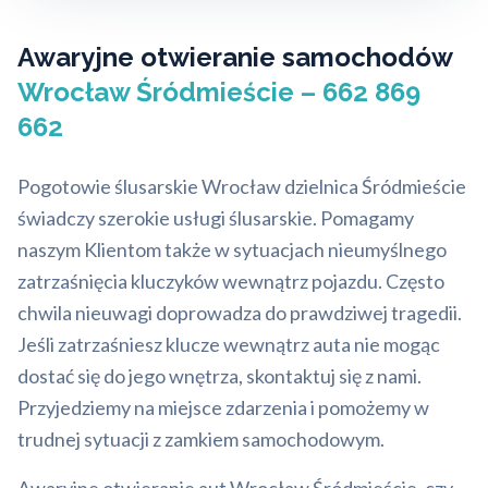
Awaryjne otwieranie samochodów
Wrocław Śródmieście – 662 869
662
Pogotowie ślusarskie Wrocław dzielnica Śródmieście
świadczy szerokie usługi ślusarskie. Pomagamy
naszym Klientom także w sytuacjach nieumyślnego
zatrzaśnięcia kluczyków wewnątrz pojazdu. Często
chwila nieuwagi doprowadza do prawdziwej tragedii.
Jeśli zatrzaśniesz klucze wewnątrz auta nie mogąc
dostać się do jego wnętrza, skontaktuj się z nami.
Przyjedziemy na miejsce zdarzenia i pomożemy w
trudnej sytuacji z zamkiem samochodowym.