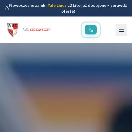
Nowoczesne zamki
Yale Linus
L2 Lite już dostępne – sprawdź
ofertę!