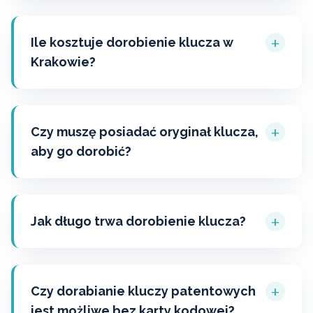
+
Ile kosztuje dorobienie klucza w
Krakowie?
+
Czy muszę posiadać oryginał klucza,
aby go dorobić?
+
Jak długo trwa dorobienie klucza?
+
Czy dorabianie kluczy patentowych
jest możliwe bez karty kodowej?