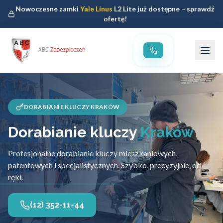
Nowoczesne zamki
Yale Linus
L2 Lite już dostępne – sprawdź
ofertę!
DORABIANIE KLUCZY KRAKÓW
Dorabianie kluczy
Kraków
Profesjonalne dorabianie kluczy mieszkaniowych,
patentowych i specjalistycznych. Szybko, precyzyjnie, od
ręki.
(12) 352-11-44