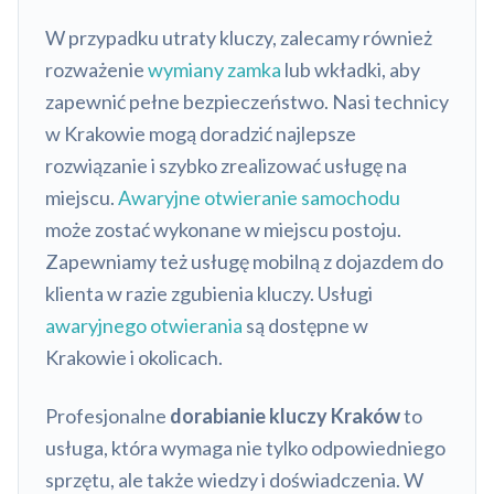
W przypadku utraty kluczy, zalecamy również
rozważenie
wymiany zamka
lub wkładki, aby
zapewnić pełne bezpieczeństwo. Nasi technicy
w Krakowie mogą doradzić najlepsze
rozwiązanie i szybko zrealizować usługę na
miejscu.
Awaryjne otwieranie samochodu
może zostać wykonane w miejscu postoju.
Zapewniamy też usługę mobilną z dojazdem do
klienta w razie zgubienia kluczy. Usługi
awaryjnego otwierania
są dostępne w
Krakowie i okolicach.
Profesjonalne
dorabianie kluczy Kraków
to
usługa, która wymaga nie tylko odpowiedniego
sprzętu, ale także wiedzy i doświadczenia. W