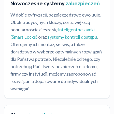
Nowoczesne systemy
zabezpieczeń
W dobie cyfryzacji, bezpieczeństwo ewoluuje.
Obok tradycyjnych kluczy, coraz większą
popularnością cieszą się
inteligentne zamki
(Smart Locks)
oraz
systemy kontroli dostępu
.
Oferujemy ich montaż, serwis, a także
doradztwo w wyborze optymalnych rozwiązań
dla Państwa potrzeb. Niezależnie od tego, czy
potrzebują Państwo zabezpieczeń dla domu,
firmy czy instytucji, możemy zaproponować
rozwiązania dopasowane do indywidualnych
wymagań.