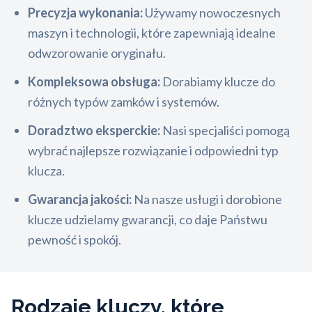
Precyzja wykonania:
Używamy nowoczesnych
maszyn i technologii, które zapewniają idealne
odwzorowanie oryginału.
Kompleksowa obsługa:
Dorabiamy klucze do
różnych typów zamków i systemów.
Doradztwo eksperckie:
Nasi specjaliści pomogą
wybrać najlepsze rozwiązanie i odpowiedni typ
klucza.
Gwarancja jakości:
Na nasze usługi i dorobione
klucze udzielamy gwarancji, co daje Państwu
pewność i spokój.
Rodzaje kluczy, które