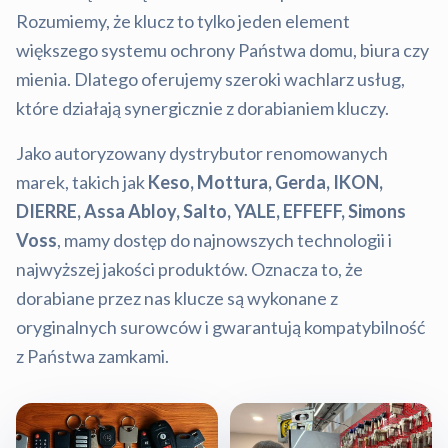
Rozumiemy, że klucz to tylko jeden element
większego systemu ochrony Państwa domu, biura czy
mienia. Dlatego oferujemy szeroki wachlarz usług,
które działają synergicznie z dorabianiem kluczy.
Jako autoryzowany dystrybutor renomowanych
marek, takich jak
Keso, Mottura, Gerda, IKON,
DIERRE, Assa Abloy, Salto, YALE, EFFEFF, Simons
Voss
, mamy dostęp do najnowszych technologii i
najwyższej jakości produktów. Oznacza to, że
dorabiane przez nas klucze są wykonane z
oryginalnych surowców i gwarantują kompatybilność
z Państwa zamkami.