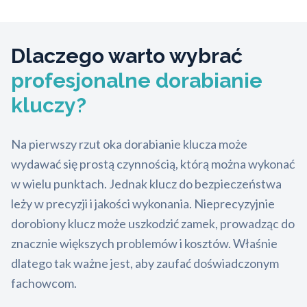
Dlaczego warto wybrać
profesjonalne dorabianie
kluczy?
Na pierwszy rzut oka dorabianie klucza może
wydawać się prostą czynnością, którą można wykonać
w wielu punktach. Jednak klucz do bezpieczeństwa
leży w precyzji i jakości wykonania. Nieprecyzyjnie
dorobiony klucz może uszkodzić zamek, prowadząc do
znacznie większych problemów i kosztów. Właśnie
dlatego tak ważne jest, aby zaufać doświadczonym
fachowcom.