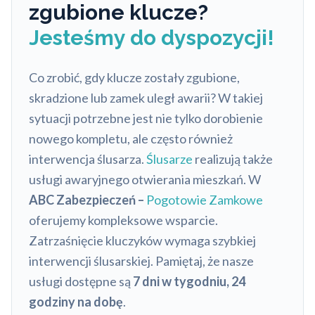
zgubione klucze?
Jesteśmy do dyspozycji!
Co zrobić, gdy klucze zostały zgubione,
skradzione lub zamek uległ awarii? W takiej
sytuacji potrzebne jest nie tylko dorobienie
nowego kompletu, ale często również
interwencja ślusarza.
Ślusarze
realizują także
usługi awaryjnego otwierania mieszkań. W
ABC Zabezpieczeń –
Pogotowie Zamkowe
oferujemy kompleksowe wsparcie.
Zatrzaśnięcie kluczyków wymaga szybkiej
interwencji ślusarskiej. Pamiętaj, że nasze
usługi dostępne są
7 dni w tygodniu, 24
godziny na dobę
.