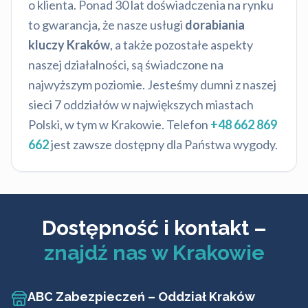
o klienta. Ponad 30 lat doświadczenia na rynku
to gwarancja, że nasze usługi
dorabiania
kluczy Kraków
, a także pozostałe aspekty
naszej działalności, są świadczone na
najwyższym poziomie. Jesteśmy dumni z naszej
sieci 7 oddziałów w największych miastach
Polski, w tym w Krakowie. Telefon
+48 662 869
662
jest zawsze dostępny dla Państwa wygody.
Dostępność i kontakt –
znajdź nas w Krakowie
ABC Zabezpieczeń – Oddział Kraków