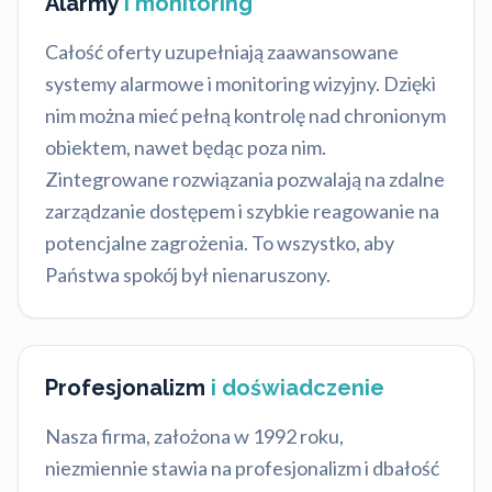
Alarmy
i monitoring
Całość oferty uzupełniają zaawansowane
systemy alarmowe i monitoring wizyjny. Dzięki
nim można mieć pełną kontrolę nad chronionym
obiektem, nawet będąc poza nim.
Zintegrowane rozwiązania pozwalają na zdalne
zarządzanie dostępem i szybkie reagowanie na
potencjalne zagrożenia. To wszystko, aby
Państwa spokój był nienaruszony.
Profesjonalizm
i doświadczenie
Nasza firma, założona w 1992 roku,
niezmiennie stawia na profesjonalizm i dbałość