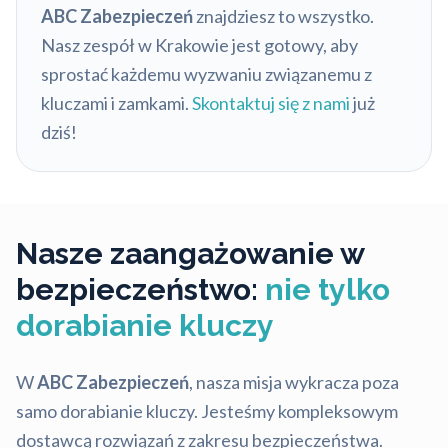
ABC Zabezpieczeń
znajdziesz to wszystko.
Nasz zespół w Krakowie jest gotowy, aby
sprostać każdemu wyzwaniu związanemu z
kluczami i zamkami.
Skontaktuj się z nami
już
dziś!
Nasze zaangażowanie w
bezpieczeństwo:
nie tylko
dorabianie kluczy
W
ABC Zabezpieczeń
, nasza misja wykracza poza
samo dorabianie kluczy. Jesteśmy kompleksowym
dostawcą rozwiązań z zakresu bezpieczeństwa.