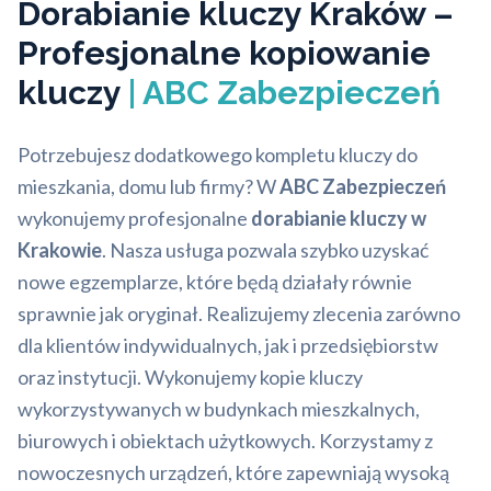
Dorabianie kluczy Kraków –
Profesjonalne kopiowanie
kluczy
| ABC Zabezpieczeń
Potrzebujesz dodatkowego kompletu kluczy do
mieszkania, domu lub firmy? W
ABC Zabezpieczeń
wykonujemy profesjonalne
dorabianie kluczy w
Krakowie
. Nasza usługa pozwala szybko uzyskać
nowe egzemplarze, które będą działały równie
sprawnie jak oryginał. Realizujemy zlecenia zarówno
dla klientów indywidualnych, jak i przedsiębiorstw
oraz instytucji. Wykonujemy kopie kluczy
wykorzystywanych w budynkach mieszkalnych,
biurowych i obiektach użytkowych. Korzystamy z
nowoczesnych urządzeń, które zapewniają wysoką