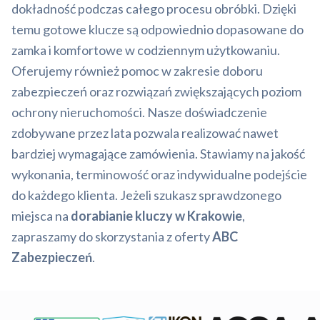
dokładność podczas całego procesu obróbki. Dzięki
temu gotowe klucze są odpowiednio dopasowane do
zamka i komfortowe w codziennym użytkowaniu.
Oferujemy również pomoc w zakresie doboru
zabezpieczeń oraz rozwiązań zwiększających poziom
ochrony nieruchomości. Nasze doświadczenie
zdobywane przez lata pozwala realizować nawet
bardziej wymagające zamówienia. Stawiamy na jakość
wykonania, terminowość oraz indywidualne podejście
do każdego klienta. Jeżeli szukasz sprawdzonego
miejsca na
dorabianie kluczy w Krakowie
,
zapraszamy do skorzystania z oferty
ABC
Zabezpieczeń
.