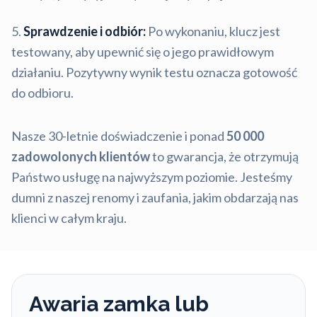
Sprawdzenie i odbiór:
Po wykonaniu, klucz jest
testowany, aby upewnić się o jego prawidłowym
działaniu. Pozytywny wynik testu oznacza gotowość
do odbioru.
Nasze 30-letnie doświadczenie i ponad
50 000
zadowolonych klientów
to gwarancja, że otrzymują
Państwo usługę na najwyższym poziomie. Jesteśmy
dumni z naszej renomy i zaufania, jakim obdarzają nas
klienci w całym kraju.
Awaria zamka lub