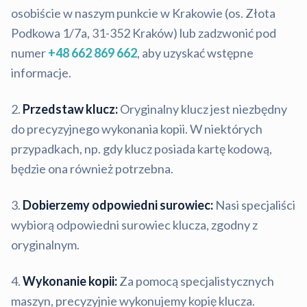
osobiście w naszym punkcie w Krakowie (os. Złota
Podkowa 1/7a, 31-352 Kraków) lub zadzwonić pod
numer
+48 662 869 662
, aby uzyskać wstępne
informacje.
Przedstaw klucz:
Oryginalny klucz jest niezbędny
do precyzyjnego wykonania kopii. W niektórych
przypadkach, np. gdy klucz posiada kartę kodową,
będzie ona również potrzebna.
Dobierzemy odpowiedni surowiec:
Nasi specjaliści
wybiorą odpowiedni surowiec klucza, zgodny z
oryginalnym.
Wykonanie kopii:
Za pomocą specjalistycznych
maszyn, precyzyjnie wykonujemy kopię klucza.