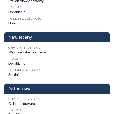
Standardowy domowy
USŁUGA
Dorabianie
POZIOM ZŁOŻONOŚCI
Niski
Nawiercany
CHARAKTERYSTYKA
Wysokie zabezpieczenia
USŁUGA
Dorabianie
POZIOM ZŁOŻONOŚCI
Średni
Patentowy
CHARAKTERYSTYKA
Ochrona prawna
USŁUGA