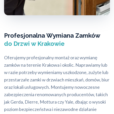
Profesjonalna Wymiana Zamków
do Drzwi w Krakowie
Oferujemy profesjonalny montaż oraz wymianę
zamków na terenie Krakowa i okolic. Naprawiamy lub
w razie potrzeby wymieniamy uszkodzone, zużyte lub
przestarzałe zamki w drzwiach mieszkań, domów, biur
oraz lokali usługowych. Montujemy nowoczesne
zabezpieczenia renomowanych producentów, takich
jak Gerda, Dierre, Mottura czy Yale, dbając o wysoki
poziom bezpieczeństwa i niezawodne działanie