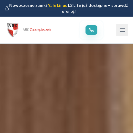
Nowoczesne zamki
Yale Linus
L2 Lite już dostępne – sprawdź
ofertę!