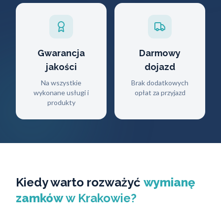
Gwarancja
Darmowy
jakości
dojazd
Na wszystkie
Brak dodatkowych
wykonane usługi i
opłat za przyjazd
produkty
Kiedy warto rozważyć
wymianę
zamków
w Krakowie?