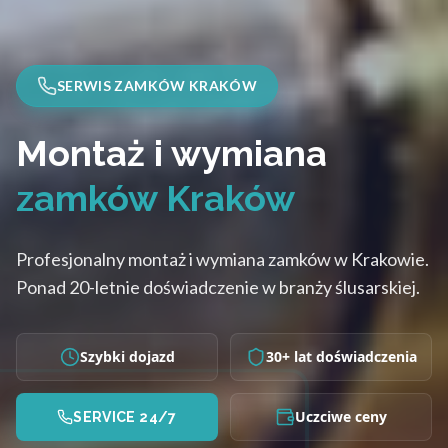
SERWIS ZAMKÓW KRAKÓW
Montaż i wymiana
zamków Kraków
Profesjonalny montaż i wymiana zamków w Krakowie.
Ponad 20-letnie doświadczenie w branży ślusarskiej.
Szybki dojazd
30+ lat doświadczenia
Uczciwe ceny
SERVICE 24/7