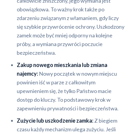
całkowicie zniszczony, jego wymiana jest
obowiązkowa. To ważny krok także po
zdarzeniu związanym z włamaniem, gdy liczy
się szybkie przywrócenie ochrony. Uszkodzony
zamek może być mniej odporny na kolejne
próby, a wymiana przywróci poczucie
bezpieczeństwa.
Zakup nowego mieszkania lub zmiana
najemcy:
Nowy początek w nowym miejscu
powinien iść w parze z całkowitym
upewnieniem się, że tylko Państwo macie
dostęp do kluczy. To podstawowy krok w
zapewnieniu prywatności i bezpieczeństwa.
Zużycie lub uszkodzenie zamka:
Z biegiem
czasu każdy mechanizm ulega zużyciu. Jeśli