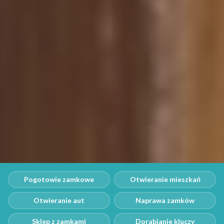
Pogotowie zamkowe
Otwieranie mieszkań
Otwieranie aut
Naprawa zamków
Sklep z zamkami
Dorabianie kluczy