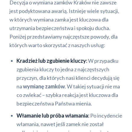
Decyzja o wymiana zamków Kraków nie zawsze
jest podyktowana awarią. Istnieje wiele sytuacji,
w których wymiana zamka jest kluczowa dla
utrzymania bezpieczeństwa i spokoju ducha.
Poniżej przedstawiamy najczęstsze powody, dla
których warto skorzystać z naszych usług:
Kradzież lub zgubienie kluczy:
W przypadku
zgubienia kluczy to jedna z najczęstszych
przyczyn, dla których nasi klienci decydują się
na
wymianę zamków
. W takiej sytuacji nie ma
co zwlekać – szybka reakcja jest kluczowa dla
bezpieczeństwa Państwa mienia.
Włamanie lub próba włamania:
Po incydencie
włamania, nawet jeśli zamek nie został