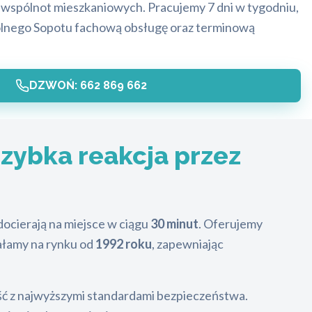
z wspólnot mieszkaniowych. Pracujemy 7 dni w tygodniu,
lnego Sopotu fachową obsługę oraz terminową
DZWOŃ: 662 869 662
szybka reakcja przez
ocierają na miejsce w ciągu
30 minut
. Oferujemy
ałamy na rynku od
1992 roku
, zapewniając
ść z najwyższymi standardami bezpieczeństwa.