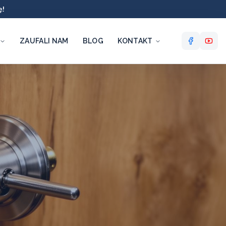
ę!
ZAUFALI NAM
BLOG
KONTAKT