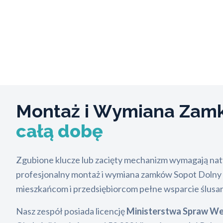
Montaż i Wymiana Zamk
całą dobę
Zgubione klucze lub zacięty mechanizm wymagają naty
profesjonalny montaż i wymiana zamków Sopot Dolny S
mieszkańcom i przedsiębiorcom pełne wsparcie ślusar
Nasz zespół posiada licencję
Ministerstwa Spraw W