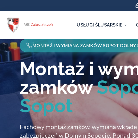
USŁUGI ŚLUSARSKIE
MONTAŻ I WYMIANA ZAMKÓW SOPOT DOLNY
Montaż i wy
zamków
Sopo
Sopot
Fachowy montaż zamków, wymiana wkładek
zabezpieczeń w Dolnym Sopocie. Ponad 30