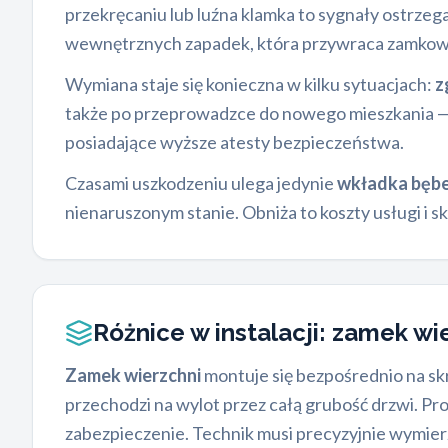
przekręcaniu lub luźna klamka to sygnały ostrze
wewnętrznych zapadek, która przywraca zamkowi
Wymiana staje się konieczna w kilku sytuacjach:
z
także po przeprowadzce do nowego mieszkania — 
posiadające wyższe atesty bezpieczeństwa.
Czasami uszkodzeniu ulega jedynie
wkładka bęb
nienaruszonym stanie. Obniża to koszty usługi i sk
Różnice w instalacji: zamek wi
Zamek wierzchni
montuje się bezpośrednio na s
przechodzi na wylot przez całą grubość drzwi. Pr
zabezpieczenie. Technik musi precyzyjnie wymierz