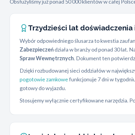
Obsłużyliśmy już ponad 50 000 klientów w całej Pols
Trzydzieści lat doświadczenia 
Wybór odpowiedniego ślusarza to kwestia zaufan
Zabezpieczeń
działa w branży od ponad 30 lat. Na
Spraw Wewnętrznych
. Dokument ten potwierdza
Dzięki rozbudowanej sieci oddziałów w najwięks
pogotowie zamkowe
funkcjonuje 7 dni w tygodniu
gotowy do wyjazdu.
Stosujemy wyłącznie certyfikowane narzędzia. Po