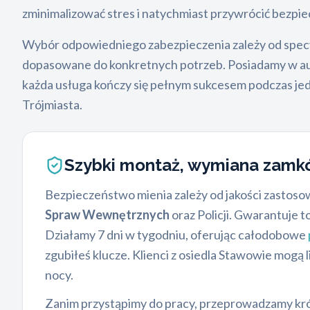
zminimalizować stres i natychmiast przywrócić bez
Wybór odpowiedniego zabezpieczenia zależy od specyfi
dopasowane do konkretnych potrzeb. Posiadamy w a
każda usługa kończy się pełnym sukcesem podczas jedn
Trójmiasta.
Szybki montaż, wymiana zamk
Bezpieczeństwo mienia zależy od jakości zastoso
Spraw Wewnętrznych
oraz Policji. Gwarantuje t
Działamy 7 dni w tygodniu, oferując całodobowe
zgubiłeś klucze. Klienci z osiedla Stawowie mogą
nocy.
Zanim przystąpimy do pracy, przeprowadzamy kr