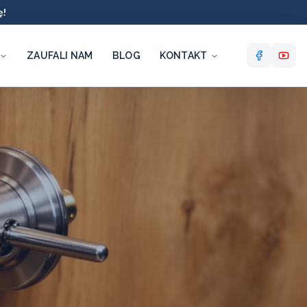
ę!
ZAUFALI NAM
BLOG
KONTAKT