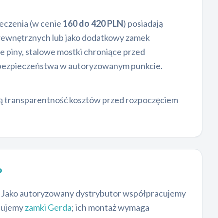
ieczenia (w cenie
160 do 420 PLN
) posiadają
 wewnętrznych lub jako dodatkowy zamek
 piny, stalowe mostki chroniące przed
y bezpieczeństwa w autoryzowanym punkcie.
ą transparentność kosztów przed rozpoczęciem
?
e. Jako autoryzowany dystrybutor współpracujemy
ndujemy
zamki Gerda
; ich montaż wymaga