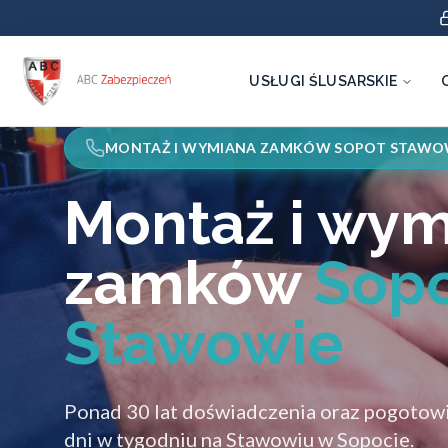
USŁUGI ŚLUSARSKIE
MONTAŻ I WYMIANA ZAMKÓW SOPOT STAWO
Montaż i wy
zamków
Sop
Stawowie
Ponad 30 lat doświadczenia oraz pogotowi
dni w tygodniu na Stawowiu w Sopocie.