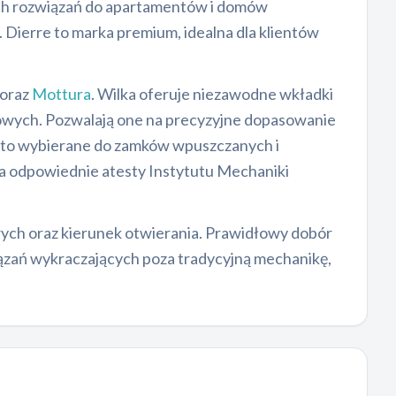
ch rozwiązań do apartamentów i domów
Dierre to marka premium, idealna dla klientów
oraz
Mottura
. Wilka oferuje niezawodne wkładki
łowych. Pozwalają one na precyzyjne dopasowanie
ęsto wybierane do zamków wpuszczanych i
da odpowiednie atesty Instytutu Mechaniki
ych oraz kierunek otwierania. Prawidłowy dobór
iązań wykraczających poza tradycyjną mechanikę,