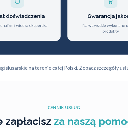
lat doświadczenia
Gwarancja jako
jonalizm i wiedza ekspercka
Na wszystkie wykonane us
produkty
 ślusarskie na terenie całej Polski. Zobacz szczegóły usł
CENNIK USŁUG
le zapłacisz
za naszą pomo