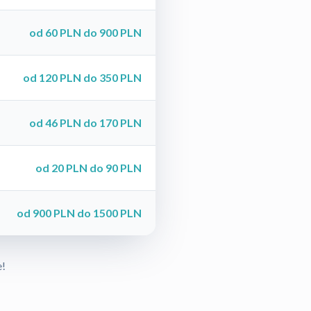
od 60 PLN do 900 PLN
od 120 PLN do 350 PLN
od 46 PLN do 170 PLN
od 20 PLN do 90 PLN
od 900 PLN do 1500 PLN
e!