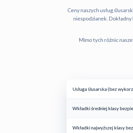
Ceny naszych usług ślusarski
niespodzianek. Dokładny ko
Mimo tych różnic nasze 
Usługa ślusarska (bez wykorz
Wkładki średniej klasy bezp
Wkładki najwyższej klasy be