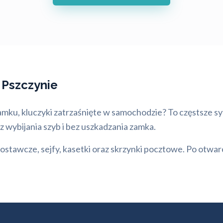
 Pszczynie
amku, kluczyki zatrzaśnięte w samochodzie? To częstsze syt
 wybijania szyb i bez uszkadzania zamka.
tawcze, sejfy, kasetki oraz skrzynki pocztowe. Po otwar