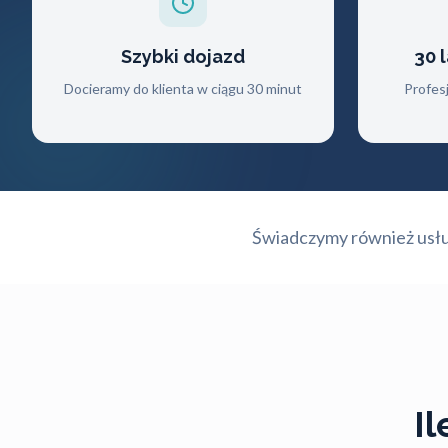
Szybki dojazd
30 
Docieramy do klienta w ciągu 30 minut
Profes
Świadczymy również usługi
I