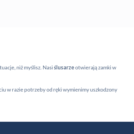
uacje, niż myślisz. Nasi
ślusarze
otwierają zamki w
ciu w razie potrzeby od ręki wymienimy uszkodzony