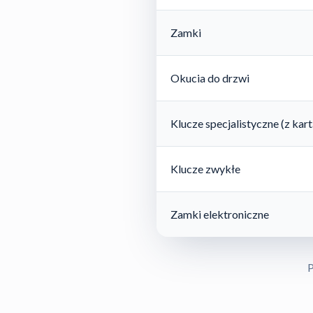
Zamki
Okucia do drzwi
Klucze specjalistyczne (z ka
Klucze zwykłe
Zamki elektroniczne
P