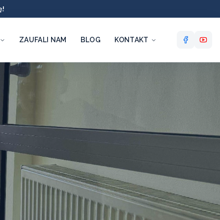
ę!
ZAUFALI NAM
BLOG
KONTAKT