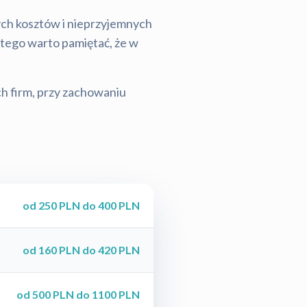
tych kosztów i nieprzyjemnych
latego warto pamiętać, że w
ch firm, przy zachowaniu
od 250 PLN do 400 PLN
od 160 PLN do 420 PLN
od 500 PLN do 1100 PLN