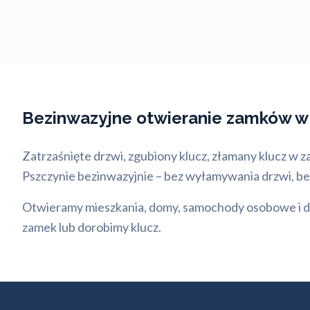
Bezinwazyjne otwieranie zamków w
Zatrzaśnięte drzwi, zgubiony klucz, złamany klucz w z
Pszczynie bezinwazyjnie – bez wyłamywania drzwi, bez
Otwieramy mieszkania, domy, samochody osobowe i dos
zamek lub dorobimy klucz.