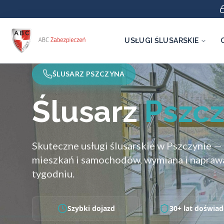
USŁUGI ŚLUSARSKIE
ŚLUSARZ PSZCZYNA
Ślusarz
Pszc
Skuteczne usługi ślusarskie w Pszczynie —
mieszkań i samochodów, wymiana i napraw
tygodniu.
Szybki dojazd
30+ lat doświad