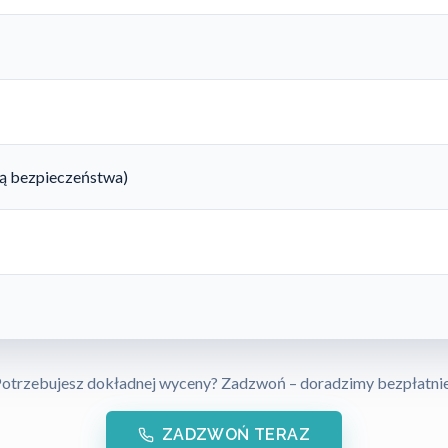
rtą bezpieczeństwa)
otrzebujesz dokładnej wyceny? Zadzwoń – doradzimy bezpłatni
ZADZWOŃ TERAZ