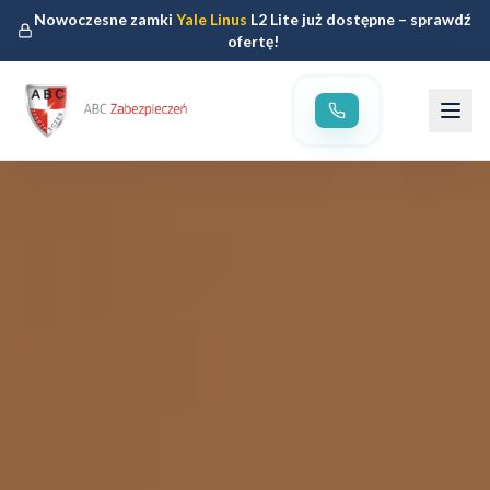
Nowoczesne zamki
Yale Linus
L2 Lite już dostępne – sprawdź
ofertę!