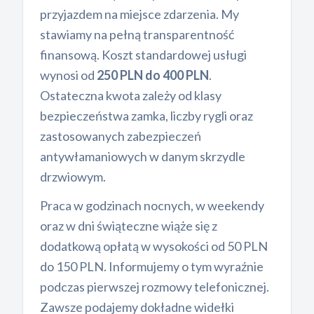
przyjazdem na miejsce zdarzenia. My
stawiamy na pełną transparentność
finansową. Koszt standardowej usługi
wynosi od
250 PLN do 400 PLN
.
Ostateczna kwota zależy od klasy
bezpieczeństwa zamka, liczby rygli oraz
zastosowanych zabezpieczeń
antywłamaniowych w danym skrzydle
drzwiowym.
Praca w godzinach nocnych, w weekendy
oraz w dni świąteczne wiąże się z
dodatkową opłatą w wysokości od 50 PLN
do 150 PLN. Informujemy o tym wyraźnie
podczas pierwszej rozmowy telefonicznej.
Zawsze podajemy dokładne widełki