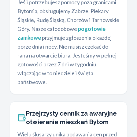
Jeśli potrzebujesz pomocy poza granicami
Bytomia, obsługujemy Zabrze, Piekary
Śląskie, Rudę Śląską, Chorzów i Tarnowskie
Góry. Nasze całodobowe
pogotowie
zamkowe
przyjmuje zgłoszenia o każdej
porze dnia i nocy. Nie musisz czekać do
rana na otwarcie biura. Jesteśmy w pełnej
gotowości przez 7 dni w tygodniu,
włączając w to niedziele i święta
państwowe.
Przejrzysty cennik za awaryjne
otwieranie mieszkań Bytom
Wielu ślusarzy unika podawania cen przed