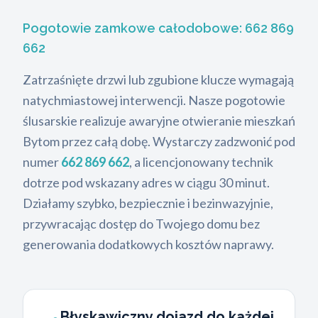
Pogotowie zamkowe całodobowe:
662 869
662
Zatrzaśnięte drzwi lub zgubione klucze wymagają
natychmiastowej interwencji. Nasze pogotowie
ślusarskie realizuje awaryjne otwieranie mieszkań
Bytom przez całą dobę. Wystarczy zadzwonić pod
numer
662 869 662
, a licencjonowany technik
dotrze pod wskazany adres w ciągu 30 minut.
Działamy szybko, bezpiecznie i bezinwazyjnie,
przywracając dostęp do Twojego domu bez
generowania dodatkowych kosztów naprawy.
Błyskawiczny dojazd do każdej