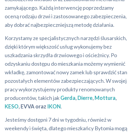
zamykającego. Każdą interwencję poprzedzamy
oceną rodzaju drzwi i zastosowanego zabezpieczenia,
aby dobrać najbezpieczniejszą metodę działania.
Korzystamy ze specjalistycznych narzędzi ślusarskich,
dzięki którym większość usług wykonujemy bez
uszkadzania skrzydła drzwiowego i ościeżnicy. Po
odzyskaniu dostępu do mieszkania możemy wymienić
wkładkę, zamontować nowy zamek lub sprawdzić stan
pozostałych elementów zabezpieczających. W swojej
pracy wykorzystujemy produkty renomowanych
producentów, takich jak
Gerda
,
Dierre
,
Mottura
,
KESO
, EVVA oraz
IKON
.
Jesteśmy dostępni 7 dni w tygodniu, również w
weekendy i święta, dlatego mieszkańcy Bytomia mogą