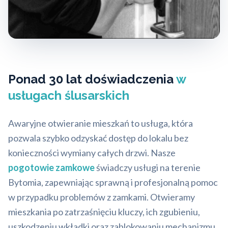
Ponad 30 lat doświadczenia
w
usługach ślusarskich
Awaryjne otwieranie mieszkań to usługa, która
pozwala szybko odzyskać dostęp do lokalu bez
konieczności wymiany całych drzwi. Nasze
pogotowie zamkowe
świadczy usługi na terenie
Bytomia, zapewniając sprawną i profesjonalną pomoc
w przypadku problemów z zamkami. Otwieramy
mieszkania po zatrzaśnięciu kluczy, ich zgubieniu,
uszkodzeniu wkładki oraz zablokowaniu mechanizmu