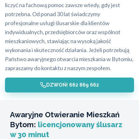
liczyć na fachową pomoc zawsze wtedy, gdy jest
potrzebna. Od ponad 30 lat świadczymy
profesjonalne usługi ślusarskie dla klientów
indywidualnych, przedsiębiorców oraz wspólnot
mieszkaniowych, stawiając na wysoką jakość
wykonania i skuteczność działania. Jeżeli potrzebują
Państwo awaryjnego otwarcia mieszkania w Bytomiu,
zapraszamy do kontaktu z naszym zespołem.
DZWOŃ! 662 869 662
Awaryjne Otwieranie Mieszkań
Bytom:
licencjonowany ślusarz
w 30 minut