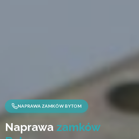
NAPRAWA ZAMKÓW BYTOM
Naprawa
zamków