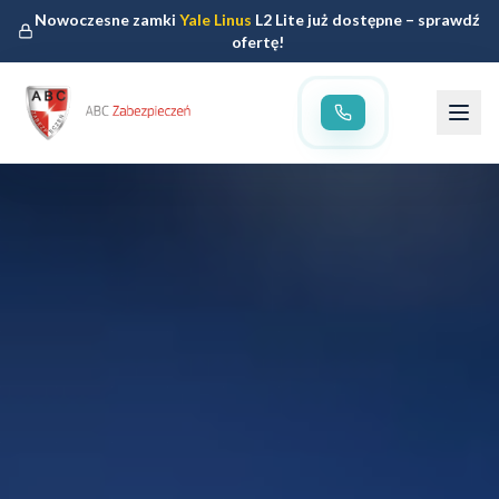
Nowoczesne zamki
Yale Linus
L2 Lite już dostępne – sprawdź
ofertę!