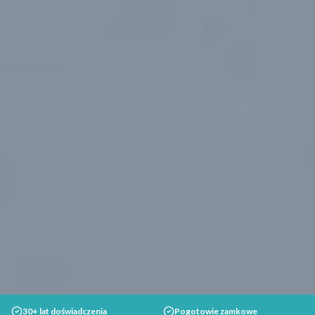
30+ lat doświadczenia
Pogotowie zamkowe