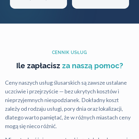
CENNIK USŁUG
Ile zapłacisz
za naszą pomoc?
Ceny naszych usług ślusarskich są zawsze ustalane
uczciwie i przejrzyście — bez ukrytych kosztów i
nieprzyjemnych niespodzianek. Dokładny koszt
zależy od rodzaju usługi, pory dnia oraz lokalizacji,
dlatego warto pamiętać, że w różnych miastach ceny
mogą się nieco różnić.