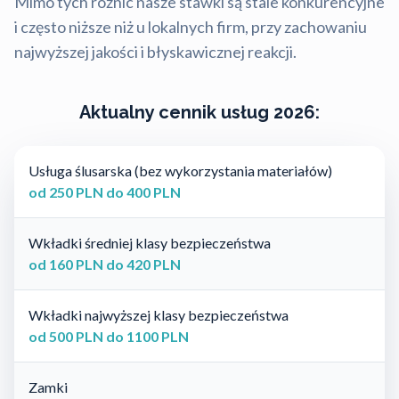
Mimo tych różnic nasze stawki są stale konkurencyjne
i często niższe niż u lokalnych firm, przy zachowaniu
najwyższej jakości i błyskawicznej reakcji.
Aktualny cennik usług 2026:
Usługa ślusarska (bez wykorzystania materiałów)
od 250 PLN do 400 PLN
Wkładki średniej klasy bezpieczeństwa
od 160 PLN do 420 PLN
Wkładki najwyższej klasy bezpieczeństwa
od 500 PLN do 1100 PLN
Zamki