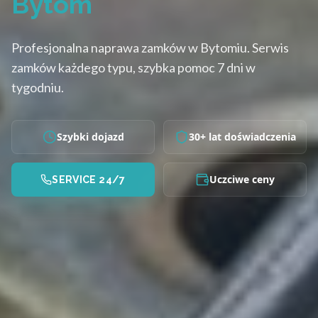
Bytom
Profesjonalna naprawa zamków w Bytomiu. Serwis
zamków każdego typu, szybka pomoc 7 dni w
tygodniu.
Szybki dojazd
30+ lat doświadczenia
Uczciwe ceny
SERVICE 24/7