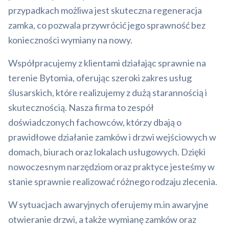
przypadkach możliwa jest skuteczna regeneracja
zamka, co pozwala przywrócić jego sprawność bez
konieczności wymiany na nowy.
Współpracujemy z klientami działając sprawnie na
terenie Bytomia, oferując szeroki zakres usług
ślusarskich, które realizujemy z dużą starannością i
skutecznością. Nasza firma to zespół
doświadczonych fachowców, którzy dbają o
prawidłowe działanie zamków i drzwi wejściowych w
domach, biurach oraz lokalach usługowych. Dzięki
nowoczesnym narzędziom oraz praktyce jesteśmy w
stanie sprawnie realizować różnego rodzaju zlecenia.
W sytuacjach awaryjnych oferujemy m.in awaryjne
otwieranie drzwi, a także wymianę zamków oraz