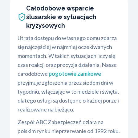
Całodobowe wsparcie
ślusarskie w sytuacjach
kryzysowych
Utrata dostępu do własnego domu zdarza
się najczęściej w najmniej oczekiwanych
momentach. W takich sytuacjach liczy się
czas reakcji oraz precyzja działania. Nasze
całodobowe
pogotowie zamkowe
przyjmuje zgłoszenia przez siedem dni w
tygodniu, włączając w to niedziele i święta,
dlatego usługi są dostępne o każdej porze i
realizowane na bieżąco.
Zespół ABC Zabezpieczeń działa na
polskim rynku nieprzerwanie od 1992 roku.