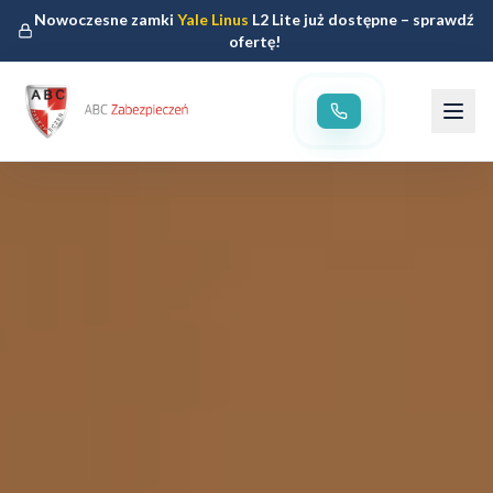
Nowoczesne zamki
Yale Linus
L2 Lite już dostępne – sprawdź
ofertę!