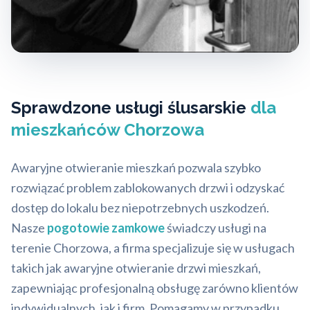
Sprawdzone usługi ślusarskie
dla
mieszkańców Chorzowa
Awaryjne otwieranie mieszkań pozwala szybko
rozwiązać problem zablokowanych drzwi i odzyskać
dostęp do lokalu bez niepotrzebnych uszkodzeń.
Nasze
pogotowie zamkowe
świadczy usługi na
terenie Chorzowa, a firma specjalizuje się w usługach
takich jak awaryjne otwieranie drzwi mieszkań,
zapewniając profesjonalną obsługę zarówno klientów
indywidualnych, jak i firm. Pomagamy w przypadku