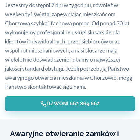
Jesteśmy dostępni 7 dni w tygodniu, również w
weekendy i święta, zapewniając mieszkańcom
Chorzowa szybką i fachową pomoc. Od ponad 30 lat
wykonujemy profesjonalne usługi ślusarskie dla
klientów indywidualnych, przedsiębiorców oraz
wspólnot mieszkaniowych, a nasi ślusarze mają
wieloletnie doświadczenie i dbamy o najwyższej
jakości standard obsługi. Jeżeli potrzebują Państwo
awaryjnego otwarcia mieszkania w Chorzowie, mogą
Państwo skontaktować się z nami.
DZWOŃ! 662 869 662
Awaryjne otwieranie zamków i