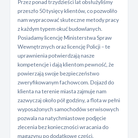
Przez ponad trzydzieści lat obsłużyliśmy
przeszło 50 tysięcy klientów, co pozwoliło
nam wypracować skuteczne metody pracy
z każdym typem okuć budowlanych.
Posiadamy licencję Ministerstwa Spraw
Wewnętrznych oraz licencję Policji – te
uprawnienia potwierdzają nasze
kompetencje i dają klientom pewność, że
powierzają swoje bezpieczeństwo
zweryfikowanym fachowcom. Dojazd do
klienta na terenie miasta zajmuje nam
zazwyczaj około pół godziny, a flota w pełni
wyposażonych samochodów serwisowych
pozwala na natychmiastowe podjęcie
zlecenia bez konieczności wracania do
magazynu po dodatkowe części.