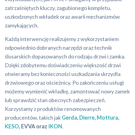
zatrzaśniętych kluczy, zagubionego kompletu,
uszkodzonych wkładek oraz awarii mechanizmów
zamykających.
Każdą interwencję realizujemy z wykorzystaniem
odpowiednio dobranych narzędzi oraz technik
ślusarskich dopasowanych do rodzaju drzwi i zamka.
Dzięki zdobytemu doświadczeniu większość drzwi
otwieramy bez konieczności uszkadzania skrzydła
drzwiowego oraz ościeżnicy. Po zakończeniu usługi
możemy wymienić wkładkę, zamontować nowy zamek
lub sprawdzić stan obecnych zabezpieczeń.
Korzystamy z produktów renomowanych
producentów, takich jak
Gerda
,
Dierre
,
Mottura
,
KESO
, EVVA oraz
IKON
.