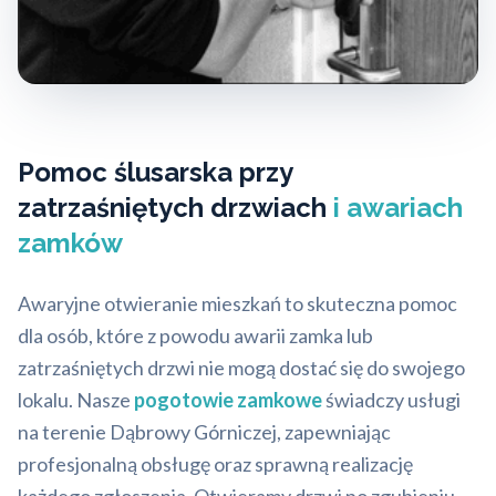
Pomoc ślusarska przy
zatrzaśniętych drzwiach
i awariach
zamków
Awaryjne otwieranie mieszkań to skuteczna pomoc
dla osób, które z powodu awarii zamka lub
zatrzaśniętych drzwi nie mogą dostać się do swojego
lokalu. Nasze
pogotowie zamkowe
świadczy usługi
na terenie Dąbrowy Górniczej, zapewniając
profesjonalną obsługę oraz sprawną realizację