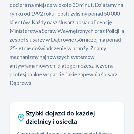
dociera na miejsce w około 30 minut. Działamy na
rynku od 1992 roku i obsłużyliśmy ponad 50 000
klientów. Każdy nasz ślusarz posiada licencję
Ministerstwa Spraw Wewnętrznych oraz Policji, a
zespół ślusarzy w Dąbrowie Górniczej ma ponad
25-letnie doświadczenie w branży. Znamy
mechanizmy najnowszych systemów
antywłamaniowych, dlatego możesz liczyć na
profesjonalne wsparcie, jakie zapewnia ślusarz
Dąbrowa.
Szybki dojazd do każdej
dzielnicy i osiedla
Czas reakcji decyduje o komforcie klienta