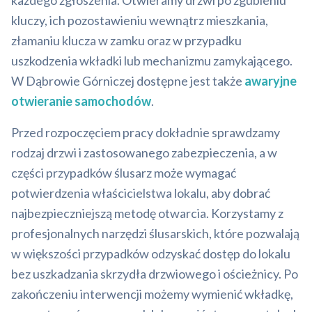
każdego zgłoszenia. Otwieramy drzwi po zgubieniu
kluczy, ich pozostawieniu wewnątrz mieszkania,
złamaniu klucza w zamku oraz w przypadku
uszkodzenia wkładki lub mechanizmu zamykającego.
W Dąbrowie Górniczej dostępne jest także
awaryjne
otwieranie samochodów
.
Przed rozpoczęciem pracy dokładnie sprawdzamy
rodzaj drzwi i zastosowanego zabezpieczenia, a w
części przypadków ślusarz może wymagać
potwierdzenia właścicielstwa lokalu, aby dobrać
najbezpieczniejszą metodę otwarcia. Korzystamy z
profesjonalnych narzędzi ślusarskich, które pozwalają
w większości przypadków odzyskać dostęp do lokalu
bez uszkadzania skrzydła drzwiowego i ościeżnicy. Po
zakończeniu interwencji możemy wymienić wkładkę,