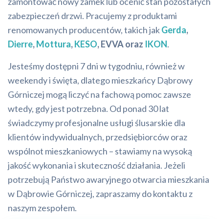
zamontować nowy zamek lub ocenić stan pozostałych
zabezpieczeń drzwi. Pracujemy z produktami
renomowanych producentów, takich jak
Gerda
,
Dierre
,
Mottura
,
KESO
, EVVA oraz
IKON
.
Jesteśmy dostępni 7 dni w tygodniu, również w
weekendy i święta, dlatego mieszkańcy Dąbrowy
Górniczej mogą liczyć na fachową pomoc zawsze
wtedy, gdy jest potrzebna. Od ponad 30 lat
świadczymy profesjonalne usługi ślusarskie dla
klientów indywidualnych, przedsiębiorców oraz
wspólnot mieszkaniowych – stawiamy na wysoką
jakość wykonania i skuteczność działania. Jeżeli
potrzebują Państwo awaryjnego otwarcia mieszkania
w Dąbrowie Górniczej, zapraszamy do kontaktu z
naszym zespołem.