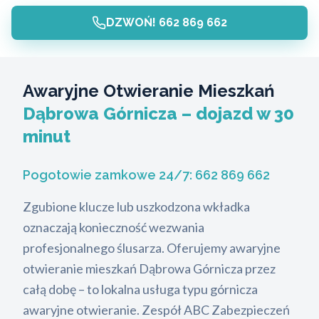
DZWOŃ! 662 869 662
Awaryjne Otwieranie Mieszkań
Dąbrowa Górnicza – dojazd w 30
minut
Pogotowie zamkowe 24/7:
662 869 662
Zgubione klucze lub uszkodzona wkładka
oznaczają konieczność wezwania
profesjonalnego ślusarza. Oferujemy awaryjne
otwieranie mieszkań Dąbrowa Górnicza przez
całą dobę – to lokalna usługa typu górnicza
awaryjne otwieranie. Zespół ABC Zabezpieczeń