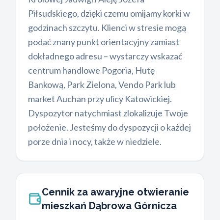
Piłsudskiego, dzięki czemu omijamy korki w
godzinach szczytu. Klienci w stresie mogą
podać znany punkt orientacyjny zamiast
dokładnego adresu – wystarczy wskazać
centrum handlowe Pogoria, Hutę
Bankową, Park Zielona, Vendo Park lub
market Auchan przy ulicy Katowickiej.
Dyspozytor natychmiast zlokalizuje Twoje
położenie. Jesteśmy do dyspozycji o każdej
porze dnia i nocy, także w niedziele.
Cennik za awaryjne otwieranie
mieszkań Dąbrowa Górnicza