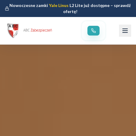
Nowoczesne zamki
Yale Linus
L2 Lite już dostępne – sprawdź
ofertę!