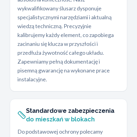
wykwalifikowany ślusarz dysponuje
specjalistycznymi narzędziami i aktualną
wiedzą techniczną. Precyzyjnie
kalibrujemy każdy element, co zapobiega
zacinaniu się klucza w przyszłości i
przedłuża żywotność całego układu.
Zapewniamy pełną dokumentację i
pisemną gwarancję na wykonane prace
instalacyjne.
Standardowe zabezpieczenia
do mieszkań w blokach
Do podstawowej ochrony polecamy