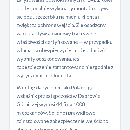
profesjonalnie wykonany montaż odbywa
się bez uszczerbku na mieniu klienta i
zwiększa ochronę wejścia. Źle osadzony
zamek antywłamaniowy traci swoje
właściwości certyfikowane — w przypadku
włamania ubezpieczyciel może odmówić
wypłaty odszkodowania, jeśli
zabezpieczenie zamontowano niezgodnie z
wytycznymi producenta.
Według danych portalu Poland.gg
wskaźnik przestępczości w Dąbrowie
Górniczej wynosi 44,5 na 1000
mieszkańców. Solidne i prawidłowo
zainstalowane zabezpieczenie wejścia to
absolutna konieczność. Nasz