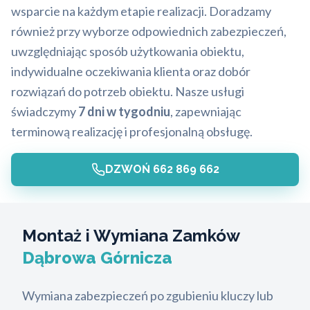
wsparcie na każdym etapie realizacji. Doradzamy
również przy wyborze odpowiednich zabezpieczeń,
uwzględniając sposób użytkowania obiektu,
indywidualne oczekiwania klienta oraz dobór
rozwiązań do potrzeb obiektu. Nasze usługi
świadczymy
7 dni w tygodniu
, zapewniając
terminową realizację i profesjonalną obsługę.
DZWOŃ 662 869 662
Montaż i Wymiana Zamków
Dąbrowa Górnicza
Wymiana zabezpieczeń po zgubieniu kluczy lub