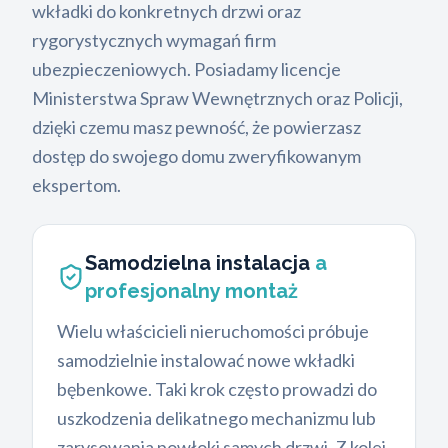
wkładki do konkretnych drzwi oraz
rygorystycznych wymagań firm
ubezpieczeniowych. Posiadamy licencje
Ministerstwa Spraw Wewnętrznych oraz Policji,
dzięki czemu masz pewność, że powierzasz
dostęp do swojego domu zweryfikowanym
ekspertom.
Samodzielna instalacja
a
profesjonalny montaż
Wielu właścicieli nieruchomości próbuje
samodzielnie instalować nowe wkładki
bębenkowe. Taki krok często prowadzi do
uszkodzenia delikatnego mechanizmu lub
zarysowania powłoki samych drzwi. Z kolei