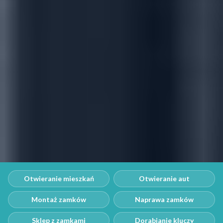
Otwieranie mieszkań
Otwieranie aut
Montaż zamków
Naprawa zamków
Sklep z zamkami
Dorabianie kluczy