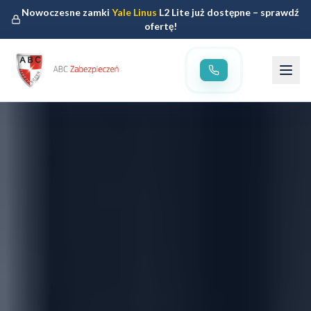
Nowoczesne zamki
Yale Linus
L2 Lite już dostępne – sprawdź
ofertę!