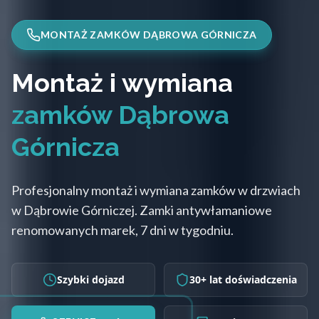
MONTAŻ ZAMKÓW DĄBROWA GÓRNICZA
Montaż i wymiana
zamków Dąbrowa
Górnicza
Profesjonalny montaż i wymiana zamków w drzwiach
w Dąbrowie Górniczej. Zamki antywłamaniowe
renomowanych marek, 7 dni w tygodniu.
Szybki dojazd
30+ lat doświadczenia