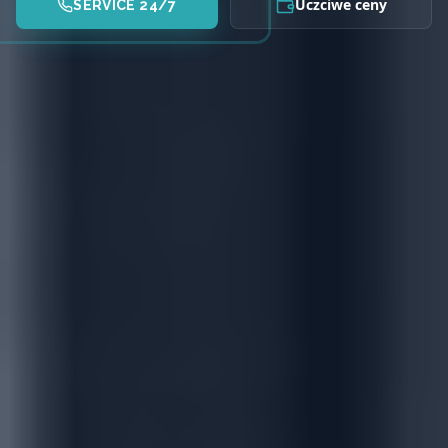
Uczciwe ceny
SERVICE 24/7