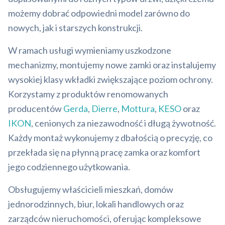
możemy dobrać odpowiedni model zarówno do
nowych, jak i starszych konstrukcji.
W ramach usługi wymieniamy uszkodzone
mechanizmy, montujemy nowe zamki oraz instalujemy
wysokiej klasy wkładki zwiększające poziom ochrony.
Korzystamy z produktów renomowanych
producentów
Gerda
,
Dierre
,
Mottura
,
KESO
oraz
IKON
, cenionych za niezawodność i długą żywotność.
Każdy montaż wykonujemy z dbałością o precyzję, co
przekłada się na płynną pracę zamka oraz komfort
jego codziennego użytkowania.
Obsługujemy właścicieli mieszkań, domów
jednorodzinnych, biur, lokali handlowych oraz
zarządców nieruchomości, oferując kompleksowe