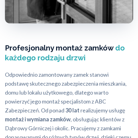
Profesjonalny montaż zamków
do
każdego rodzaju drzwi
Odpowiednio zamontowany zamek stanowi
podstawę skutecznego zabezpieczenia mieszkania,
domu lub lokalu użytkowego, dlatego warto
powierzyć jego montaż specjalistom z ABC
Zabezpieczeń. Od ponad
30 lat
realizujemy usługę
montaż i wymiana zamków
, obsługując klientów z
Dąbrowy Górniczej i okolic. Pracujemy z zamkami
dopasowanymi do różnych typów drzwi, dzięki czemu