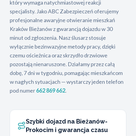
który wymaga natychmiastowej reakcji
specjalisty. Jako ABC Zabezpieczeń oferujemy
profesjonalne awaryjne otwieranie mieszkań
Kraków Bieżanów z gwarancją dojazdu w 30
minut od zgłoszenia. Nasz ślusarz stosuje
wyłącznie bezinwazyjne metody pracy, dzięki
czemu ościeżnica oraz skrzydło drzwiowe
pozostają nienaruszone. Działamy przez całą
dobę, 7 dni w tygodniu, pomagając mieszkańcom
w nagłych sytuacjach — wystarczy jeden telefon
pod numer
662 869 662
.
Szybki dojazd na Bieżanów-
Prokocim i gwarancja czasu