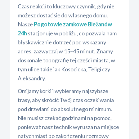
Czas reakcji to kluczowy czynnik, gdy nie
możesz dostać się do własnego domu.
Nasze
Pogotowie zamkowe Bieżanów
24h
stacjonuje w pobliżu, co pozwala nam
błyskawicznie dotrzeć pod wskazany
adres, zazwyczaj w 15–45 minut. Znamy
doskonale topografię tej części miasta, w
tym ulice takie jak Kosocicka, Teligi czy
Aleksandry.
Omijamy korki i wybieramy najszybsze
trasy, aby skrócić Twój czas oczekiwania
pod drzwiami do absolutnego minimum.
Nie musisz czekać godzinami na pomoc,
ponieważ nasz technik wyrusza na miejsce
natychmiast po zakończeniu rozmowy