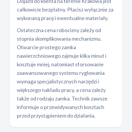
Dojazd do klienta na terenie Krakowa jest
całkowicie bezpłatny. Płacisz wyłącznie za
wykonaną pracę i ewentualne materiały.
Ostateczna cena robocizny zależy od
stopnia skomplikowania mechanizmu.
Otwarcie prostego zamka
nawierzchniowego zajmuje kilka minut i
kosztuje mniej, natomiast sforsowanie
zaawansowanego systemu ryglowania
wymaga specjalistycznych narzędzi i
większego nakładu pracy, a cena zależy
także od rodzaju zamka. Technik zawsze
informuje o przewidywanych kosztach
przed przystąpieniem do działania.