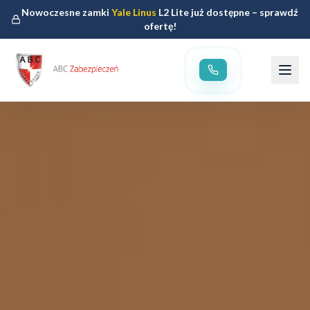
Nowoczesne zamki
Yale Linus
L2 Lite już dostępne – sprawdź
ofertę!