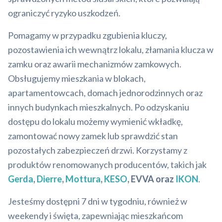
ograniczyć ryzyko uszkodzeń.
Pomagamy w przypadku zgubienia kluczy,
pozostawienia ich wewnątrz lokalu, złamania klucza w
zamku oraz awarii mechanizmów zamkowych.
Obsługujemy mieszkania w blokach,
apartamentowcach, domach jednorodzinnych oraz
innych budynkach mieszkalnych. Po odzyskaniu
dostępu do lokalu możemy wymienić wkładkę,
zamontować nowy zamek lub sprawdzić stan
pozostałych zabezpieczeń drzwi. Korzystamy z
produktów renomowanych producentów, takich jak
Gerda
,
Dierre
,
Mottura
,
KESO
, EVVA oraz
IKON
.
Jesteśmy dostępni 7 dni w tygodniu, również w
weekendy i święta, zapewniając mieszkańcom