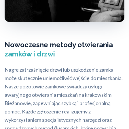
Nowoczesne metody otwierania
zamków i drzwi
Nagłe zatrzaśnięcie drzwi lub uszkodzenie zamka
może skutecznie uniemożliwić wejście do mieszkania.
Nasze pogotowie zamkowe świadczy usługi
awaryjnego otwierania mieszkań na krakowskim
Bieżanowie, zapewniając szybką i profesjonalną
pomoc. Każde zgłoszenie realizujemy z
wykorzystaniem specjalistycznych narzędzi oraz
sprawdzonych metod ślusarskich, które pozwalają