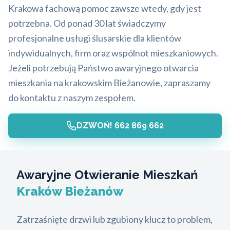
Krakowa fachową pomoc zawsze wtedy, gdy jest
potrzebna. Od ponad 30 lat świadczymy
profesjonalne usługi ślusarskie dla klientów
indywidualnych, firm oraz wspólnot mieszkaniowych.
Jeżeli potrzebują Państwo awaryjnego otwarcia
mieszkania na krakowskim Bieżanowie, zapraszamy
do kontaktu z naszym zespołem.
DZWOŃ! 662 869 662
Awaryjne Otwieranie Mieszkań
Kraków Bieżanów
Zatrzaśnięte drzwi lub zgubiony klucz to problem,