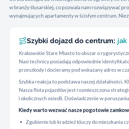
w branży ślusarskiej, co pozwala nam rozwiązywać pr
wynajmujących apartamenty w ścisłym centrum. Niezależ
Szybki dojazd do centrum:
jak
Krakowskie Stare Miasto to obszar o rygorystycz
Nasi technicy posiadają odpowiednie identyfikato
przeszkody i docieramy pod wskazany adres w czas
Szybka reakcja to podstawa naszej działalności. Kli
Nasza flota pojazdów jest rozmieszczona strate
i okolicznych osiedli. Doświadczenie w poruszaniu
Kiedy warto wezwać nasze pogotowie zamkowe
Zgubienie lub kradzież kluczy do mieszkania 