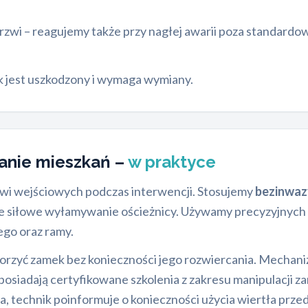
rzwi – reagujemy także przy nagłej awarii poza standardo
k jest uszkodzony i wymaga wymiany.
anie mieszkań –
w praktyce
rzwi wejściowych podczas interwencji. Stosujemy
bezinwaz
a nie siłowe wyłamywanie ościeżnicy. Używamy precyzyjnych
go oraz ramy.
worzyć zamek bez konieczności jego rozwiercania. Mech
posiadają certyfikowane szkolenia z zakresu manipulacji z
, technik poinformuje o konieczności użycia wiertła przed