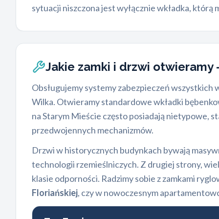
sytuacji niszczona jest wyłącznie wkładka, któr
Jakie zamki i drzwi otwieramy
Obsługujemy systemy zabezpieczeń wszystkich w
Wilka. Otwieramy standardowe wkładki bębenk
na Starym Mieście często posiadają nietypowe, st
przedwojennych mechanizmów.
Drzwi w historycznych budynkach bywają masywn
technologii rzemieślniczych. Z drugiej strony,
klasie odporności. Radzimy sobie z zamkami rygl
Floriańskiej
, czy w nowoczesnym apartamentowcu