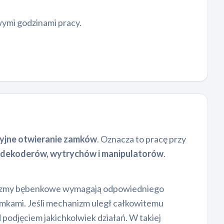
wymi godzinami pracy.
yjne otwieranie zamków
. Oznacza to pracę przy
dekoderów, wytrychów i manipulatorów
.
anizmy bębenkowe wymagają odpowiedniego
amkami. Jeśli mechanizm uległ całkowitemu
 podjęciem jakichkolwiek działań. W takiej