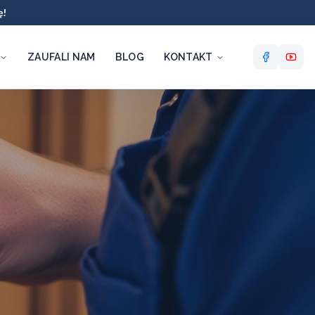
ę!
ZAUFALI NAM
BLOG
KONTAKT