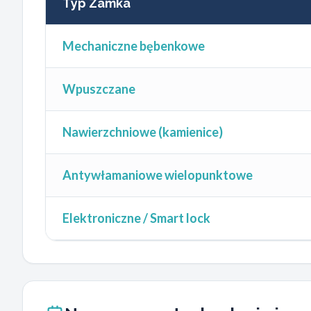
Typ Zamka
Mechaniczne bębenkowe
Wpuszczane
Nawierzchniowe (kamienice)
Antywłamaniowe wielopunktowe
Elektroniczne / Smart lock