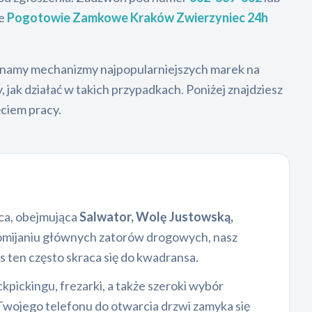
ze
Pogotowie Zamkowe Kraków Zwierzyniec 24h
 Znamy mechanizmy najpopularniejszych marek na
jak działać w takich przypadkach. Poniżej znajdziesz
ęciem pracy.
ica, obejmująca
Salwator, Wolę Justowską,
z omijaniu głównych zatorów drogowych, nasz
 ten często skraca się do kwadransa.
pickingu, frezarki, a także szeroki wybór
Twojego telefonu do otwarcia drzwi zamyka się