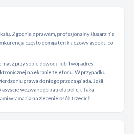
lu. Zgodnie z prawem, profesjonalny ślusarz nie
nkurencja często pomija ten kluczowy aspekt, co
e masz przy sobie dowodu lub Twój adres
ktronicznej na ekranie telefonu. W przypadku
erdzeniu prawa do niego przez sąsiada. Jeśli
syście wezwanego patrolu policji. Taka
bami włamania na zlecenie osób trzecich.