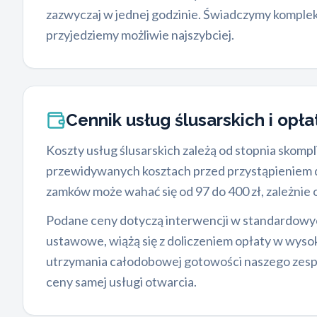
zazwyczaj w jednej godzinie. Świadczymy kompl
przyjedziemy możliwie najszybciej.
Cennik usług ślusarskich i opł
Koszty usług ślusarskich zależą od stopnia skom
przewidywanych kosztach przed przystąpieniem do
zamków może wahać się od 97 do 400 zł, zależnie 
Podane ceny dotyczą interwencji w standardowych
ustawowe, wiążą się z doliczeniem opłaty w wyso
utrzymania całodobowej gotowości naszego zespo
ceny samej usługi otwarcia.