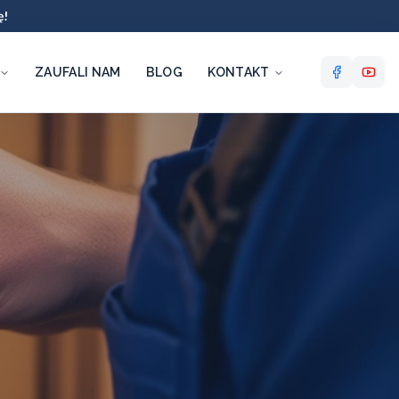
ę!
ZAUFALI NAM
BLOG
KONTAKT