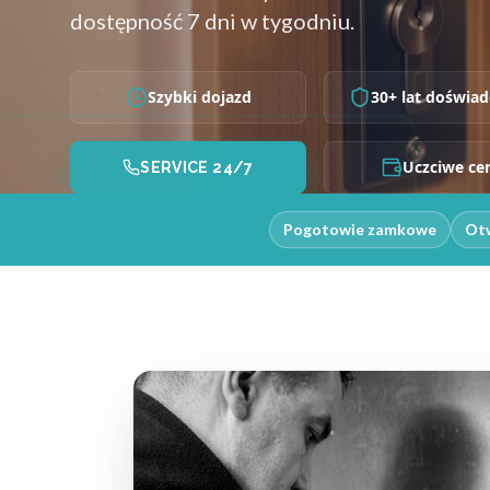
dostępność 7 dni w tygodniu.
Szybki dojazd
30+ lat doświad
Uczciwe ce
SERVICE 24/7
Pogotowie zamkowe
Otw