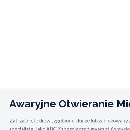
Awaryjne Otwieranie M
Zatrzaśnięte drzwi, zgubione klucze lub zablokowany 
specjalistę. Jako ABC Zabezpieczeń gwarantujemy do