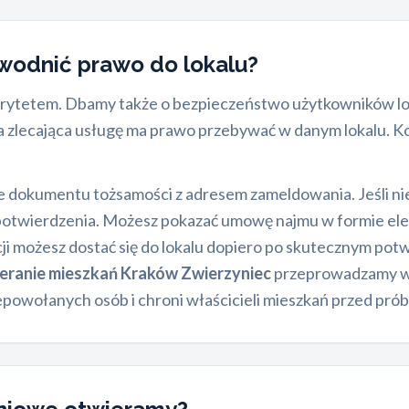
owodnić prawo do lokalu?
rytetem. Dbamy także o bezpieczeństwo użytkowników loka
a zlecająca usługę ma prawo przebywać w danym lokalu. Ko
e dokumentu tożsamości z adresem zameldowania. Jeśli ni
 potwierdzenia. Możesz pokazać umowę najmu w formie ele
i możesz dostać się do lokalu dopiero po skutecznym potwi
eranie mieszkań Kraków Zwierzyniec
przeprowadzamy w a
iepowołanych osób i chroni właścicieli mieszkań przed pró