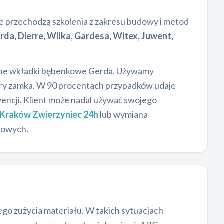
 przechodzą szkolenia z zakresu budowy i metod
rda, Dierre, Wilka, Gardesa, Witex, Juwent,
wane wkładki bębenkowe Gerda. Używamy
ury zamka. W 90 procentach przypadków udaje
encji. Klient może nadal używać swojego
Kraków Zwierzyniec 24h
lub wymiana
iowych.
go zużycia materiału. W takich sytuacjach