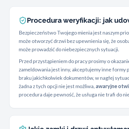
Procedura weryfikacji: jak ud
Bezpieczeństwo Twojego mienia jest naszym prio
może otworzyć drzwi bez upewnienia się, że osob
może prowadzić do niebezpiecznych sytuacji.
Przed przystąpieniem do pracy prosimy o okazani
zameldowania jest inny, akceptujemy inne formy
braku jakichkolwiek dokumentów, w nagłej sytuacj
żadna z tych opcji nie jest możliwa,
awaryjne otwi
procedura daje pewność, że usługa nie trafi do n