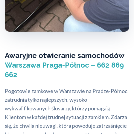
Awaryjne otwieranie samochodów
Warszawa Praga-Północ – 662 869
662
Pogotowie zamkowe w Warszawie na Pradze-Północ
zatrudnia tylko najlepszych, wysoko
wykwalifikowanych ślusarzy, którzy pomagają
Klientom w każdej trudnej sytuacji z zamkiem. Zdarza
się, że chwila nieuwagi, która powoduje zatrzaśnięcie