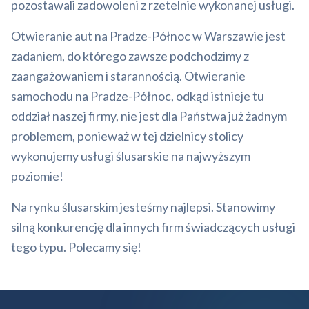
pozostawali zadowoleni z rzetelnie wykonanej usługi.
Otwieranie aut na Pradze-Północ w Warszawie jest
zadaniem, do którego zawsze podchodzimy z
zaangażowaniem i starannością. Otwieranie
samochodu na Pradze-Północ, odkąd istnieje tu
oddział naszej firmy, nie jest dla Państwa już żadnym
problemem, ponieważ w tej dzielnicy stolicy
wykonujemy usługi ślusarskie na najwyższym
poziomie!
Na rynku ślusarskim jesteśmy najlepsi. Stanowimy
silną konkurencję dla innych firm świadczących usługi
tego typu. Polecamy się!