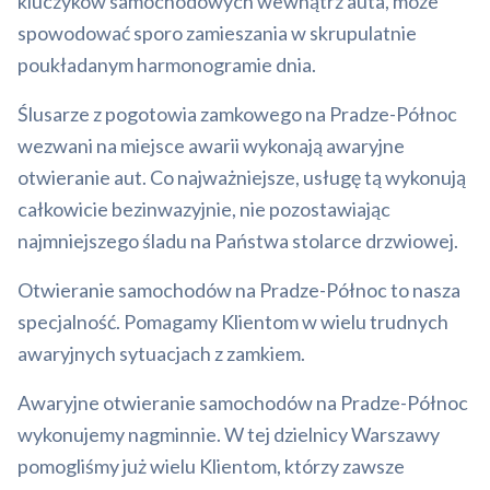
kluczyków samochodowych wewnątrz auta, może
spowodować sporo zamieszania w skrupulatnie
poukładanym harmonogramie dnia.
Ślusarze z pogotowia zamkowego na Pradze-Północ
wezwani na miejsce awarii wykonają awaryjne
otwieranie aut. Co najważniejsze, usługę tą wykonują
całkowicie bezinwazyjnie, nie pozostawiając
najmniejszego śladu na Państwa stolarce drzwiowej.
Otwieranie samochodów na Pradze-Północ to nasza
specjalność. Pomagamy Klientom w wielu trudnych
awaryjnych sytuacjach z zamkiem.
Awaryjne otwieranie samochodów na Pradze-Północ
wykonujemy nagminnie. W tej dzielnicy Warszawy
pomogliśmy już wielu Klientom, którzy zawsze