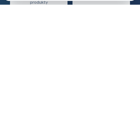
produkty
CENNIK USŁUG
Ile zapłacisz
za naszą pomoc?
Ceny naszych usług ślusarskich są zawsze ustalane
uczciwie i przejrzyście — bez ukrytych kosztów i
nieprzyjemnych niespodzianek. Dokładny koszt
zależy od rodzaju usługi, pory dnia oraz lokalizacji,
dlatego warto pamiętać, że w różnych miastach ceny
mogą się nieco różnić.