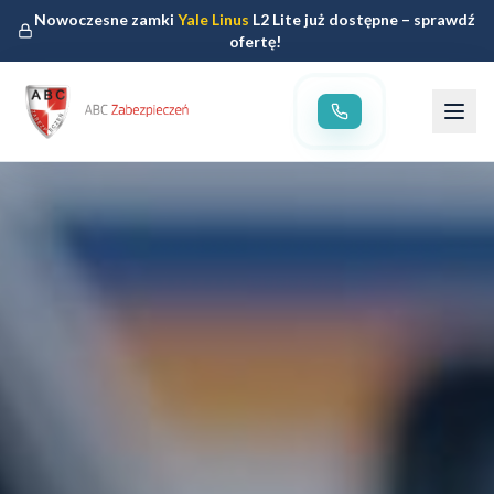
Nowoczesne zamki
Yale Linus
L2 Lite już dostępne – sprawdź
ofertę!