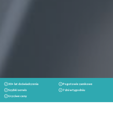
30+ lat doświadczenia
Pogotowie zamkowe
Szybki serwis
7 dni w tygodniu
Uczciwe ceny