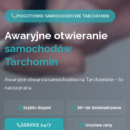
POGOTOWIE SAMOCHODOWE TARCHOMIN
Awaryjne otwieranie
samochodów
Tarchomin
Awaryjne otwarcia samochodów na Tarchominie – to
nasza praca.
Szybki dojazd
30+ lat doświadczenia
Uczciwe ceny
SERVICE 24/7