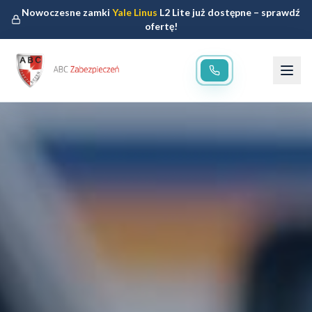
Nowoczesne zamki
Yale Linus
L2 Lite już dostępne – sprawdź
ofertę!