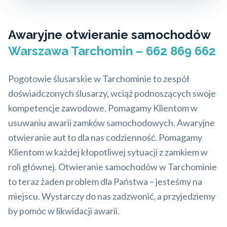
Awaryjne otwieranie samochodów
Warszawa Tarchomin – 662 869 662
Pogotowie ślusarskie w Tarchominie to zespół
doświadczonych ślusarzy, wciąż podnoszących swoje
kompetencje zawodowe. Pomagamy Klientom w
usuwaniu awarii zamków samochodowych. Awaryjne
otwieranie aut to dla nas codzienność. Pomagamy
Klientom w każdej kłopotliwej sytuacji z zamkiem w
roli głównej. Otwieranie samochodów w Tarchominie
to teraz żaden problem dla Państwa – jesteśmy na
miejscu. Wystarczy do nas zadzwonić, a przyjedziemy
by pomóc w likwidacji awarii.