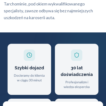
Tarchominie, pod okiem wykwalifikowanego
specjalisty, zawsze odbywa się bez najmniejszych
uszkodzeń na karoserii auta.
Szybki dojazd
30 lat
doświadczenia
Docieramy do klienta
w ciągu 30 minut
Profesjonalizm i
wiedza ekspercka