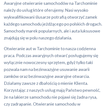
Awaryjne otwieranie samochodów na Tarchominie
należy do usług które oferujemy. Nasi wysoko
wykwalifikowani ślusarze potrafią otworzyć zamek
każdego samochodu jeżdżącego po polskich drogach.
Samochody marek popularnych, ale i auta luksusowe
znajdują się w polu naszego działania.
Otwieranie aut w Tarchominie to nasza codzienna
praca. Podczas awaryjnych otwarć posługujemy się
wyłącznie nowoczesny sprzętem, gdyż tylko taki
pozwala nam na bezinwazyjne usuwanie awarii
zamków oraz bezinwazyjne awaryjne otwarcia.
Działamy zawsze z dbałością o mienie Klienta.
Korzystając z naszych usług mają Państwo pewność,
że na lakierze samochodu nie pojawi się żadna rysa,
czy zadrapanie. Otwieranie samochodu w