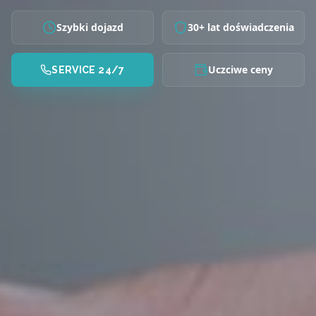
Szybki dojazd
30+ lat doświadczenia
Uczciwe ceny
SERVICE 24/7