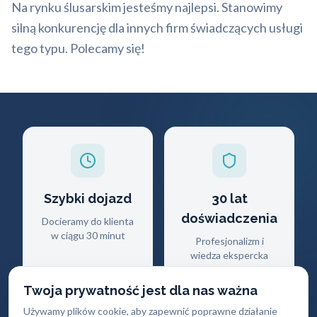
Na rynku ślusarskim jesteśmy najlepsi. Stanowimy
silną konkurencję dla innych firm świadczących usługi
tego typu. Polecamy się!
Szybki dojazd
30 lat
doświadczenia
Docieramy do klienta
w ciągu 30 minut
Profesjonalizm i
wiedza ekspercka
Twoja prywatność jest dla nas ważna
Używamy plików cookie, aby zapewnić poprawne działanie