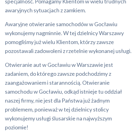
specjalność. Pomagamy Klientom w wielu trudnych
awaryjnych sytuacjach z zamkiem.
Awaryjne otwieranie samochodów w Gocławiu
wykonujemy nagminnie. W tej dzielnicy Warszawy
pomogliśmy już wielu Klientom, którzy zawsze
pozostawali zadowoleni z rzetelnie wykonanej usługi.
Otwieranie aut w Gocławiu w Warszawie jest
zadaniem, do którego zawsze podchodzimy z
zaangażowaniem i starannością. Otwieranie
samochodu w Gocławiu, odkąd istnieje tu oddział
naszej firmy, nie jest dla Państwa już żadnym
problemem, ponieważ w tej dzielnicy stolicy
wykonujemy usługi ślusarskie na najwyższym
poziomie!