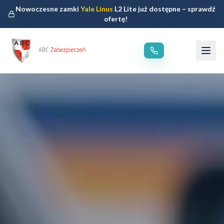
Nowoczesne zamki
Yale Linus
L2 Lite już dostępne – sprawdź
ofertę!