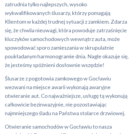
zatrudnia tylko najlepszych, wysoko
wykwalifikowanych ślusarzy, którzy pomagają
Klientom w każdej trudnej sytuacji z zamkiem. Zdarza
się, że chwila nieuwagi, która powoduje zatrzaśnięcie
kluczyków samochodowych wewnątrz auta, może
spowodować sporo zamieszania w skrupulatnie
poukładanym harmonogramie dnia. Nagle okazuje się,
że jesteśmy spóźnieni dosłownie wszędzie!
Ślusarze z pogotowia zamkowego w Gocławiu
wezwani na miejsce awarii wykonają awaryjne
otwieranie aut. Co najważniejsze, usługę tą wykonują
całkowicie bezinwazyjnie, nie pozostawiając
najmniejszego śladu na Państwa stolarce drzwiowej.
Otwieranie samochodów w Gocławiu to nasza