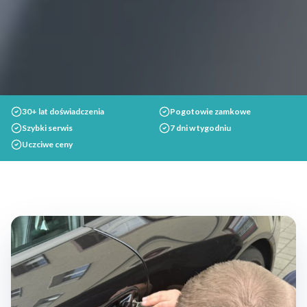
30+ lat doświadczenia
Pogotowie zamkowe
Szybki serwis
7 dni w tygodniu
Uczciwe ceny