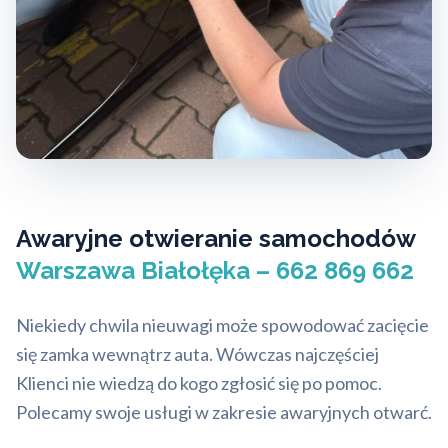
Awaryjne otwieranie samochodów
Warszawa Białołęka – 662 869 662
Niekiedy chwila nieuwagi może spowodować zacięcie
się zamka wewnątrz auta. Wówczas najczęściej
Klienci nie wiedzą do kogo zgłosić się po pomoc.
Polecamy swoje usługi w zakresie awaryjnych otwarć.