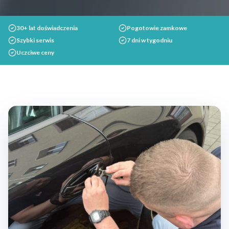
30+ lat doświadczenia
Pogotowie zamkowe
Szybki serwis
7 dni w tygodniu
Uczciwe ceny