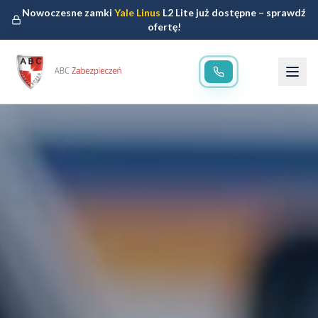
Nowoczesne zamki
Yale Linus
L2 Lite już dostępne – sprawdź
ofertę!