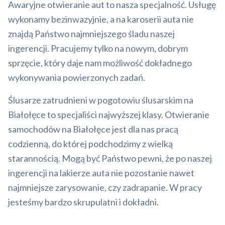
Awaryjne otwieranie aut to nasza specjalność. Usługę
wykonamy bezinwazyjnie, a na karoserii auta nie
znajdą Państwo najmniejszego śladu naszej
ingerencji. Pracujemy tylko na nowym, dobrym
sprzęcie, który daje nam możliwość dokładnego
wykonywania powierzonych zadań.
Ślusarze zatrudnieni w pogotowiu ślusarskim na
Białołęce to specjaliści najwyższej klasy. Otwieranie
samochodów na Białołęce jest dla nas pracą
codzienną, do której podchodzimy z wielką
starannością. Mogą być Państwo pewni, że po naszej
ingerencji na lakierze auta nie pozostanie nawet
najmniejsze zarysowanie, czy zadrapanie. W pracy
jesteśmy bardzo skrupulatni i dokładni.