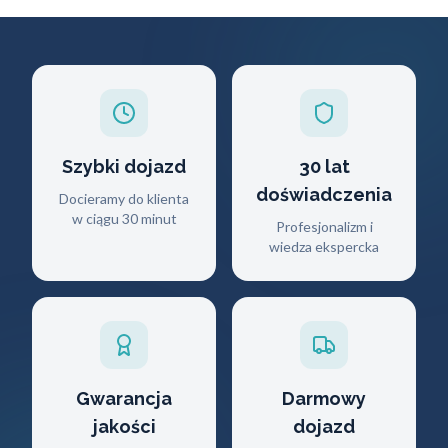
Szybki dojazd
30 lat
doświadczenia
Docieramy do klienta
w ciągu 30 minut
Profesjonalizm i
wiedza ekspercka
Gwarancja
Darmowy
jakości
dojazd