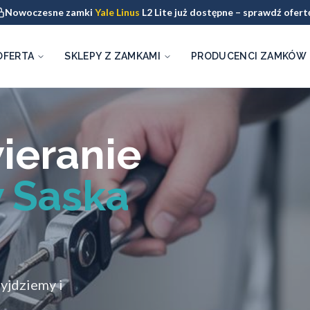
Nowoczesne zamki
Yale Linus
L2 Lite już dostępne – sprawdź ofert
OFERTA
SKLEPY Z ZAMKAMI
PRODUCENCI ZAMKÓW
ieranie
 Saska
zyjdziemy i