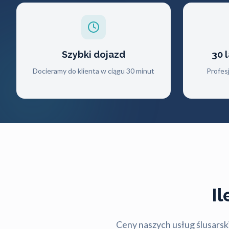
Szybki dojazd
30 
Docieramy do klienta w ciągu 30 minut
Profes
I
Ceny naszych usług ślusarski