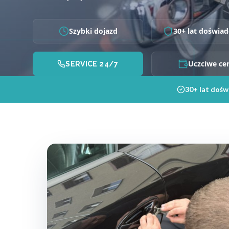
Szybki dojazd
30+ lat doświad
Uczciwe ce
SERVICE 24/7
30+ lat dośw