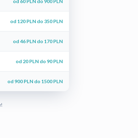
od 60 PLN do 900 PLN
od 120 PLN do 350 PLN
od 46 PLN do 170 PLN
od 20 PLN do 90 PLN
od 900 PLN do 1500 PLN
e!