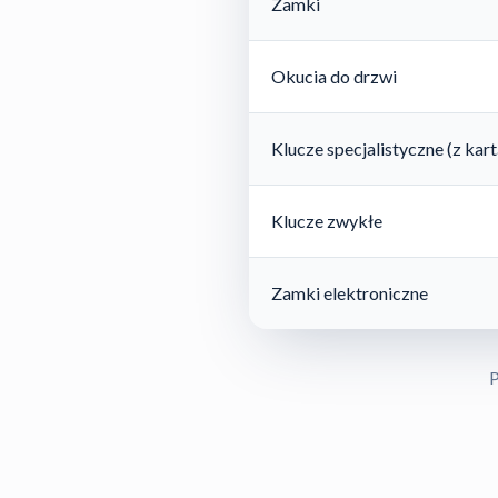
Zamki
Okucia do drzwi
Klucze specjalistyczne (z ka
Klucze zwykłe
Zamki elektroniczne
P