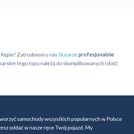
 Kępie! Zatrudnieni u nas
ślusarze
profesjonalnie
usarskie tego typu należą do skomplikowanych i dość
otworzyć samochody wszystkich popularnych w Polsce
żesz oddać w nasze ręce Twój pojazd. My