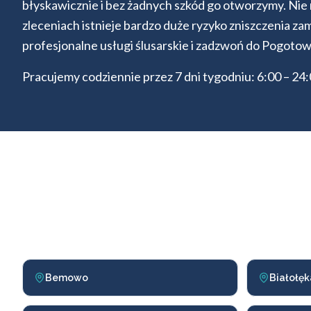
błyskawicznie i bez żadnych szkód go otworzymy. Ni
zleceniach istnieje bardzo duże ryzyko zniszczenia z
profesjonalne usługi ślusarskie i zadzwoń do Pogotow
Pracujemy codziennie przez 7 dni tygodniu: 6:00 – 24
Bemowo
Białołęk