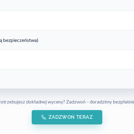
rtą bezpieczeństwa)
otrzebujesz dokładnej wyceny? Zadzwoń – doradzimy bezpłatni
ZADZWOŃ TERAZ