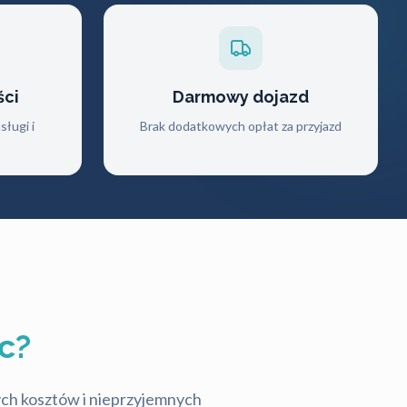
ści
Darmowy dojazd
ługi i
Brak dodatkowych opłat za przyjazd
c?
tych kosztów i nieprzyjemnych