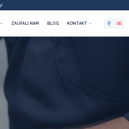
ę!
ZAUFALI NAM
BLOG
KONTAKT