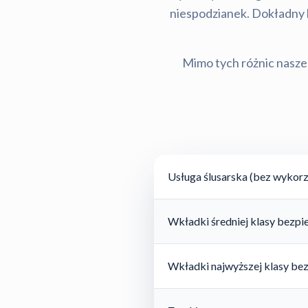
niespodzianek. Dokładny ko
Mimo tych różnic nasze 
Usługa ślusarska (bez wykorz
Wkładki średniej klasy bezp
Wkładki najwyższej klasy be