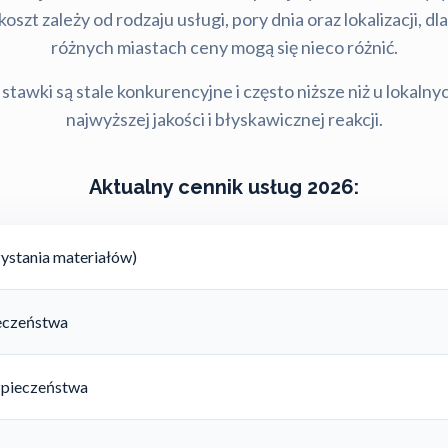
szt zależy od rodzaju usługi, pory dnia oraz lokalizacji, d
różnych miastach ceny mogą się nieco różnić.
stawki są stale konkurencyjne i często niższe niż u lokalny
najwyższej jakości i błyskawicznej reakcji.
Aktualny cennik usług 2026:
ystania materiałów)
ieczeństwa
zpieczeństwa