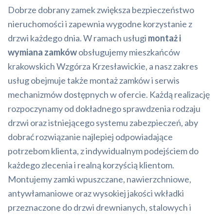
Dobrze dobrany zamek zwiększa bezpieczeństwo
nieruchomości i zapewnia wygodne korzystanie z
drzwi każdego dnia. W ramach usługi
montaż i
wymiana zamków
obsługujemy mieszkańców
krakowskich Wzgórza Krzesławickie, a nasz zakres
usług obejmuje także montaż zamków i serwis
mechanizmów dostępnych w ofercie. Każdą realizację
rozpoczynamy od dokładnego sprawdzenia rodzaju
drzwi oraz istniejącego systemu zabezpieczeń, aby
dobrać rozwiązanie najlepiej odpowiadające
potrzebom klienta, z indywidualnym podejściem do
każdego zlecenia i realną korzyścią klientom.
Montujemy zamki wpuszczane, nawierzchniowe,
antywłamaniowe oraz wysokiej jakości wkładki
przeznaczone do drzwi drewnianych, stalowych i