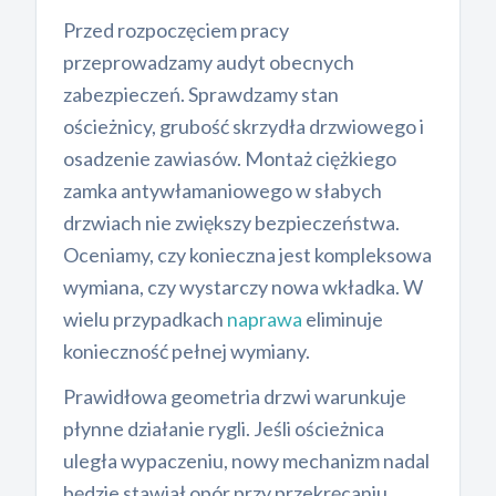
Przed rozpoczęciem pracy
przeprowadzamy audyt obecnych
zabezpieczeń. Sprawdzamy stan
ościeżnicy, grubość skrzydła drzwiowego i
osadzenie zawiasów. Montaż ciężkiego
zamka antywłamaniowego w słabych
drzwiach nie zwiększy bezpieczeństwa.
Oceniamy, czy konieczna jest kompleksowa
wymiana, czy wystarczy nowa wkładka. W
wielu przypadkach
naprawa
eliminuje
konieczność pełnej wymiany.
Prawidłowa geometria drzwi warunkuje
płynne działanie rygli. Jeśli ościeżnica
uległa wypaczeniu, nowy mechanizm nadal
będzie stawiał opór przy przekręcaniu