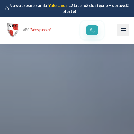
Nowoczesne zamki
Yale Linus
L2 Lite już dostępne – sprawdź
ofertę!