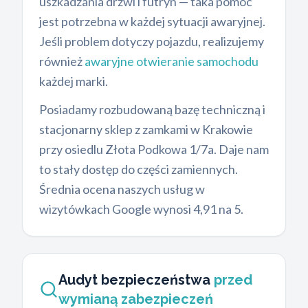
uszkadzania drzwi i futryn — taka pomoc
jest potrzebna w każdej sytuacji awaryjnej.
Jeśli problem dotyczy pojazdu, realizujemy
również
awaryjne otwieranie samochodu
każdej marki.
Posiadamy rozbudowaną bazę techniczną i
stacjonarny sklep z zamkami w Krakowie
przy osiedlu Złota Podkowa 1/7a. Daje nam
to stały dostęp do części zamiennych.
Średnia ocena naszych usług w
wizytówkach Google wynosi 4,91 na 5.
Audyt bezpieczeństwa
przed
wymianą zabezpieczeń