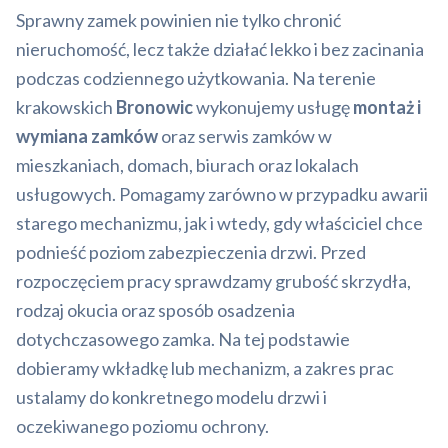
Sprawny zamek powinien nie tylko chronić
nieruchomość, lecz także działać lekko i bez zacinania
podczas codziennego użytkowania. Na terenie
krakowskich
Bronowic
wykonujemy usługę
montaż i
wymiana zamków
oraz serwis zamków w
mieszkaniach, domach, biurach oraz lokalach
usługowych. Pomagamy zarówno w przypadku awarii
starego mechanizmu, jak i wtedy, gdy właściciel chce
podnieść poziom zabezpieczenia drzwi. Przed
rozpoczęciem pracy sprawdzamy grubość skrzydła,
rodzaj okucia oraz sposób osadzenia
dotychczasowego zamka. Na tej podstawie
dobieramy wkładkę lub mechanizm, a zakres prac
ustalamy do konkretnego modelu drzwi i
oczekiwanego poziomu ochrony.