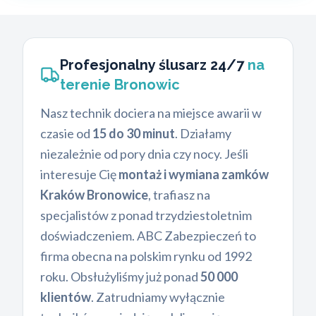
Profesjonalny ślusarz 24/7
na
terenie Bronowic
Nasz technik dociera na miejsce awarii w
czasie od
15 do 30 minut
. Działamy
niezależnie od pory dnia czy nocy. Jeśli
interesuje Cię
montaż i wymiana zamków
Kraków Bronowice
, trafiasz na
specjalistów z ponad trzydziestoletnim
doświadczeniem. ABC Zabezpieczeń to
firma obecna na polskim rynku od 1992
roku. Obsłużyliśmy już ponad
50 000
klientów
. Zatrudniamy wyłącznie