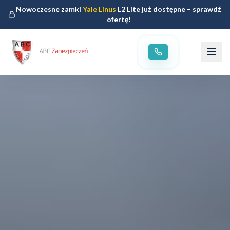
Nowoczesne zamki
Yale Linus
L2 Lite już dostępne – sprawdź
ofertę!