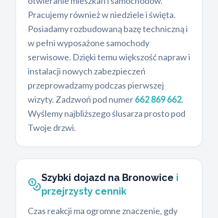
otwieranie mieszkań i samochodów.
Pracujemy również w niedziele i święta.
Posiadamy rozbudowaną bazę techniczną i
w pełni wyposażone samochody
serwisowe. Dzięki temu większość napraw i
instalacji nowych zabezpieczeń
przeprowadzamy podczas pierwszej
wizyty. Zadzwoń pod numer
662 869 662
.
Wyślemy najbliższego ślusarza prosto pod
Twoje drzwi.
Szybki dojazd na Bronowice
i
przejrzysty cennik
Czas reakcji ma ogromne znaczenie, gdy