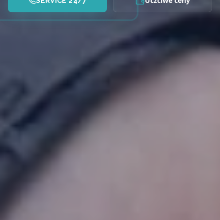
Uczciwe ceny
SERVICE 24/7