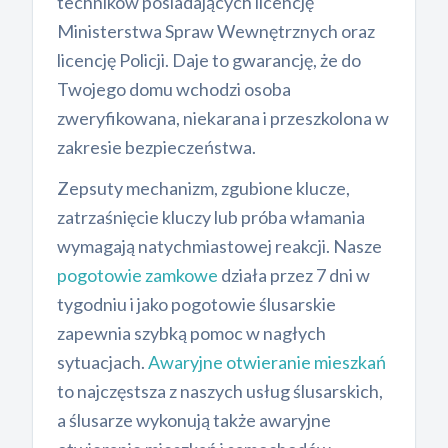
techników posiadających licencję
Ministerstwa Spraw Wewnętrznych oraz
licencję Policji. Daje to gwarancję, że do
Twojego domu wchodzi osoba
zweryfikowana, niekarana i przeszkolona w
zakresie bezpieczeństwa.
Zepsuty mechanizm, zgubione klucze,
zatrzaśnięcie kluczy lub próba włamania
wymagają natychmiastowej reakcji. Nasze
pogotowie zamkowe
działa przez 7 dni w
tygodniu i jako pogotowie ślusarskie
zapewnia szybką pomoc w nagłych
sytuacjach.
Awaryjne otwieranie mieszkań
to najczęstsza z naszych usług ślusarskich,
a ślusarze wykonują także awaryjne