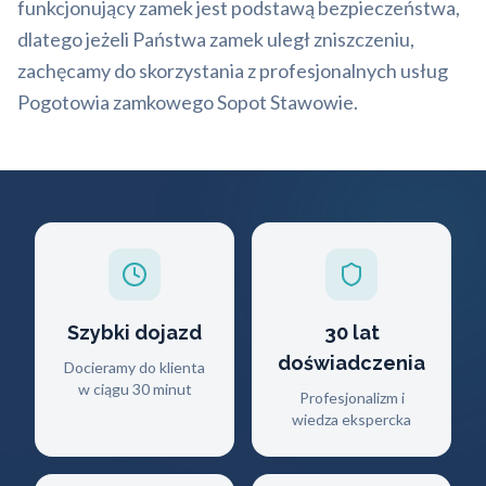
funkcjonujący zamek jest podstawą bezpieczeństwa,
dlatego jeżeli Państwa zamek uległ zniszczeniu,
zachęcamy do skorzystania z profesjonalnych usług
Pogotowia zamkowego Sopot Stawowie.
Szybki dojazd
30 lat
doświadczenia
Docieramy do klienta
w ciągu 30 minut
Profesjonalizm i
wiedza ekspercka