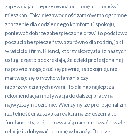
zapewniając nieprzerwaną ochronę ich domów i
mieszkań. Taka niezawodność zamków ma ogromne
znaczenie dla codziennego komfortu i spokoju,
ponieważ dobrze zabezpieczone drzwi to podstawa
poczucia bezpieczeństwa zarówno dla rodzin, jak i
właścicieli firm. Klienci, którzy skorzystali z naszych
usług, często podkreślają, że dzięki profesjonalnej
naprawie mogą czuć się pewniej i spokojniej, nie
martwiąc się o ryzyko włamania czy
nieprzewidzianych awarii. To dla nas najlepsza
rekomendacja i motywacja do dalszej pracy na
najwyższym poziomie. Wierzymy, że profesjonalizm,
rzetelność oraz szybka reakcja na zgłoszenia to
fundamenty, które pozwalają nam budować trwałe
relacje i zdobywać renomę w branży. Dobrze