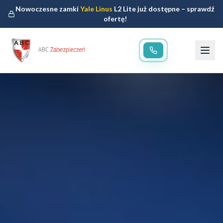
Nowoczesne zamki
Yale Linus
L2 Lite już dostępne – sprawdź
ofertę!