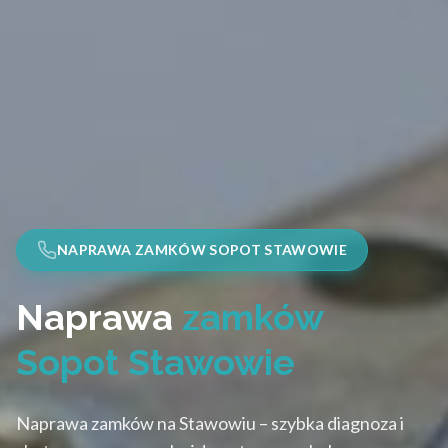
NAPRAWA ZAMKÓW SOPOT STAWOWIE
Naprawa
zamków
Sopot Stawowie
Naprawa zamków na Stawowiu – szybka diagnoza i