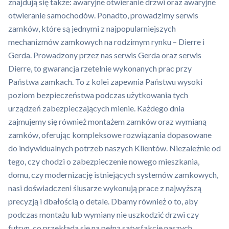
znajdują się także: awaryjne otwieranie drzwi oraz awaryjne
otwieranie samochodów. Ponadto, prowadzimy serwis
zamków, które są jednymi z najpopularniejszych
mechanizmów zamkowych na rodzimym rynku – Dierre i
Gerda. Prowadzony przez nas serwis Gerda oraz serwis
Dierre, to gwarancja rzetelnie wykonanych prac przy
Państwa zamkach. To z kolei zapewnia Państwu wysoki
poziom bezpieczeństwa podczas użytkowania tych
urządzeń zabezpieczających mienie. Każdego dnia
zajmujemy się również montażem zamków oraz wymianą
zamków, oferując kompleksowe rozwiązania dopasowane
do indywidualnych potrzeb naszych Klientów. Niezależnie od
tego, czy chodzi o zabezpieczenie nowego mieszkania,
domu, czy modernizację istniejących systemów zamkowych,
nasi doświadczeni ślusarze wykonują prace z najwyższą
precyzją i dbałością o detale. Dbamy również o to, aby
podczas montażu lub wymiany nie uszkodzić drzwi czy
futryn, co przekłada się na pełną satysfakcję naszych