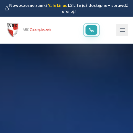
Nowoczesne zamki
Yale Linus
L2 Lite już dostępne – sprawdź
ofertę!