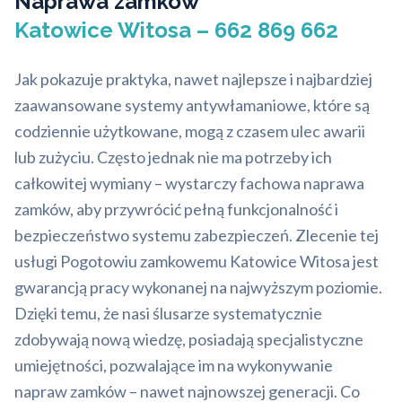
Naprawa zamków
Katowice Witosa – 662 869 662
Jak pokazuje praktyka, nawet najlepsze i najbardziej
zaawansowane systemy antywłamaniowe, które są
codziennie użytkowane, mogą z czasem ulec awarii
lub zużyciu. Często jednak nie ma potrzeby ich
całkowitej wymiany – wystarczy fachowa naprawa
zamków, aby przywrócić pełną funkcjonalność i
bezpieczeństwo systemu zabezpieczeń. Zlecenie tej
usługi Pogotowiu zamkowemu Katowice Witosa jest
gwarancją pracy wykonanej na najwyższym poziomie.
Dzięki temu, że nasi ślusarze systematycznie
zdobywają nową wiedzę, posiadają specjalistyczne
umiejętności, pozwalające im na wykonywanie
napraw zamków – nawet najnowszej generacji. Co