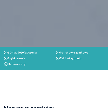
30+ lat doświadczenia
Pogotowie zamkowe
Szybki serwis
7 dni w tygodniu
Uczciwe ceny