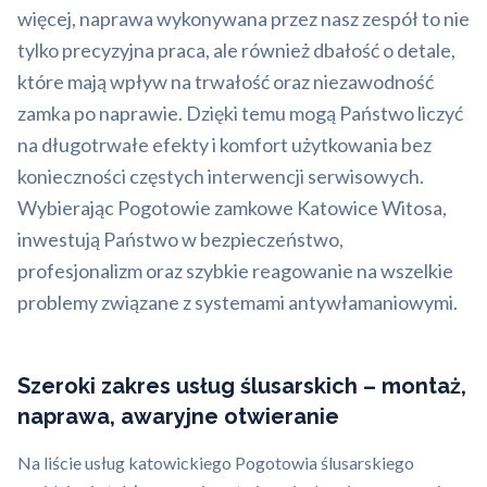
więcej, naprawa wykonywana przez nasz zespół to nie
tylko precyzyjna praca, ale również dbałość o detale,
które mają wpływ na trwałość oraz niezawodność
zamka po naprawie. Dzięki temu mogą Państwo liczyć
na długotrwałe efekty i komfort użytkowania bez
konieczności częstych interwencji serwisowych.
Wybierając Pogotowie zamkowe Katowice Witosa,
inwestują Państwo w bezpieczeństwo,
profesjonalizm oraz szybkie reagowanie na wszelkie
problemy związane z systemami antywłamaniowymi.
Szeroki zakres usług ślusarskich – montaż,
naprawa, awaryjne otwieranie
Na liście usług katowickiego Pogotowia ślusarskiego