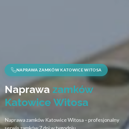
NAPRAWA ZAMKÓW KATOWICE WITOSA
Naprawa
zamków
Katowice Witosa
Naprawa zamków Katowice Witosa – profesjonalny
serwis zamków 7 dni w tygodniu.