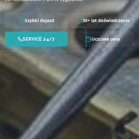
Szybki dojazd
30+ lat doświadczenia
Uczciwe ceny
SERVICE 24/7