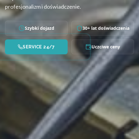
profesjonalizm i doświadczenie.
Szybki dojazd
30+ lat doświadczenia
Uczciwe ceny
SERVICE 24/7