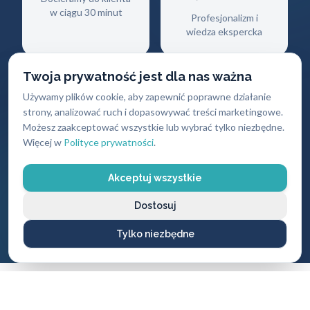
w ciągu 30 minut
Profesjonalizm i
wiedza ekspercka
Twoja prywatność jest dla nas ważna
Używamy plików cookie, aby zapewnić poprawne działanie
strony, analizować ruch i dopasowywać treści marketingowe.
Możesz zaakceptować wszystkie lub wybrać tylko niezbędne.
Gwarancja
Darmowy
Więcej w
Polityce prywatności
.
jakości
dojazd
Akceptuj wszystkie
Na wszystkie
Brak dodatkowych
wykonane usługi i
opłat za przyjazd
Dostosuj
produkty
Tylko niezbędne