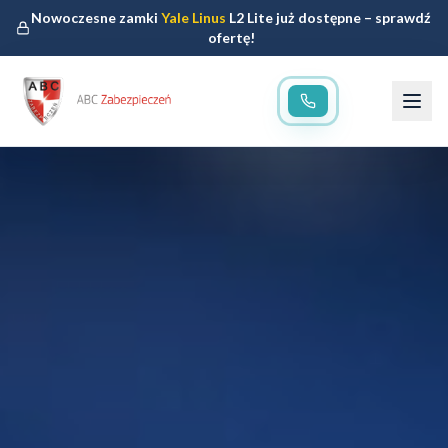
Nowoczesne zamki
Yale Linus
L2 Lite już dostępne – sprawdź
ofertę!