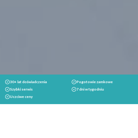
30+ lat doświadczenia
Pogotowie zamkowe
Szybki serwis
7 dni w tygodniu
Uczciwe ceny