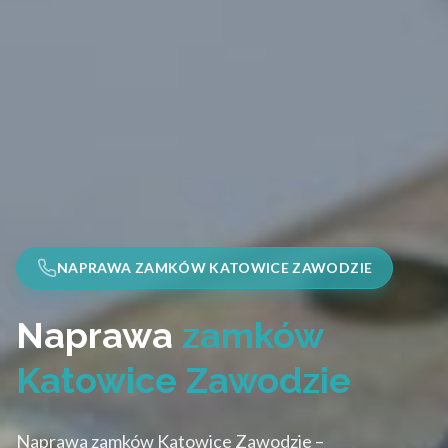
NAPRAWA ZAMKÓW KATOWICE ZAWODZIE
Naprawa
zamków
Katowice Zawodzie
Naprawa zamków Katowice Zawodzie –