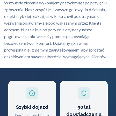
Wszystkie zlecenia wykonujemy natychmiast po przyjęciu
zgłoszenia. Nasz zespół jest zawsze gotowy do działania, a
dzięki szybkiej reakcji już w kilka chwil po otrzymaniu
wezwania pojawiamy się pod wskazanym przez Klienta
adresem. Niezależnie od pory dnia czy nocy, nasze
pogotowie zamkowe służy pomocą, zapewniając
bezpieczeństwo i komfort. Działamy sprawnie,
profesjonalnie i z pełnym zaangażowaniem, aby sprostać
oczekiwaniom nawet najbardziej wymagających Klientów.
Szybki dojazd
30 lat
doświadczenia
Docieramy do klienta