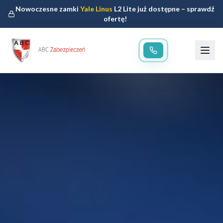
Nowoczesne zamki
Yale Linus
L2 Lite już dostępne – sprawdź
ofertę!