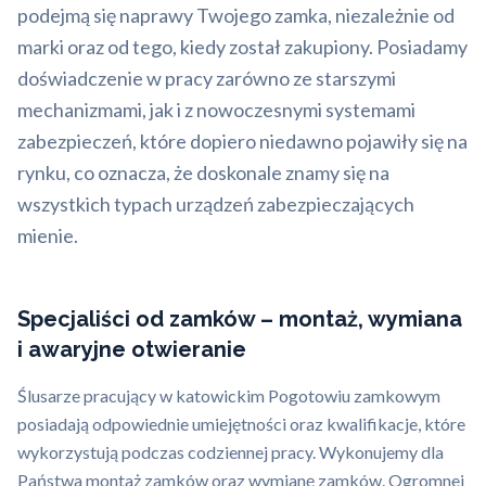
podejmą się naprawy Twojego zamka, niezależnie od
marki oraz od tego, kiedy został zakupiony. Posiadamy
doświadczenie w pracy zarówno ze starszymi
mechanizmami, jak i z nowoczesnymi systemami
zabezpieczeń, które dopiero niedawno pojawiły się na
rynku, co oznacza, że doskonale znamy się na
wszystkich typach urządzeń zabezpieczających
mienie.
Specjaliści od zamków – montaż, wymiana
i awaryjne otwieranie
Ślusarze pracujący w katowickim Pogotowiu zamkowym
posiadają odpowiednie umiejętności oraz kwalifikacje, które
wykorzystują podczas codziennej pracy. Wykonujemy dla
Państwa montaż zamków oraz wymianę zamków. Ogromnej