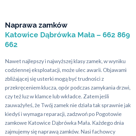
Naprawa zamków
Katowice Dąbrówka Mała – 662 869
662
Nawet najlepszy i najwyższej klasy zamek, w wyniku
codziennej eksploatacji, może ulec awarii. Objawami
zbliżającej się usterki mogą być trudności z
przekręceniem klucza, opór podczas zamykania drzwi,
czy też luz w klamce lub wkładce. Zatem jeśli
zauważyłeś, że Twój zamek nie działa tak sprawnie jak
kiedyś i wymaga reparacji, zadzwoń po Pogotowie
zamkowe Katowice Dąbrówka Mała. Każdego dnia
zajmujemy się naprawą zamków. Nasi fachowcy