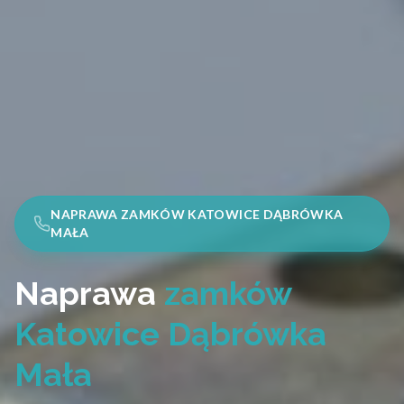
NAPRAWA ZAMKÓW KATOWICE DĄBRÓWKA
MAŁA
Naprawa
zamków
Katowice Dąbrówka
Mała