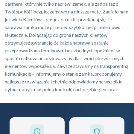
partnera, który nie tylko naprawi zamek, ale zadba też o
Twój spokój i bezpieczeństwo na dłuższą metę. Zaufało nam
już wielu Klientów – dołącz do nich i przekonaj się, że
naprawa zamka może przebiec szybko, bezproblemowo i
skutecznie. Dołączając do grona naszych klientów,
otrzymujesz gwarancję, że każda naprawa zostanie
przeprowadzona terminowo, bez zbędnych opóźnień i w
sposób całkowicie bezinwazyjny dla Twoich drzwi i innych
elementów wyposażenia. Zawsze stawiamy na transparentną
komunikację – informujemy o stanie zamka, proponujemy
najlepsze rozwiązania i chętnie odpowiadamy na wszelkie
pytania, abyś miał pełną kontrolę nad przebiegiem prac.