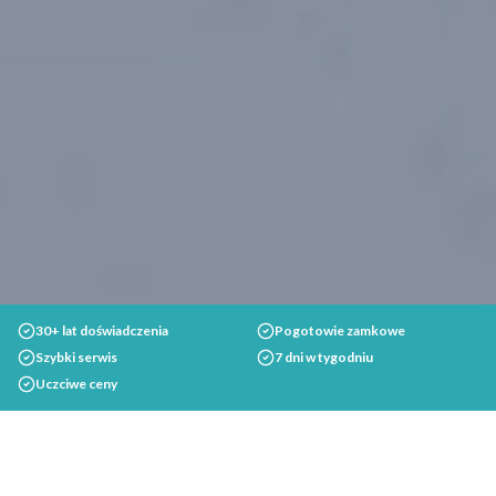
30+ lat doświadczenia
Pogotowie zamkowe
Szybki serwis
7 dni w tygodniu
Uczciwe ceny